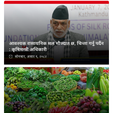
आवश्यक रासायनिक मल मौज्दात छ, चिन्ता गर्नु पर्दैन
: कृषिमन्त्री अधिकारी
सोमबार, असार ९, २०८२