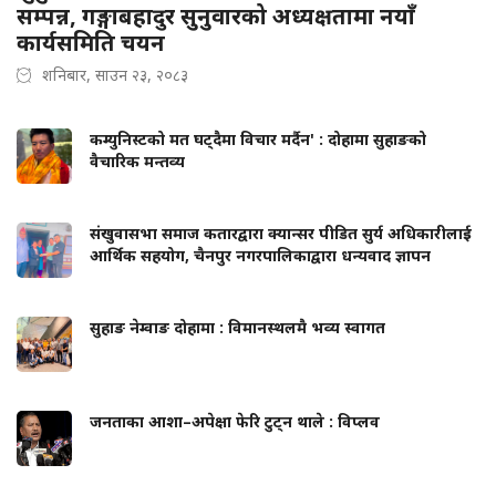
सम्पन्न, गङ्गाबहादुर सुनुवारको अध्यक्षतामा नयाँ
कार्यसमिति चयन
शनिबार, साउन २३, २०८३
कम्युनिस्टको मत घट्दैमा विचार मर्दैन' : दोहामा सुहाङको
वैचारिक मन्तव्य
संखुवासभा समाज कतारद्वारा क्यान्सर पीडित सुर्य अधिकारीलाई
आर्थिक सहयोग, चैनपुर नगरपालिकाद्वारा धन्यवाद ज्ञापन
सुहाङ नेम्वाङ दोहामा : विमानस्थलमै भव्य स्वागत
जनताका आशा–अपेक्षा फेरि टुट्न थाले : विप्लव