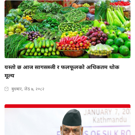
यस्तो छ आज सागसब्जी र फलफूलको अधिकतम थोक
मूल्य
बुधबार, जेठ ७, २०८२