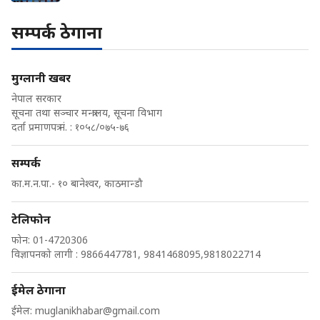
सम्पर्क ठेगाना
मुग्लानी खबर
नेपाल सरकार
सूचना तथा सञ्चार मन्त्रालय, सूचना विभाग
दर्ता प्रमाणपत्र नं. : १०५८/०७५-७६
सम्पर्क
का.म.न.पा.- १० बानेश्वर, काठमान्डौ
टेलिफोन
फोन: 01-4720306
विज्ञापनको लागी : 9866447781, 9841468095,9818022714
ईमेल ठेगाना
ईमेल:
muglanikhabar@gmail.com