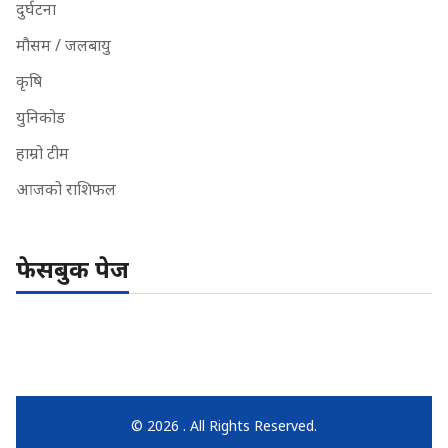
दुर्घटना
मौसम / जलबायु
कृषि
युनिकोड
हाम्रो टीम
आजको राशिफल
फेसबुक पेज
© 2026 . All Rights Reserved.