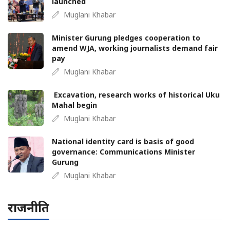
launched
Muglani Khabar
Minister Gurung pledges cooperation to
amend WJA, working journalists demand fair
pay
Muglani Khabar
Excavation, research works of historical Uku
Mahal begin
Muglani Khabar
National identity card is basis of good
governance: Communications Minister
Gurung
Muglani Khabar
राजनीति