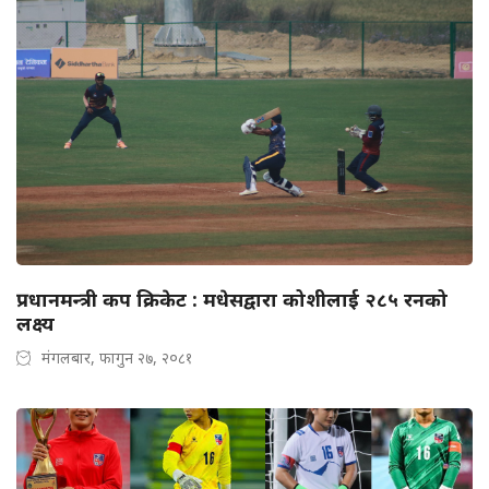
प्रधानमन्त्री कप क्रिकेट : मधेसद्वारा कोशीलाई २८५ रनको
लक्ष्य
मंगलबार, फागुन २७, २०८१