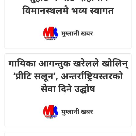
विमानस्थलमै भव्य स्वागत
मुग्लानी खबर
गायिका आगन्तुक खरेलले खोलिन्
‘प्रीटि सलून’, अन्तर्राष्ट्रियस्तरको
सेवा दिने उद्घोष
मुग्लानी खबर