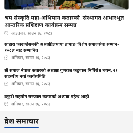
श्रम संस्कृति महा-अभियान कतारको 'संस्थागत आधारभूत
आन्तरिक प्रशिक्षण कार्यक्रम सम्पन्न
आइतबार, साउन १७, २०८३
साहारा फाउण्डेसनकी अध्यक्ष दिलमाया तामाङ ‘विशेष समाजसेवा सम्मान–
२०८३’ बाट सम्मानित
शनिबार, साउन १६, २०८३
क्षत्री समाज नेपाल कतारको अध्यक्षमा गुणराज कटुवाल निर्विरोध चयन, २१
सदस्यीय नयाँ कार्यसमिति
शनिबार, साउन १६, २०८३
ठकुरी सहयोग सञ्जाल कतारको अध्यक्षमा महेन्द्र शाही
शनिबार, साउन १६, २०८३
प्रदेश समाचार