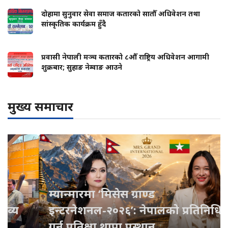
दोहामा सुनुवार सेवा समाज कतारको सातौँ अधिवेशन तथा
सांस्कृतिक कार्यक्रम हुँदै
प्रवासी नेपाली मञ्च कतारको ८औँ राष्ट्रिय अधिवेशन आगामी
शुक्रबार; सुहाङ नेम्वाङ आउने
मुख्य समाचार
म्यान्मारमा ‘मिसेस ग्राण्ड
इन्टरनेशनल-२०२६’: नेपालको प्रतिनिधित्व
गर्न प्रतिक्षा थापा प्रस्थान