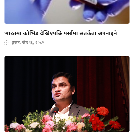
भारतमा कोभिड देखिएपछि पर्सामा सतर्कता अपनाइने
शुक्रबार, जेठ १६, २०८२