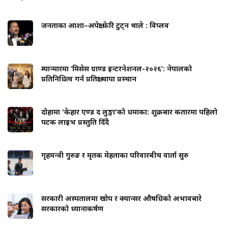
जनताका आशा–अपेक्षा फेरि टुट्न थाले : विप्लव
म्यान्मारमा ‘मिसेस ग्राण्ड इन्टरनेशनल-२०२६’: नेपालको
प्रतिनिधित्व गर्न प्रतिक्षा थापा प्रस्थान
दोहामा 'केहार एण्ड द लुङ्गा'को धमाका: शुक्रबार कतारमा पहिलो
पटक लाइभ प्रस्तुति दिँदै
गृहमन्त्री गुरुङ र मृतक मेहताका परिवारबीच वार्ता सुरु
सरकारी अस्पतालमा खोप र क्यान्सर औषधिको अभावबारे
सरकारको ध्यानाकर्षण