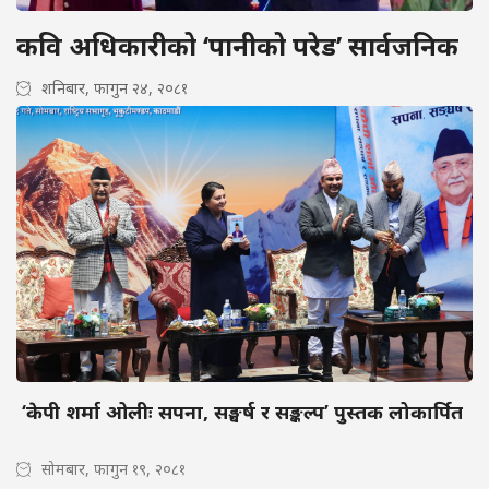
कवि अधिकारीको ‘पानीको परेड’ सार्वजनिक
शनिबार, फागुन २४, २०८१
‘केपी शर्मा ओलीः सपना, सङ्घर्ष र सङ्कल्प’ पुस्तक लोकार्पित
सोमबार, फागुन १९, २०८१