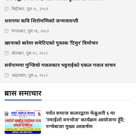
बिहीबार, पुस १८, २०८१
धरानमा कवि शिरोमणिको जन्मजयन्ती
मंगलबार, पुस १६, २०८१
खानाको बारेमा समेटिएको पुस्तक ‘टिमुर’ विमोचन
सोमबार, पुस १५, २०८१
सर्वनाममा गुन्जियो गजलकार भट्टराईको एकल गजल वाचन
आइतबार, पुस ७, २०८१
प्रवास समाचार
पर्वत समाज कतारद्वारा फेब्रुअरी ६ मा
'रमाईलो वनभोज' कार्यक्रम आयोजना हुँदै;
पन्चेबाजा मुख्य आकर्षण