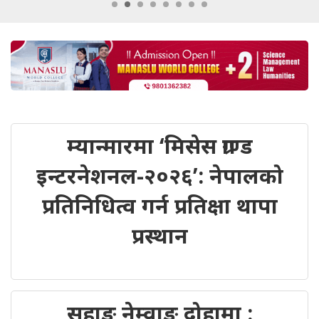
म्यान्मारमा ‘मिसेस ग्राण्ड
इन्टरनेशनल-२०२६’: नेपालको
प्रतिनिधित्व गर्न प्रतिक्षा थापा
प्रस्थान
सुहाङ नेम्वाङ दोहामा :