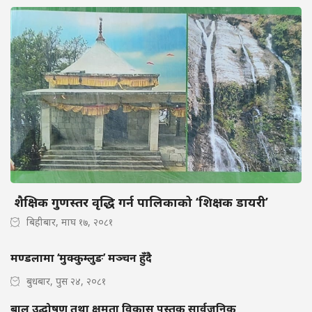
शैक्षिक गुणस्तर वृद्धि गर्न पालिकाको ‘शिक्षक डायरी’
बिहीबार, माघ १७, २०८१
मण्डलामा ‘मुक्कुम्लुङ’ मञ्चन हुँदै
बुधबार, पुस २४, २०८१
बाल उद्घोषण तथा क्षमता विकास पुस्तक सार्वजनिक