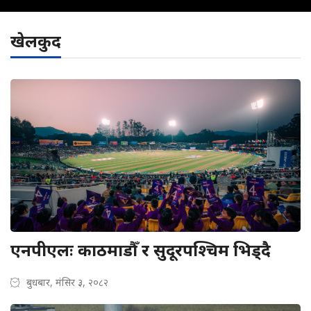
खेलकुद
एनपीएलः काठमाडौँ र सुदूरपश्चिम भिड्दै
बुधबार, मंसिर ३, २०८२