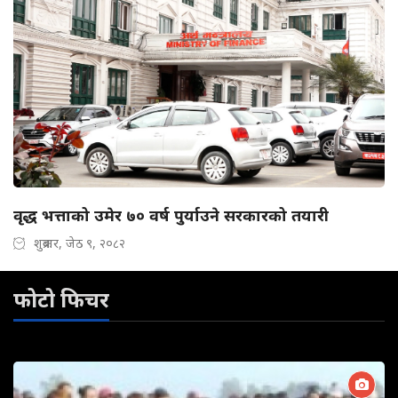
वृद्ध भत्ताको उमेर ७० वर्ष पुर्याउने सरकारको तयारी
शुक्रबार, जेठ ९, २०८२
फोटो फिचर