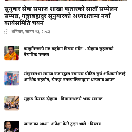
सुनुवार सेवा समाज शाखा कतारको सातौँ सम्मेलन
सम्पन्न, गङ्गाबहादुर सुनुवारको अध्यक्षतामा नयाँ
कार्यसमिति चयन
शनिबार, साउन २३, २०८३
कम्युनिस्टको मत घट्दैमा विचार मर्दैन' : दोहामा सुहाङको
वैचारिक मन्तव्य
संखुवासभा समाज कतारद्वारा क्यान्सर पीडित सुर्य अधिकारीलाई
आर्थिक सहयोग, चैनपुर नगरपालिकाद्वारा धन्यवाद ज्ञापन
सुहाङ नेम्वाङ दोहामा : विमानस्थलमै भव्य स्वागत
जनताका आशा–अपेक्षा फेरि टुट्न थाले : विप्लव