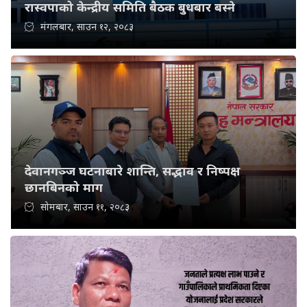
रास्वपाको केन्द्रीय समिति बैठक बुधबार बस्ने
मंगलबार, साउन १२, २०८३
देवानगञ्ज घटनाबारे शान्ति, सद्भाव र निष्पक्ष
छानबिनको माग
सोमबार, साउन ११, २०८३