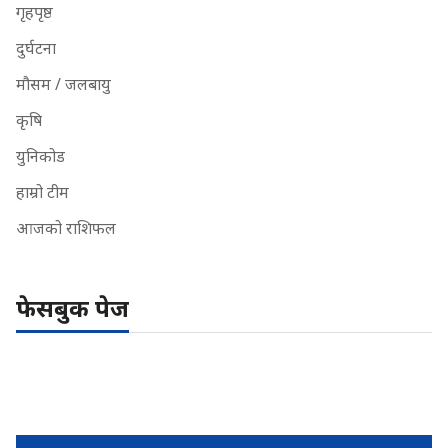
गृहपृष्ठ
दुर्घटना
मौसम / जलबायु
कृषि
युनिकोड
हाम्रो टीम
आजको राशिफल
फेसबुक पेज