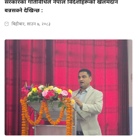
सरकारका गतिविधिले नेपाल विदेशीहरूको खेलमैदान
बन्नसक्ने देखिन्छ :
बिहीबार, साउन ७, २०८३