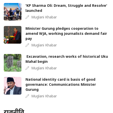
'KP Sharma Oli: Dream, Struggle and Resolve'
launched
Muglani Khabar
Minister Gurung pledges cooperation to
amend WJA, working journalists demand fair
pay
Muglani Khabar
Excavation, research works of historical Uku
Mahal begin
Muglani Khabar
National identity card is basis of good
governance: Communications Minister
Gurung
Muglani Khabar
राजनीति