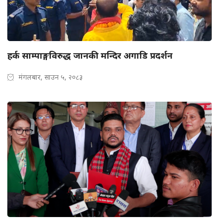
हर्क साम्पाङ्गविरुद्ध जानकी मन्दिर अगाडि प्रदर्शन
मंगलबार, साउन ५, २०८३