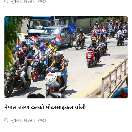
बुधबार, साउन ६, २०८३
नेपाल तरुण दलको मोटरसाइकल र्याली
बुधबार, साउन ६, २०८३