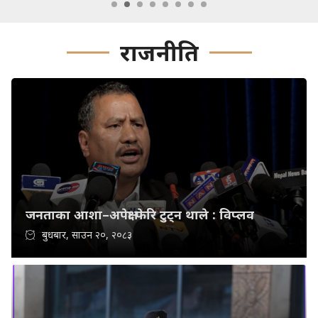
राजनीति
जनताका आशा–अपेक्षा फेरि टुट्न थाले : विप्लव
बुधबार, साउन २०, २०८३