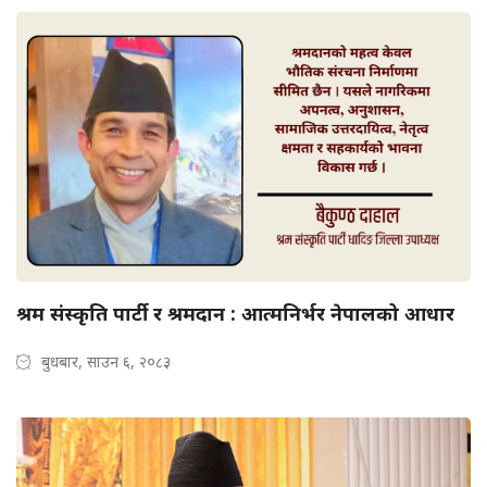
श्रम संस्कृति पार्टी र श्रमदान : आत्मनिर्भर नेपालको आधार
बुधबार, साउन ६, २०८३