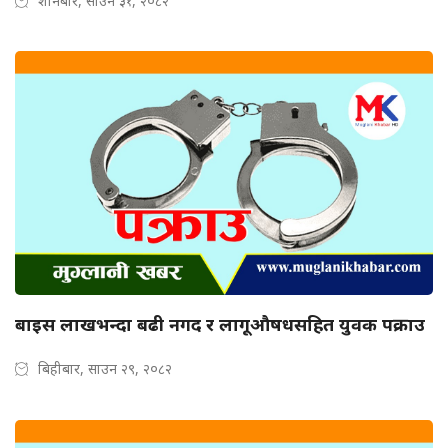
शनिबार, साउन ३१, २०८२
बाइस लाखभन्दा बढी नगद र लागूऔषधसहित युवक पक्राउ
बिहीबार, साउन २९, २०८२