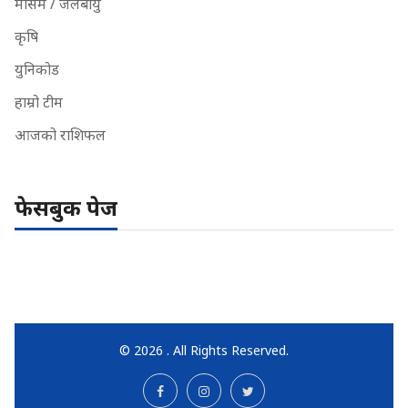
मौसम / जलबायु
कृषि
युनिकोड
हाम्रो टीम
आजको राशिफल
फेसबुक पेज
© 2026 . All Rights Reserved.