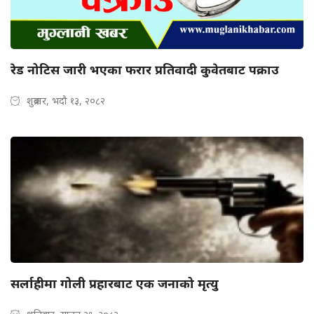
रेड नोटिस जारी भएका फरार प्रतिवादी कुवेतबाट पक्राउ
शुक्रबार, भदौ १३, २०८२
सर्लाहीमा गोली प्रहारबाट एक जनाको मृत्यु