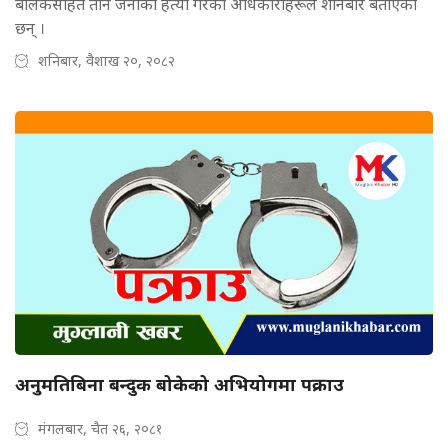
बालकसहित तीन जनाको हत्या गरेको अधिकारीहरूले शनिबार बताएका
छन् ।
शनिबार, वैशाख २०, २०८२
अनुमतिबिना बन्दुक बोकेको अभियोगमा पक्राउ
मंगलबार, चैत २६, २०८१