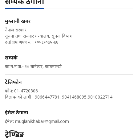
सम्पर्क ठेगाना
मुग्लानी खबर
नेपाल सरकार
सूचना तथा सञ्चार मन्त्रालय, सूचना विभाग
दर्ता प्रमाणपत्र नं. : १०५८/०७५-७६
सम्पर्क
का.म.न.पा.- १० बानेश्वर, काठमान्डौ
टेलिफोन
फोन: 01-4720306
विज्ञापनको लागी : 9866447781, 9841468095,9818022714
ईमेल ठेगाना
ईमेल:
muglanikhabar@gmail.com
ट्रेण्डिङ