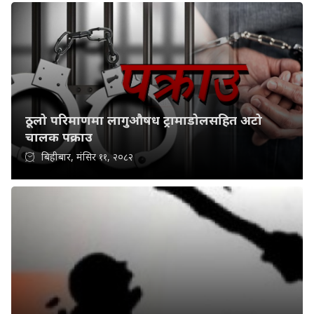
ठूलो परिमाणमा लागुऔषध ट्रामाडोलसहित अटो
चालक पक्राउ
बिहीबार, मंसिर ११, २०८२