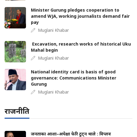
Minister Gurung pledges cooperation to
amend WJA, working journalists demand fair
pay
Muglani Khabar
Excavation, research works of historical Uku
Mahal begin
Muglani Khabar
National identity card is basis of good
governance: Communications Minister
Gurung
Muglani Khabar
राजनीति
जनताका आशा–अपेक्षा फेरि टुट्न थाले : विप्लव