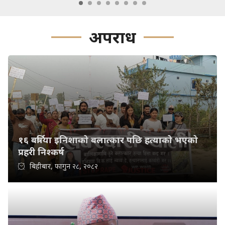
अपराध
१६ बर्षिया इनिशाको बलात्कार पछि हत्याको भएको
प्रहरी निश्कर्ष
बिहीबार, फागुन २८, २०८२