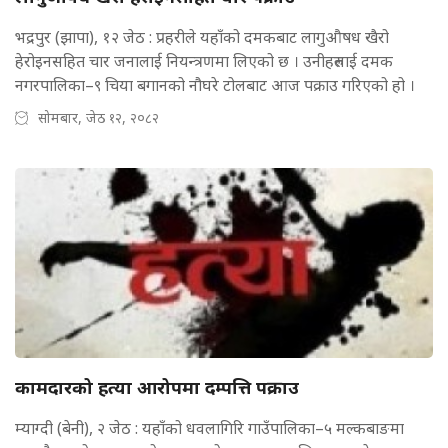
भद्रपुर (झापा), १२ जेठ : प्रहरीले यहाँको दमकबाट लागुऔषध खैरो
हेरोइनसहित चार जनालाई नियन्त्रणमा लिएको छ । उनीहरुलाई दमक
नगरपालिका–९ चिया बगानको नौघरे टोलबाट आज पक्राउ गरिएको हो ।
सोमबार, जेठ १२, २०८२
कामदारको हत्या आरोपमा दम्पत्ति पक्राउ
म्याग्दी (बेनी), २ जेठ : यहाँको धवलागिरि गाउँपालिका–५ मल्कबाङमा