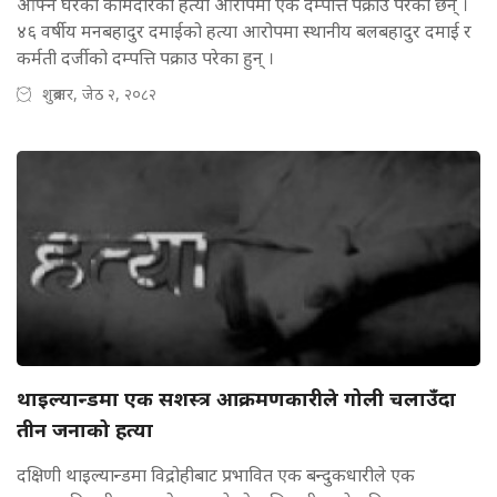
आफ्नै घरको कामदारको हत्या आरोपमा एक दम्पत्ति पक्राउ परेका छन् ।
४६ वर्षीय मनबहादुर दमाईको हत्या आरोपमा स्थानीय बलबहादुर दमाई र
कर्मती दर्जीको दम्पत्ति पक्राउ परेका हुन् ।
शुक्रबार, जेठ २, २०८२
थाइल्यान्डमा एक सशस्त्र आक्रमणकारीले गोली चलाउँदा
तीन जनाको हत्या
दक्षिणी थाइल्यान्डमा विद्रोहीबाट प्रभावित एक बन्दुकधारीले एक