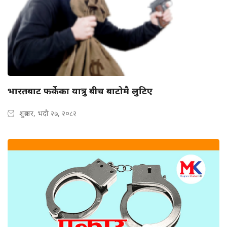
भारतबाट फर्केका यात्रु बीच बाटोमै लुटिए
शुक्रबार, भदौ २७, २०८२