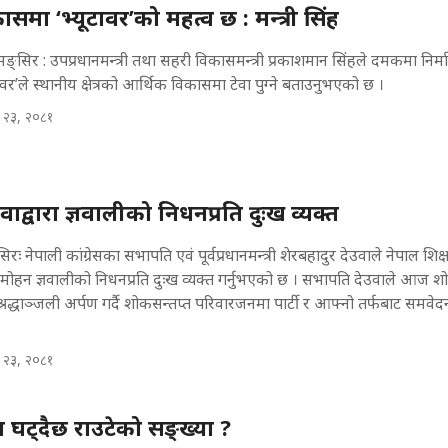
मा ‘भ्यूटावर’को महत्व छ : मन्त्री सिंह
्सिर : उपप्रधानमन्त्री तथा सहरी विकासमन्त्री प्रकाशमान सिंहले दमकमा निर्
वर’ले स्थानीय क्षेत्रको आर्थिक विकासमा टेवा पुग्ने बताउनुभएको छ ।
 २३, २०८१
द्वारा ज्ञवालीको निधनप्रति दुःख व्यक्त
रः नेपाली कांग्रेसका सभापति एवं पूर्वप्रधानमन्त्री शेरबहादुर देउवाले नेपाल शिक
यक्ष मोहन ज्ञवालीको निधनप्रति दुःख व्यक्त गर्नुभएको छ । सभापति देउवाले आज शोक
 श्रद्धाञ्जली अर्पण गर्दै शोकसन्तप्त परिवारजनमा पार्टी र आफ्नो तर्फबाट समवेद
 २३, २०८१
घट्दैछ राउटेको सङ्ख्या ?