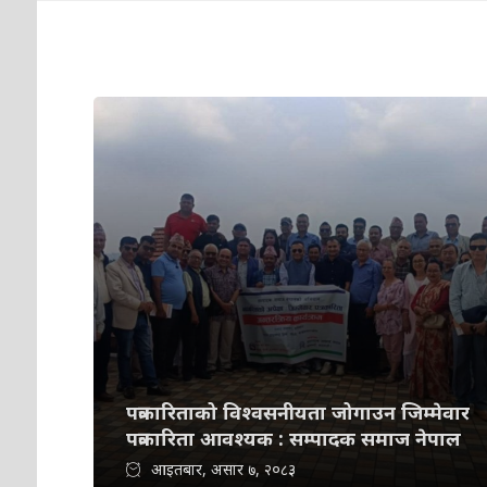
पत्रकारिताको विश्वसनीयता जोगाउन जिम्मेवार
पत्रकारिता आवश्यक : सम्पादक समाज नेपाल
आइतबार, असार ७, २०८३