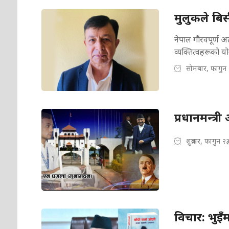
मुलुकले बिर्
नेपाल गौरवपूर्ण 
व्यक्तित्वहरूको य
सोमबार, फागुन
प्रधानमन्त्
शुक्रबार, फागुन 
विचार: भुइँमा