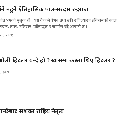
सनै नहुने ऐतिहासिक पात्र-सरदार रुद्रराज
अतीत भएको मुलुक हो । यस देशको वैभव तथा छवि उजिल्याउन इतिहासको कालख
ोगदान, त्याग, बलिदान, प्रतिबद्धता र समर्पण रहिआएको छ ।
 २६, २०८१
री ओली हिटलर बन्दै हो ? खासमा कस्ता थिए हिटलर ?
२३, २०८१
न्छेबाट सशक्त राष्ट्रिय नेतृत्व