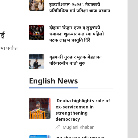
इन्टरनेशनल-२०२६’: नेपालको
प्रतिनिधित्व गर्न प्रतिक्षा थापा प्रस्थान
दोहामा 'केहार एण्ड द लुङ्गा'को
ाई
धमाका: शुक्रबार कतारमा पहिलो
पटक लाइभ प्रस्तुति दिँदै
मा पर्याप्त
गृहमन्त्री गुरुङ र मृतक मेहताका
परिवारबीच वार्ता सुरु
English News
Deuba highlights role of
ex-servicemen in
strengthening
democracy
Muglani Khabar