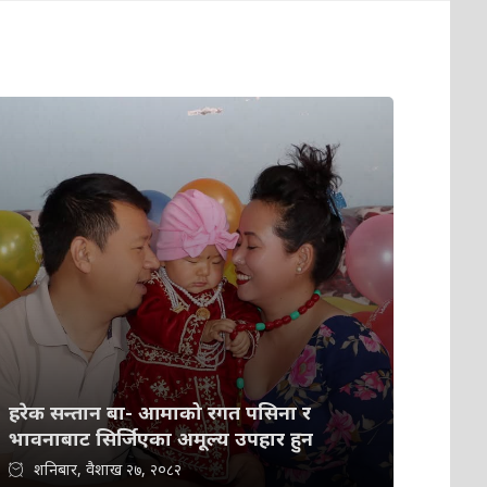
हरेक सन्तान बा- आमाको रगत पसिना र
भावनाबाट सिर्जिएका अमूल्य उपहार हुन
शनिबार, वैशाख २७, २०८२