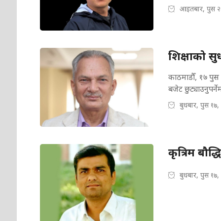
आइतबार, पुस २
शिक्षाको सु
काठमाडौँ, १७ पुस : 
बजेट छुट्याउनुपर्
बुधबार, पुस १७,
कृत्रिम बौद
बुधबार, पुस १७,