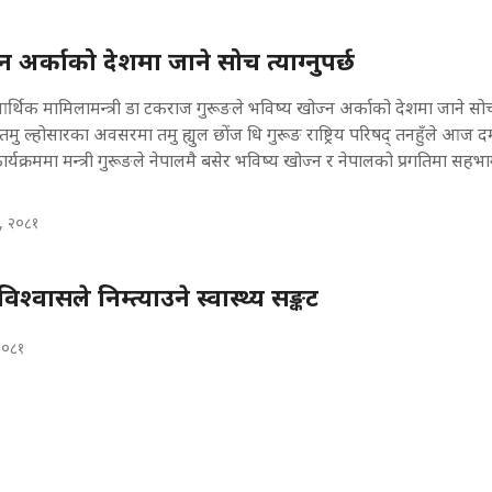
न अर्काको देशमा जाने सोच त्याग्नुपर्छ
्थिक मामिलामन्त्री डा टकराज गुरूङले भविष्य खोज्न अर्काको देशमा जाने सोच त्य
ु ल्होसारका अवसरमा तमु ह्युल छोंज धि गुरूङ राष्ट्रिय परिषद् तनहुँले आज 
यक्रममा मन्त्री गुरूङले नेपालमै बसेर भविष्य खोज्न र नेपालको प्रगतिमा सहभा
, २०८१
िश्वासले निम्त्याउने स्वास्थ्य सङ्कट
 २०८१