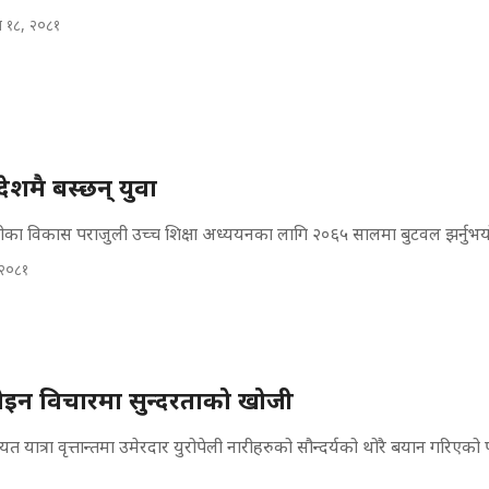
 १८, २०८१
ेशमै बस्छन् युवा
ीका विकास पराजुली उच्च शिक्षा अध्ययनका लागि २०६५ सालमा बुटवल झर्नुभय
 २०८१
ोइन विचारमा सुन्दरताको खोजी
त यात्रा वृत्तान्तमा उमेरदार युरोपेली नारीहरुको सौन्दर्यको थोरै बयान गरिएको 