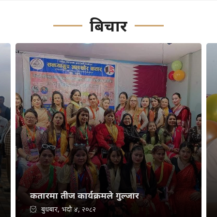
बिचार
कतारमा तीज कार्यक्रमले गुल्जार
बुधबार, भदौ ४, २०८२