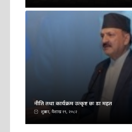
नीति तथा कार्यक्रम उत्कृष्ट छः डा महत
शुक्रबार, वैशाख १९, २०८२