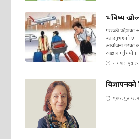
भविष्य खोज्
गण्डकी प्रदेशका आर
बताउनुभएको छ । तम
आयोजना गरेको कार्
आह्वान गर्नुभयो ।
सोमबार, पुस १५
विज्ञापनको व
शुक्रबार, पुस १२,