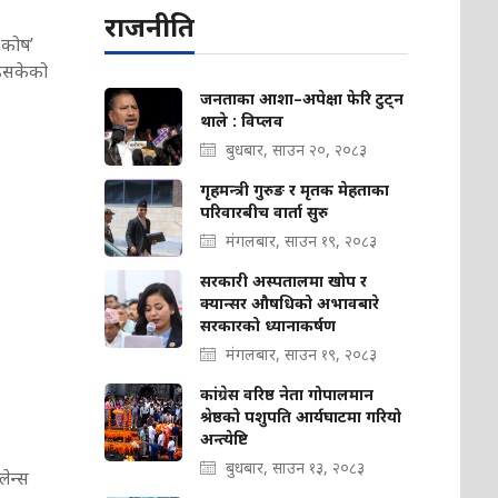
राजनीति
 कोष’
भइसकेको
जनताका आशा–अपेक्षा फेरि टुट्न
थाले : विप्लव
बुधबार, साउन २०, २०८३
गृहमन्त्री गुरुङ र मृतक मेहताका
परिवारबीच वार्ता सुरु
मंगलबार, साउन १९, २०८३
सरकारी अस्पतालमा खोप र
क्यान्सर औषधिको अभावबारे
सरकारको ध्यानाकर्षण
मंगलबार, साउन १९, २०८३
कांग्रेस वरिष्ठ नेता गोपालमान
श्रेष्ठको पशुपति आर्यघाटमा गरियो
अन्त्येष्टि
बुधबार, साउन १३, २०८३
लेन्स