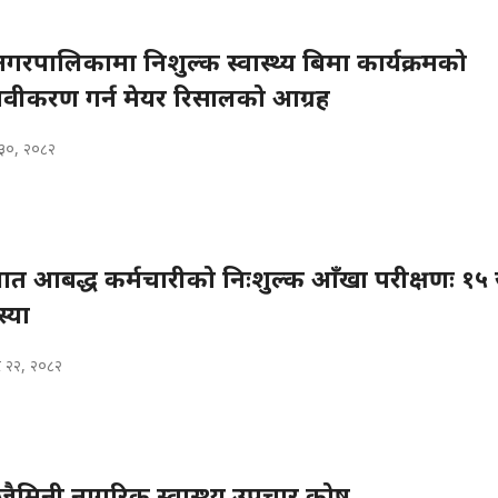
 नगरपालिकामा निशुल्क स्वास्थ्य बिमा कार्यक्रमको
 नवीकरण गर्न मेयर रिसालको आग्रह
३०, २०८२
ात आबद्ध कर्मचारीको निःशुल्क आँखा परीक्षणः १५
स्या
 २२, २०८२
जैमिनी नागरिक स्वास्थ्य उपचार कोष