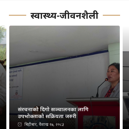
स्वास्थ्य-जीवनशैली
संरचनाको दिगो सञ्चालनका लागि
उपभोक्ताको सक्रियता जरुरी
बिहीबार, वैशाख १७, २०८३