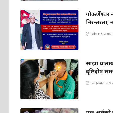
गोकर्णेश्वर
निरन्तरता,
सोमबार, असार 
साझा याताय
दृष्टिदोष सम
आइतबार, असार
एक अर्बको 