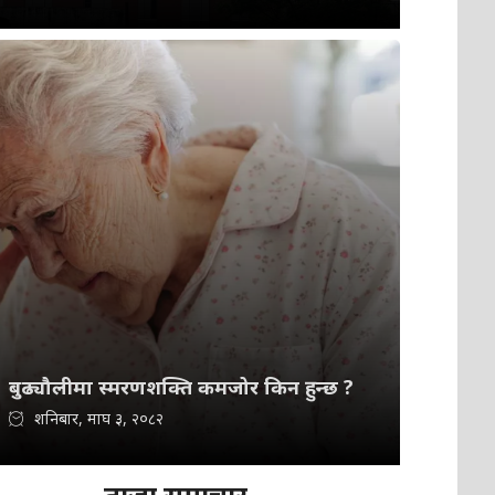
बुढ्यौलीमा स्मरणशक्ति कमजोर किन हुन्छ ?
शनिबार, माघ ३, २०८२
ताजा समाचार