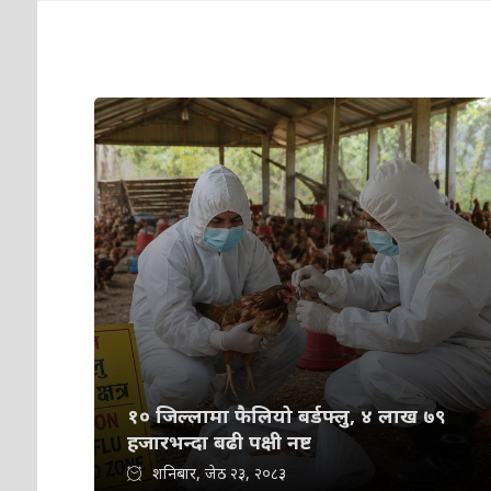
१० जिल्लामा फैलियो बर्डफ्लु, ४ लाख ७९
हजारभन्दा बढी पक्षी नष्ट
शनिबार, जेठ २३, २०८३