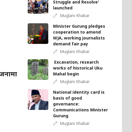
Struggle and Resolve'
launched
Muglani Khabar
Minister Gurung pledges
cooperation to amend
WJA, working journalists
demand fair pay
Muglani Khabar
Excavation, research
works of historical Uku
 जनामा
Mahal begin
Muglani Khabar
National identity card is
basis of good
governance:
Communications Minister
Gurung
Muglani Khabar