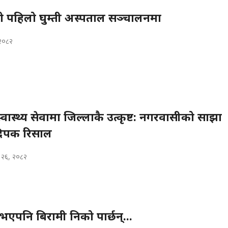
को पहिलो घुम्ती अस्पताल सञ्चालनमा
 २०८२
स्वास्थ्य सेवामा जिल्लाकै उत्कृष्ट: नगरवासीको साझा
िपक रिसाल
क २६, २०८२
भएपनि बिरामी निको पार्छन्...