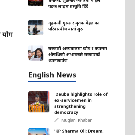
धमाका: शुक्रबार कतारमा पहिलो
पटक लाइभ प्रस्तुति दिँदै
गृहमन्त्री गुरुङ र मृतक मेहताका
परिवारबीच वार्ता सुरु
र योग
सरकारी अस्पतालमा खोप र क्यान्सर
औषधिको अभावबारे सरकारको
ध्यानाकर्षण
English News
Deuba highlights role of
ex-servicemen in
strengthening
democracy
Muglani Khabar
'KP Sharma Oli: Dream,