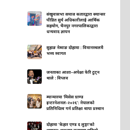
संखुवासभा समाज कतारद्वारा क्यान्सर
पीडित सुर्य अधिकारीलाई आर्थिक
सहयोग, चैनपुर नगरपालिकाद्वारा
धन्यवाद ज्ञापन
सुहाङ नेम्वाङ दोहामा : विमानस्थलमै
भव्य स्वागत
जनताका आशा–अपेक्षा फेरि टुट्न
थाले : विप्लव
म्यान्मारमा ‘मिसेस ग्राण्ड
इन्टरनेशनल-२०२६’: नेपालको
प्रतिनिधित्व गर्न प्रतिक्षा थापा प्रस्थान
दोहामा 'केहार एण्ड द लुङ्गा'को