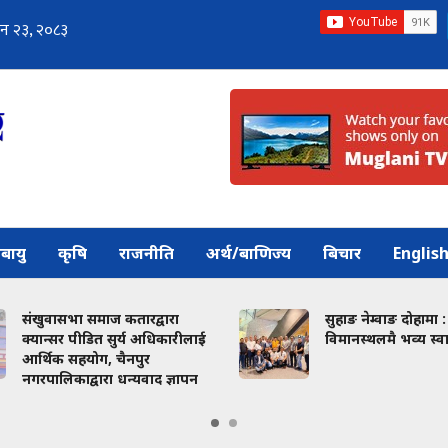
बायु
कृषि
राजनीति
अर्थ/बाणिज्य
बिचार
Englis
 कतारद्वारा
सुहाङ नेम्वाङ दोहामा :
सुर्य अधिकारीलाई
विमानस्थलमै भव्य स्वागत
चैनपुर
 धन्यवाद ज्ञापन