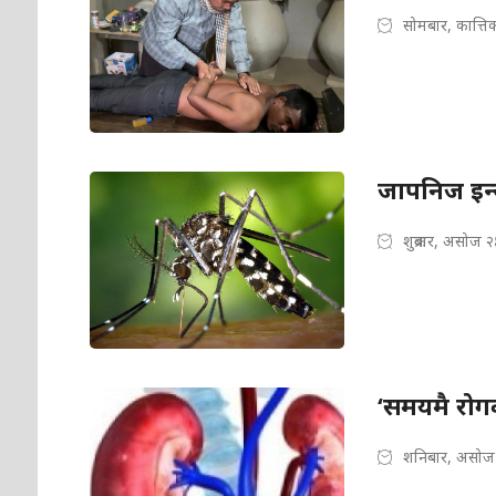
सोमबार, कात्ति
जापनिज इन्स
शुक्रबार, असोज 
‘समयमै रोग
शनिबार, असोज