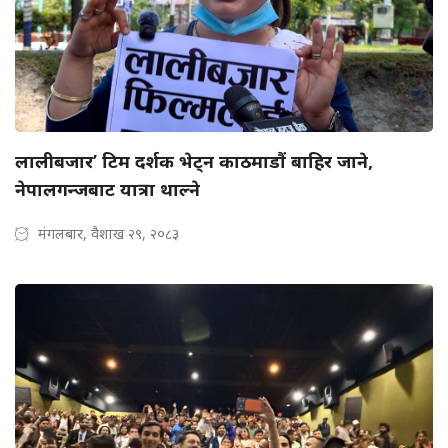
लालीबजार’ टिम दर्शक भेट्न काठमाडौं बाहिर जाने,
नेपालगन्जबाट यात्रा थाल्ने
मंगलबार, वैशाख २९, २०८३