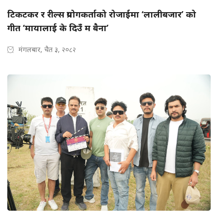
टिकटकर र रील्स प्रयोगकर्ताको रोजाईमा ‘लालीबजार’ को
गीत ‘मायालाई के दिउँ म बैना’
मंगलबार, चैत ३, २०८२