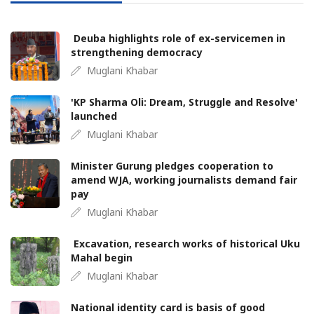
Deuba highlights role of ex-servicemen in
strengthening democracy
Muglani Khabar
'KP Sharma Oli: Dream, Struggle and Resolve'
launched
Muglani Khabar
Minister Gurung pledges cooperation to
amend WJA, working journalists demand fair
pay
Muglani Khabar
Excavation, research works of historical Uku
Mahal begin
Muglani Khabar
National identity card is basis of good