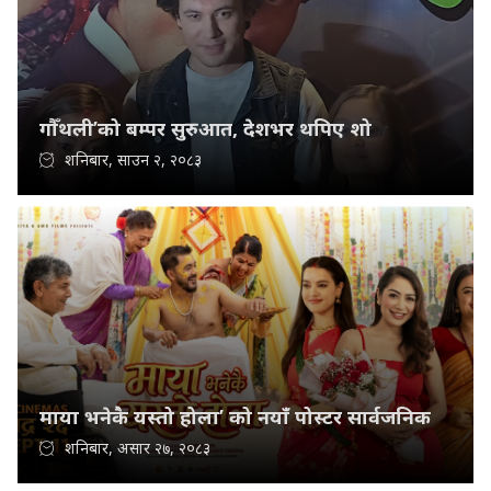
गौँथली’को बम्पर सुरुआत, देशभर थपिए शो
शनिबार, साउन २, २०८३
माया भनेकै यस्तो होला’ को नयाँ पोस्टर सार्वजनिक
शनिबार, असार २७, २०८३