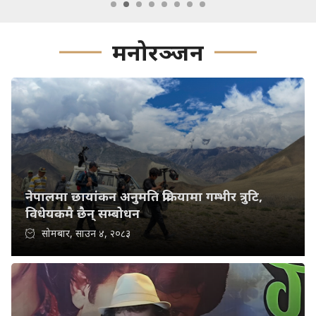
मनोरञ्जन
नेपालमा छायांकन अनुमति प्रक्रियामा गम्भीर त्रुटि,
विधेयकमै छैन् सम्बोधन
सोमबार, साउन ४, २०८३