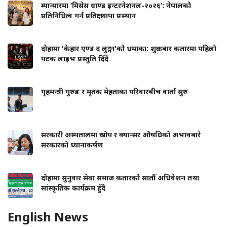
म्यान्मारमा ‘मिसेस ग्राण्ड इन्टरनेशनल-२०२६’: नेपालको
प्रतिनिधित्व गर्न प्रतिक्षा थापा प्रस्थान
दोहामा 'केहार एण्ड द लुङ्गा'को धमाका: शुक्रबार कतारमा पहिलो
पटक लाइभ प्रस्तुति दिँदै
गृहमन्त्री गुरुङ र मृतक मेहताका परिवारबीच वार्ता सुरु
सरकारी अस्पतालमा खोप र क्यान्सर औषधिको अभावबारे
सरकारको ध्यानाकर्षण
दोहामा सुनुवार सेवा समाज कतारको सातौँ अधिवेशन तथा
सांस्कृतिक कार्यक्रम हुँदै
English News