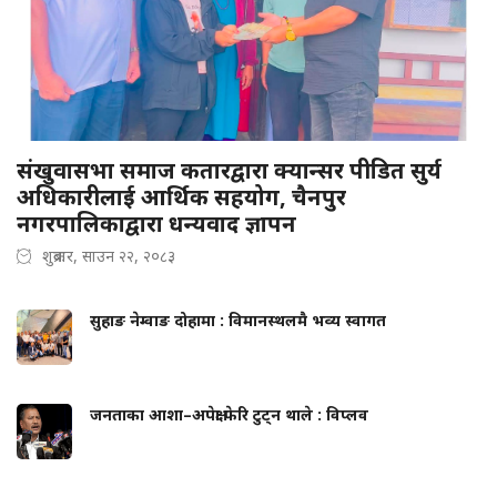
संखुवासभा समाज कतारद्वारा क्यान्सर पीडित सुर्य
अधिकारीलाई आर्थिक सहयोग, चैनपुर
नगरपालिकाद्वारा धन्यवाद ज्ञापन
शुक्रबार, साउन २२, २०८३
सुहाङ नेम्वाङ दोहामा : विमानस्थलमै भव्य स्वागत
जनताका आशा–अपेक्षा फेरि टुट्न थाले : विप्लव