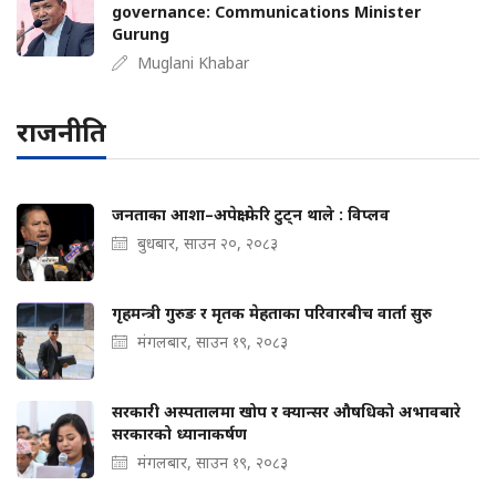
governance: Communications Minister
Gurung
Muglani Khabar
राजनीति
जनताका आशा–अपेक्षा फेरि टुट्न थाले : विप्लव
बुधबार, साउन २०, २०८३
गृहमन्त्री गुरुङ र मृतक मेहताका परिवारबीच वार्ता सुरु
मंगलबार, साउन १९, २०८३
सरकारी अस्पतालमा खोप र क्यान्सर औषधिको अभावबारे
सरकारको ध्यानाकर्षण
मंगलबार, साउन १९, २०८३