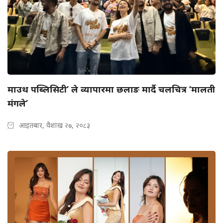
माउथ पब्लिसिटी’ ले व्यापारमा छलाङ मार्दै चलचित्र ‘मालती
मंगले’
आइतबार, वैशाख २७, २०८३