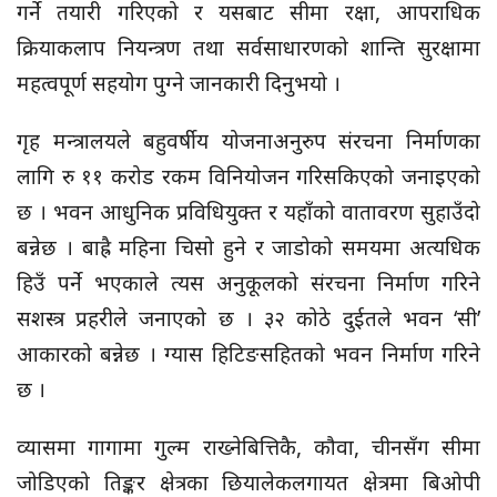
गर्ने तयारी गरिएको र यसबाट सीमा रक्षा, आपराधिक
क्रियाकलाप नियन्त्रण तथा सर्वसाधारणको शान्ति सुरक्षामा
महत्वपूर्ण सहयोग पुग्ने जानकारी दिनुभयो ।
गृह मन्त्रालयले बहुवर्षीय योजनाअनुरुप संरचना निर्माणका
लागि रु ११ करोड रकम विनियोजन गरिसकिएको जनाइएको
छ । भवन आधुनिक प्रविधियुक्त र यहाँको वातावरण सुहाउँदो
बन्नेछ । बाह्रै महिना चिसो हुने र जाडोको समयमा अत्यधिक
हिउँ पर्ने भएकाले त्यस अनुकूलको संरचना निर्माण गरिने
सशस्त्र प्रहरीले जनाएको छ । ३२ कोठे दुईतले भवन ‘सी’
आकारको बन्नेछ । ग्यास हिटिङसहितको भवन निर्माण गरिने
छ ।
व्यासमा गागामा गुल्म राख्नेबित्तिकै, कौवा, चीनसँग सीमा
जोडिएको तिङ्कर क्षेत्रका छियालेकलगायत क्षेत्रमा बिओपी