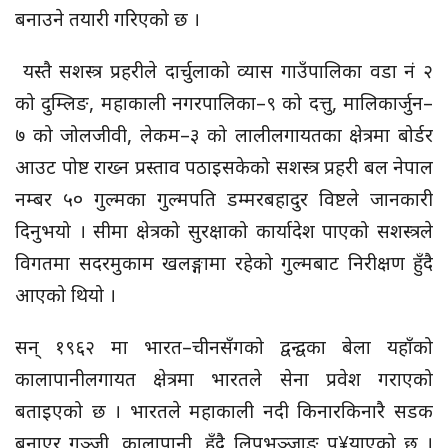
बनाउने तयारी गरिएको छ ।
यस्तै सशस्त्र प्रहरीले दार्चुलाको व्यास गाउँपालिका वडा नं २
को दुम्लिङ, महाकाली नगरपालिका–९ को दत्तु, मालिकार्जुन–
७ को जोलजीवी, लेकम–३ को लालीलगायतका क्षेत्रमा बोर्डर
आउट पोष्ट राख्न प्रस्ताव पठाइसकेको सशस्त्र प्रहरी बल नेपाल
नम्बर ५० गुल्मका गुल्मपति डम्मरबहादुर विष्टले जानकारी
दिनुभयो । सीमा क्षेत्रको सुरक्षाको कार्यादेश पाएको सशस्त्रले
विगतमा सदरमुकाम खलङ्गामा रहेको गुल्मबाट निरीक्षण हुँदै
आएको थियो ।
सन् १९६२ मा भारत–चीनसँगको द्वन्द्वका बेला यहाँको
कालापानीलगायत क्षेत्रमा भारतले सेना प्रवेश गराएको
बताइएको छ । भारतले महाकाली नदी किनारकिनारै सडक
बनाएर गुञ्जी, कालापानी, हुँदै लिपुभञ्जाङ पु¥याएको छ ।