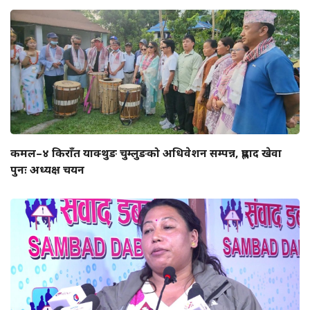
कमल–४ किराँत याक्थुङ चुम्लुङको अधिवेशन सम्पन्न, प्रह्लाद खेवा
पुनः अध्यक्ष चयन