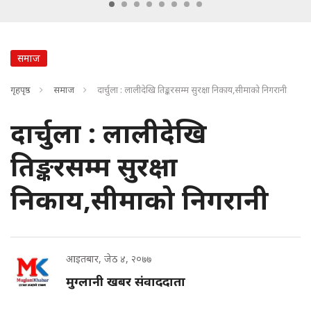
समाज
गृहपृष्ठ
समाज
दार्चुला : लालीदेखि तिङ्करसम्म सुरक्षा निकाय,सीमाको निगरानी
दार्चुला : लालीदेखि
तिङ्करसम्म सुरक्षा
निकाय,सीमाको निगरानी
आइतबार, जेठ ४, २०७७
मुग्लानी खबर संवाददाता