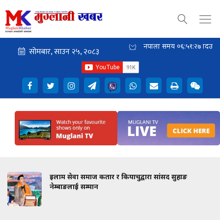
नेपाली समय
०६:५१:२७
दिउँसो
इलाम सेवा समाज कतार र कियाचुद्वारा सांसद सुहाङ
नेम्बाङलाई सम्मान