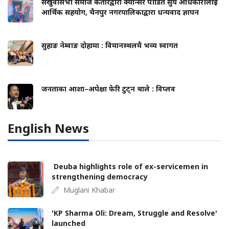
संखुवासभा समाज कतारद्वारा क्यान्सर पीडित सुर्य अधिकारीलाई
आर्थिक सहयोग, चैनपुर नगरपालिकाद्वारा धन्यवाद ज्ञापन
सुहाङ नेम्वाङ दोहामा : विमानस्थलमै भव्य स्वागत
जनताका आशा–अपेक्षा फेरि टुट्न थाले : विप्लव
English News
Deuba highlights role of ex-servicemen in
strengthening democracy
Muglani Khabar
'KP Sharma Oli: Dream, Struggle and Resolve'
launched