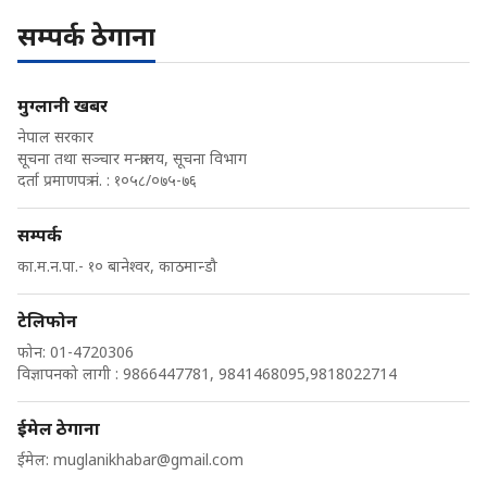
सम्पर्क ठेगाना
मुग्लानी खबर
नेपाल सरकार
सूचना तथा सञ्चार मन्त्रालय, सूचना विभाग
दर्ता प्रमाणपत्र नं. : १०५८/०७५-७६
सम्पर्क
का.म.न.पा.- १० बानेश्वर, काठमान्डौ
टेलिफोन
फोन: 01-4720306
विज्ञापनको लागी : 9866447781, 9841468095,9818022714
ईमेल ठेगाना
ईमेल:
muglanikhabar@gmail.com