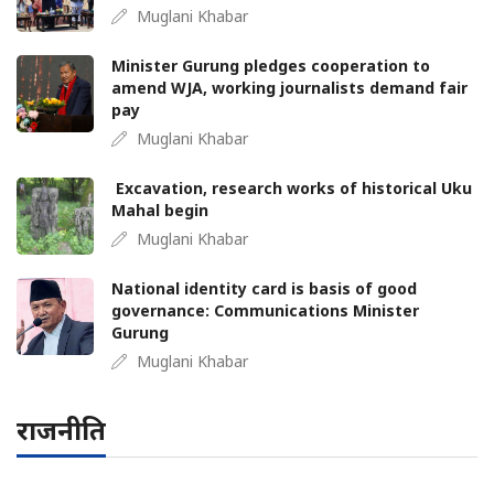
Muglani Khabar
Minister Gurung pledges cooperation to
amend WJA, working journalists demand fair
pay
Muglani Khabar
Excavation, research works of historical Uku
Mahal begin
Muglani Khabar
National identity card is basis of good
governance: Communications Minister
Gurung
Muglani Khabar
राजनीति