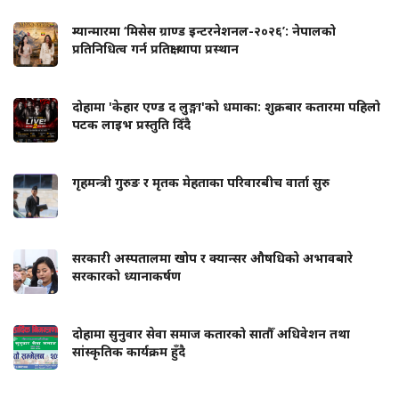
म्यान्मारमा ‘मिसेस ग्राण्ड इन्टरनेशनल-२०२६’: नेपालको
प्रतिनिधित्व गर्न प्रतिक्षा थापा प्रस्थान
दोहामा 'केहार एण्ड द लुङ्गा'को धमाका: शुक्रबार कतारमा पहिलो
पटक लाइभ प्रस्तुति दिँदै
गृहमन्त्री गुरुङ र मृतक मेहताका परिवारबीच वार्ता सुरु
सरकारी अस्पतालमा खोप र क्यान्सर औषधिको अभावबारे
सरकारको ध्यानाकर्षण
दोहामा सुनुवार सेवा समाज कतारको सातौँ अधिवेशन तथा
सांस्कृतिक कार्यक्रम हुँदै