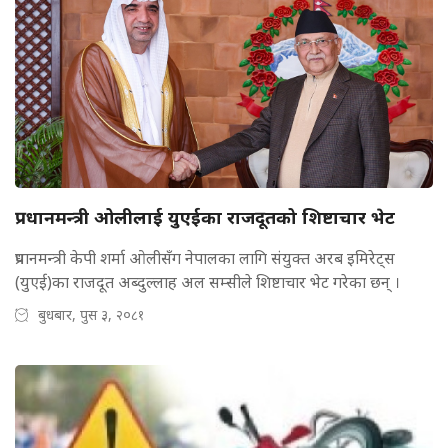
प्रधानमन्त्री ओलीलाई युएईका राजदूतको शिष्टाचार भेट
प्रधानमन्त्री केपी शर्मा ओलीसँग नेपालका लागि संयुक्त अरब इमिरेट्स
(युएई)का राजदूत अब्दुल्लाह अल सम्सीले शिष्टाचार भेट गरेका छन् ।
बुधबार, पुस ३, २०८१