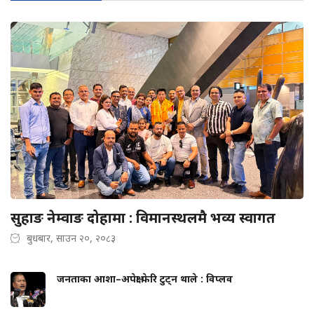
सुहाङ नेम्वाङ दोहामा : विमानस्थलमै भव्य स्वागत
बुधबार, साउन २०, २०८३
जनताका आशा–अपेक्षा फेरि टुट्न थाले : विप्लव