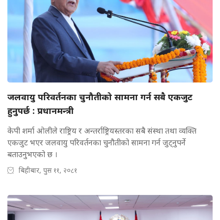
जलवायु परिवर्तनका चुनौतीको सामना गर्न सबै एकजुट
हुनुपर्छ : प्रधानमन्त्री
केपी शर्मा ओलीले राष्ट्रिय र अन्तर्राष्ट्रियस्तरका सबै संस्था तथा व्यक्ति
एकजुट भएर जलवायु परिवर्तनका चुनौतीको सामना गर्न जुट्नुपर्ने
बताउनुभएको छ ।
बिहीबार, पुस ११, २०८१