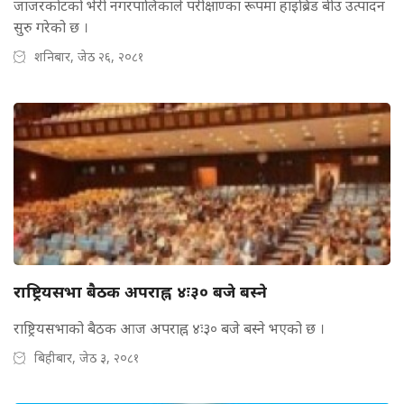
जाजरकोटको भेरी नगरपालिकाले परीक्षाण्का रूपमा हाइब्रिड बीउ उत्पादन
सुरु गरेको छ ।
शनिबार, जेठ २६, २०८१
राष्ट्रियसभा बैठक अपराह्न ४ः३० बजे बस्ने
राष्ट्रियसभाको बैठक आज अपराह्न ४ः३० बजे बस्ने भएको छ ।
बिहीबार, जेठ ३, २०८१