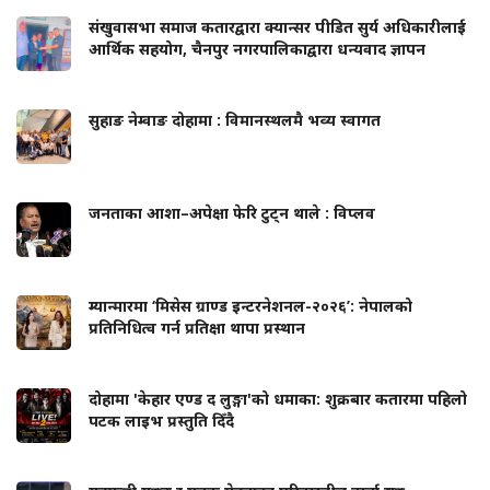
संखुवासभा समाज कतारद्वारा क्यान्सर पीडित सुर्य अधिकारीलाई
आर्थिक सहयोग, चैनपुर नगरपालिकाद्वारा धन्यवाद ज्ञापन
सुहाङ नेम्वाङ दोहामा : विमानस्थलमै भव्य स्वागत
जनताका आशा–अपेक्षा फेरि टुट्न थाले : विप्लव
म्यान्मारमा ‘मिसेस ग्राण्ड इन्टरनेशनल-२०२६’: नेपालको
प्रतिनिधित्व गर्न प्रतिक्षा थापा प्रस्थान
दोहामा 'केहार एण्ड द लुङ्गा'को धमाका: शुक्रबार कतारमा पहिलो
पटक लाइभ प्रस्तुति दिँदै