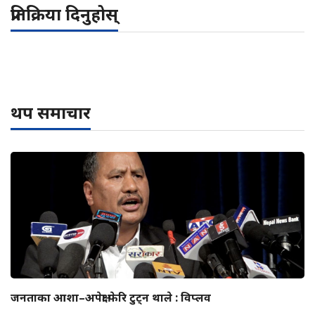
प्रतिक्रिया दिनुहोस्
थप समाचार
जनताका आशा–अपेक्षा फेरि टुट्न थाले : विप्लव