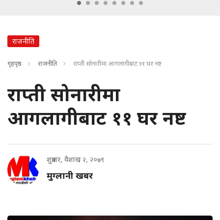
राजनीति
गृहपृष्ठ
राजनीति
राप्ती सोनारीमा आगलागीबाट ११ घर नष्ट
राप्ती सोनारीमा
आगलागीबाट ११ घर नष्ट
शुक्रबार, वैशाख २, २०७९
मुग्लानी खबर