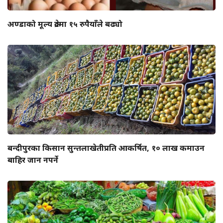
अण्डाको मूल्य क्रेटमा १५ रुपैयाँले बढ्यो
बन्दीपुरका किसान सुन्तलाखेतीप्रति आकर्षित, १० लाख कमाउन
बाहिर जान नपर्ने