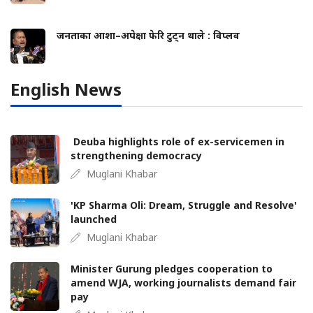
जनताका आशा–अपेक्षा फेरि टुट्न थाले : विप्लव
English News
Deuba highlights role of ex-servicemen in
strengthening democracy
Muglani Khabar
'KP Sharma Oli: Dream, Struggle and Resolve'
launched
Muglani Khabar
Minister Gurung pledges cooperation to
amend WJA, working journalists demand fair
pay