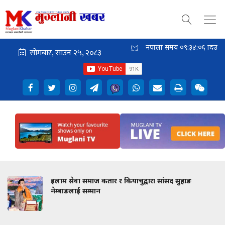
नेपाली समय
०९:३४:०७
दिउँसो
इलाम सेवा समाज कतार र कियाचुद्वारा सांसद सुहाङ
नेम्बाङलाई सम्मान