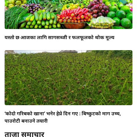
यस्तो छ आजका लागि सागसब्जी र फलफूलको थोक मूल्य
‘कोदो गरिबको खाना’ भनेर हेप्ने दिन गए : बिष्कुटको माग उच्च,
पाउरोटी बनाउने तयारी
ताजा समाचार