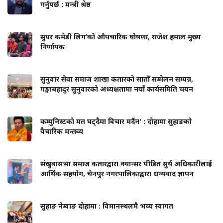
गर्नुपर्छ : मन्त्री श्रेष्ठ
सुपर कमेडी लिग’को औपचारिक घोषणा, राजेश हमाल मुख्य
निर्णायक
सुनुवार सेवा समाज शाखा कतारको सातौँ सम्मेलन सम्पन्न,
गङ्गाबहादुर सुनुवारको अध्यक्षतामा नयाँ कार्यसमिति चयन
कम्युनिस्टको मत घट्दैमा विचार मर्दैन' : दोहामा सुहाङको
वैचारिक मन्तव्य
संखुवासभा समाज कतारद्वारा क्यान्सर पीडित सुर्य अधिकारीलाई
आर्थिक सहयोग, चैनपुर नगरपालिकाद्वारा धन्यवाद ज्ञापन
सुहाङ नेम्वाङ दोहामा : विमानस्थलमै भव्य स्वागत