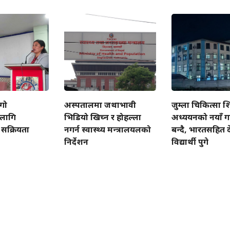
गो
अस्पतालमा जथाभावी
जुम्ला चिकित्सा शि
लागि
भिडियो खिच्न र होहल्ला
अध्ययनको नयाँ गन
सक्रियता
नगर्न स्वास्थ्य मन्त्रालयलको
बन्दै, भारतसहित
निर्देशन
विद्यार्थी पुगे