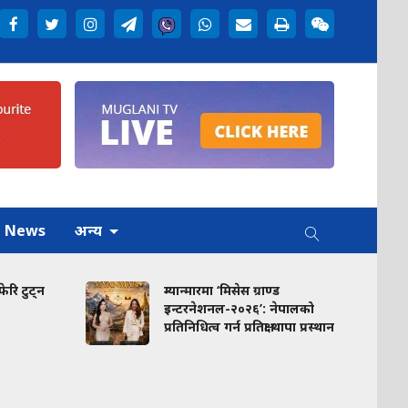
h News
अन्य
ेरि टुट्न
म्यान्मारमा ‘मिसेस ग्राण्ड
इन्टरनेशनल-२०२६’: नेपालको
प्रतिनिधित्व गर्न प्रतिक्षा थापा प्रस्थान