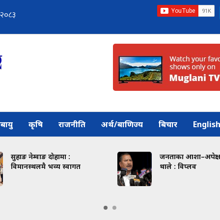
बायु
कृषि
राजनीति
अर्थ/बाणिज्य
बिचार
Englis
सुहाङ नेम्वाङ दोहामा :
जनताका आशा–अपेक्षा फ
विमानस्थलमै भव्य स्वागत
थाले : विप्लव