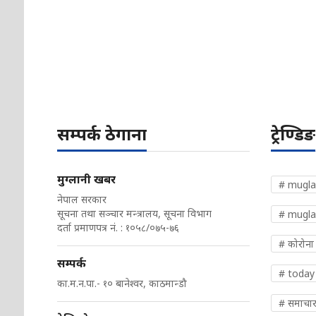
सम्पर्क ठेगाना
ट्रेण्डिङ
मुग्लानी खबर
# mugla
नेपाल सरकार
सूचना तथा सञ्चार मन्त्रालय, सूचना विभाग
# mugla
दर्ता प्रमाणपत्र नं. : १०५८/०७५-७६
# कोरोना
सम्पर्क
# today
का.म.न.पा.- १० बानेश्वर, काठमान्डौ
# समाचा