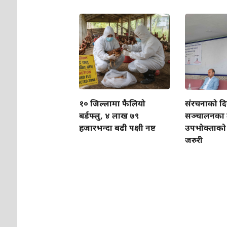
१० जिल्लामा फैलियो
संरचनाको दि
बर्डफ्लु, ४ लाख ७९
सञ्चालनका 
हजारभन्दा बढी पक्षी नष्ट
उपभोक्ताको 
जरुरी