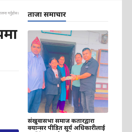
ताजा समाचार
ालना गर्नुहोस।
ुपमा
संखुवासभा समाज कतारद्वारा
क्यान्सर पीडित सुर्य अधिकारीलाई