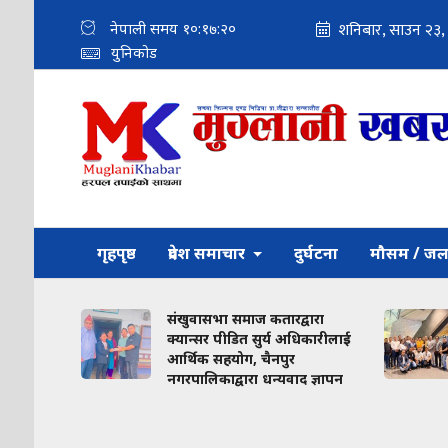
नेपाली समय
१०:१७:२०
युनिकोड
गृहपृष्ठ
प्रदेश समाचार
दुर्घटना
मौसम / जल
ाज
संखुवासभा समाज कतारद्वारा
 तथा
क्यान्सर पीडित सुर्य अधिकारीलाई
आर्थिक सहयोग, चैनपुर
नगरपालिकाद्वारा धन्यवाद ज्ञापन