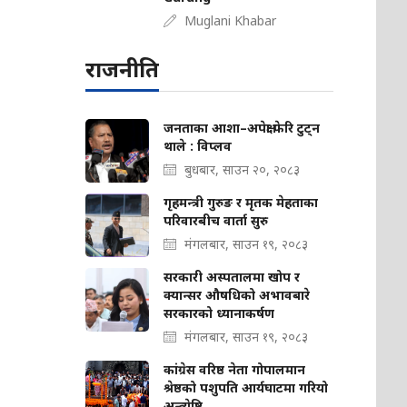
Muglani Khabar
राजनीति
जनताका आशा–अपेक्षा फेरि टुट्न
थाले : विप्लव
बुधबार, साउन २०, २०८३
गृहमन्त्री गुरुङ र मृतक मेहताका
परिवारबीच वार्ता सुरु
मंगलबार, साउन १९, २०८३
सरकारी अस्पतालमा खोप र
क्यान्सर औषधिको अभावबारे
सरकारको ध्यानाकर्षण
मंगलबार, साउन १९, २०८३
कांग्रेस वरिष्ठ नेता गोपालमान
श्रेष्ठको पशुपति आर्यघाटमा गरियो
अन्त्येष्टि