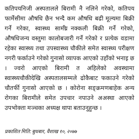
कतिपयनिजी अस्पतालले बिरामी नै नलिने गरेको, कतिपय
फार्मेसीमा औषधि छैन भन्दै कम औषधि बढी मूल्यमा बिक्री
गर्ने गरेका, स्वास्थ्य सामग्री नक्कली बिक्री गर्ने गरेको,
औषधिजन्य वस्तुमा कालोबजारी गर्ने गरेको र प्रत्येक वडामा
रहेका स्वास्थ्य तथा उपस्वास्थ्य चौकीले समेत स्वास्थ्य परीक्षण
नगरी फर्काउने गरेको गुनासो व्यापक आएको उहाँको भनाइ छ
। ज्वरो आएको बिरामी त अहिलेको अवस्थामा
स्वास्थ्यचौकीदेखि अस्पतालसम्मले ढोकैबाट फकाउने गरेको
चौतर्फी गुनासो आएको छ । कोरोना सङ्क्रमणबाहेक अन्य
रोगका बिरामीले समेत उपचार नपाउने अअस्था आएको
उपभोक्ता मञ्चका अध्यक्ष थापा बताउनुहुन्छ ।
प्रकाशित मिति: बुधबार, वैशाख १०, २०७७