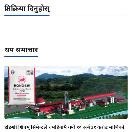
प्रतिक्रिया दिनुहोस्
थप समाचार
होङशी शिवम् सिमेन्टले ९ महिनामै गर्‍याे १० अर्ब ३१ करोड माथिको