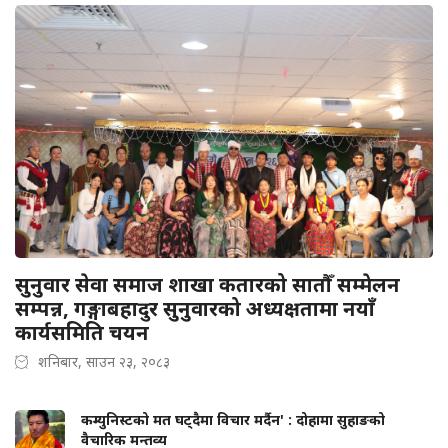
सुनुवार सेवा समाज शाखा कतारको सातौँ सम्मेलन
सम्पन्न, गङ्गाबहादुर सुनुवारको अध्यक्षतामा नयाँ
कार्यसमिति चयन
शनिबार, साउन २३, २०८३
कम्युनिस्टको मत घट्दैमा विचार मर्दैन' : दोहामा सुहाङको
वैचारिक मन्तव्य