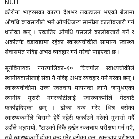
NULL
कोरोना भाइरसका कारण देशभर लकडाउन भएको बेलामा
औषधि व्यवसायीले भने औषधिजन्य सामग्रीमा कालोबजारी गर्न
थालेका छन् । एकातिर औषधि पसलले कालोबजारी गर्ने र
अर्कोतर्फ वडावडामा रहेका स्वास्थ्यचौकीले सामान्य स्वास्थ्य
सेवासमेत नदिइ अभद्र व्यवहार गर्ने गरेको पाइएको छ ।
सूर्यविनायक नगरपालिका–१० चित्तपोल स्वाथ्यचौकीले
स्थानीयवासीलाई सेवा नै नदिइ अभद्र व्यवहार गर्ने गरेका छन् ।
स्वास्थ्यचौकीमा उच्च रक्तचाप मापनका लागि जानुभएका
स्थानीय मुरारी नगरकोटीलाई स्वास्थ्यकर्मीले गेटबाटै
फर्काइदिएका छन् । ढोका बन्द गरेर भित्र बसेका
स्वास्थ्यकर्मीले बिरामी हेर्दै नहेरी फर्काउने गरेको गुनासो गर्दै
उहाँले भन्नुभयो, “टाउको निकै दुखेर रक्तचाप परीक्षण गर्न गएँ,
सबै स्वास्थ्यकर्मी ढोका बन्द गरेर बसेका छन्, रक्तचाप परीक्षण