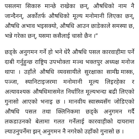
पसलमा सिकारु मान्छे राखेका छन्, औषधिको नाम नै
जान्दैनन्, अर्कोतर्फ औषधिको मूल्य मनोमानी लिएका छन्,
औषधि अभाव भइसक्यो, औषधि आउन छाडेकाले समस्या छ,
भन्ने गरेका छन्, यसमा कसैलाई चासो छैन ।”
छड्के अनुगमन गर्ने हो भने धेरै औषधि पसल कारवाहीमा पर्ने
दाबी गर्नुहुन्छ राष्ट्रिय उपभोक्ता मञ्च भक्तपुर अध्यक्ष मनोज
थापा । उहाँले औषधि व्यवसायीले सुरक्षाका सामग्री मास्क,
पञ्जा, स्यानिटाइजरमा मनोमानी मूल्य लिइरहेका र
अत्यावश्यक औषधिमासमेत निर्धारित मूल्यभन्दा बढी लिएको
गुनासो आएको भनाइ छ । मानवीय स्वास्थ्यसँग जोडिएको
औषधि पसल तथा क्लिनिकमा छड्के अनुगमन गर्दै
लकडाउनको बेलामा गलत गर्नेलाई कारवाहीको दायरामा
ल्याउनुपर्नेमा झन् अनुगमन नै नगरेको उहाँको गुनासो छ ।