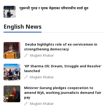
गृहमन्त्री गुरुङ र मृतक मेहताका परिवारबीच वार्ता सुरु
English News
Deuba highlights role of ex-servicemen in
strengthening democracy
Muglani Khabar
'KP Sharma Oli: Dream, Struggle and Resolve'
launched
Muglani Khabar
Minister Gurung pledges cooperation to
amend WJA, working journalists demand fair
pay
Muglani Khabar