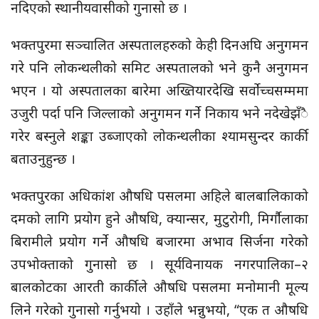
नदिएको स्थानीयवासीको गुनासो छ ।
भक्तपुरमा सञ्चालित अस्पतालहरुको केही दिनअघि अनुगमन
गरे पनि लोकन्थलीको समिट अस्पतालको भने कुनै अनुगमन
भएन । यो अस्पतालका बारेमा अख्तियारदेखि सर्वोच्चसम्ममा
उजुरी पर्दा पनि जिल्लाको अनुगमन गर्ने निकाय भने नदेखेझँै
गरेर बस्नुले शङ्का उब्जाएको लोकन्थलीका श्यामसुन्दर कार्की
बताउनुहुन्छ ।
भक्तपुरका अधिकांश औषधि पसलमा अहिले बालबालिकाको
दमको लागि प्रयोग हुने औषधि, क्यान्सर, मुटुरोगी, मिर्गौलाका
बिरामीले प्रयोग गर्ने औषधि बजारमा अभाव सिर्जना गरेको
उपभोक्ताको गुनासो छ । सूर्यविनायक नगरपालिका–२
बालकोटका आरती कार्कीले औषधि पसलमा मनोमानी मूल्य
लिने गरेको गुनासो गर्नुभयो । उहाँले भन्नुभयो, “एक त औषधि