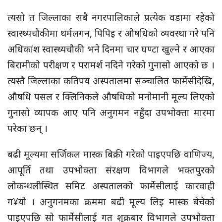
त्यसो त जिल्लाका सबै नगरपालिकाले प्रत्येक वडामा रहेको
स्वास्थ्यचौकीमा थर्मलगन, पिपिइ र औषधिको व्यवस्था गरे पनि
अधिकांश स्वास्थ्यचौकी भने दिनमा चार घण्टा खुल्ने र आएका
बिरामीको परीक्षण र परामर्श नदिने गरेको गुनासो आएको छ ।
त्यस्तै जिल्लाका कतिपय अस्पतालमा सञ्चालित फार्मेसीदेखि,
औषधि पसल र क्लिनिकले औषधिको मनोमानी मूल्य लिएको
गुनासो व्यापक आए पनि अनुगमन नहुँदा उपभोक्ता मारमा
परेका छन् ।
बढी मूल्यमा सर्जिकल मास्क बिक्री गरेको पाइएपछि वाणिज्य,
आपूर्ति तथा उपभोक्ता संरक्षण विभागले भक्तपुरको
लोकन्थलीस्थित समिट अस्पतालको फार्मेसीलाई कारवाही
ग¥यो । अनुगनमका क्रममा बढी मूल्य लिइ मास्क बेचेको
पाइएपछि सो फार्मेसीलाई गत शुक्रबार विभागले उपभोक्ता