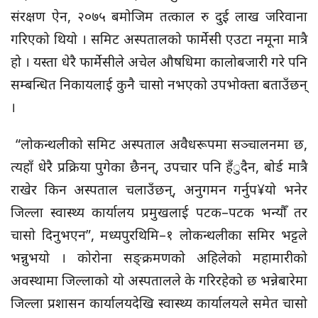
संरक्षण ऐन, २०७५ बमोजिम तत्काल रु दुई लाख जरिवाना
गरिएको थियो । समिट अस्पतालको फार्मेसी एउटा नमूना मात्रै
हो । यस्ता धेरै फार्मेसीले अचेल औषधिमा कालोबजारी गरे पनि
सम्बन्धित निकायलाई कुनै चासो नभएको उपभोक्ता बताउँछन्
।
“लोकन्थलीको समिट अस्पताल अवैधरूपमा सञ्चालनमा छ,
त्यहाँ धेरै प्रक्रिया पुगेका छैनन्, उपचार पनि हँुदैन, बोर्ड मात्रै
राखेर किन अस्पताल चलाउँछन्, अनुगमन गर्नुप¥यो भनेर
जिल्ला स्वास्थ्य कार्यालय प्रमुखलाई पटक–पटक भन्यौँ तर
चासो दिनुभएन”, मध्यपुरथिमि–१ लोकन्थलीका समिर भट्टले
भन्नुभयो । कोरोना सङ्क्रमणको अहिलेको महामारीको
अवस्थामा जिल्लाको यो अस्पतालले के गरिरहेको छ भन्नेबारेमा
जिल्ला प्रशासन कार्यालयदेखि स्वास्थ्य कार्यालयले समेत चासो