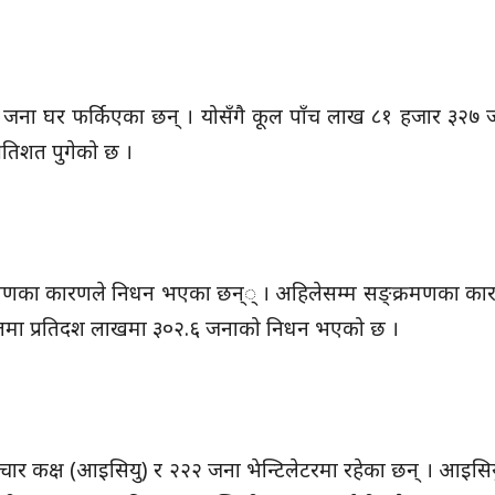
जना घर फर्किएका छन् । योसँगै कूल पाँच लाख ८१ हजार ३२७ 
प्रतिशत पुगेको छ ।
क्रमणका कारणले निधन भएका छन्् । अहिलेसम्म सङ्क्रमणका क
ालमा प्रतिदश लाखमा ३०२.६ जनाको निधन भएको छ ।
ार कक्ष (आइसियु) र २२२ जना भेन्टिलेटरमा रहेका छन् । आइसियु