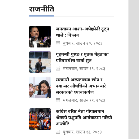
राजनीति
जनताका आशा–अपेक्षा फेरि टुट्न
थाले : विप्लव
बुधबार, साउन २०, २०८३
गृहमन्त्री गुरुङ र मृतक मेहताका
परिवारबीच वार्ता सुरु
मंगलबार, साउन १९, २०८३
सरकारी अस्पतालमा खोप र
क्यान्सर औषधिको अभावबारे
सरकारको ध्यानाकर्षण
मंगलबार, साउन १९, २०८३
कांग्रेस वरिष्ठ नेता गोपालमान
श्रेष्ठको पशुपति आर्यघाटमा गरियो
अन्त्येष्टि
बुधबार, साउन १३, २०८३