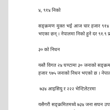
४, ९१४ निको
सङ्क्रमण मुक्त भई आज चार हजार ९१४ 
भएका छन् । नेपालमा निको हुने दर ९१.९ 
३० को निधन
यस्तै विगत २४ घण्टामा ३० जनाको सङ्
हजार ९७५ जनाको निधन भएको छ । नेप
७३४ आइसियु र २२२ भेन्टिलेटरमा
यसैगरी सङ्क्रमितमध्ये ७३४ जना सघन उपच