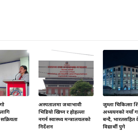
गो
अस्पतालमा जथाभावी
जुम्ला चिकित्सा शि
लागि
भिडियो खिच्न र होहल्ला
अध्ययनको नयाँ गन
सक्रियता
नगर्न स्वास्थ्य मन्त्रालयलको
बन्दै, भारतसहित
निर्देशन
विद्यार्थी पुगे