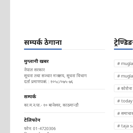
सम्पर्क ठेगाना
ट्रेण्डिङ
मुग्लानी खबर
# mugla
नेपाल सरकार
सूचना तथा सञ्चार मन्त्रालय, सूचना विभाग
# mugla
दर्ता प्रमाणपत्र नं. : १०५८/०७५-७६
# कोरोना
सम्पर्क
# today
का.म.न.पा.- १० बानेश्वर, काठमान्डौ
# समाचा
टेलिफोन
# taja 
फोन: 01-4720306