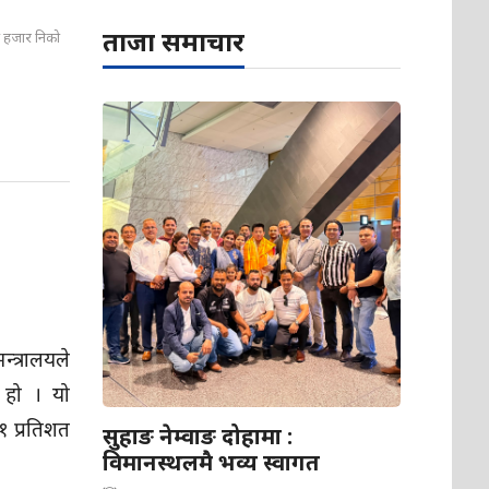
ताजा समाचार
ाँच हजार निको
्त्रालयले
 हो । यो
१ प्रतिशत
सुहाङ नेम्वाङ दोहामा :
विमानस्थलमै भव्य स्वागत