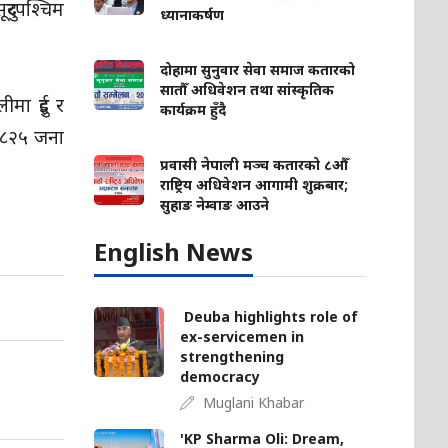
दुरपश्चिम
ध्यानाकर्षण
दोहामा सुनुवार सेवा समाज कतारको
सातौँ अधिवेशन तथा सांस्कृतिक
ीमा दुई र
कार्यक्रम हुँदै
 ८२५ जना
प्रवासी नेपाली मञ्च कतारको ८औँ
राष्ट्रिय अधिवेशन आगामी शुक्रबार;
सुहाङ नेम्वाङ आउने
English News
Deuba highlights role of
ex-servicemen in
strengthening
democracy
Muglani Khabar
'KP Sharma Oli: Dream,