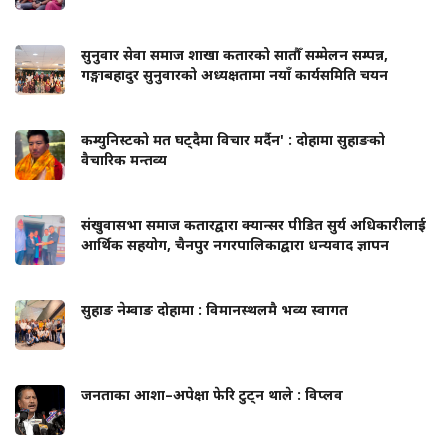
सुनुवार सेवा समाज शाखा कतारको सातौँ सम्मेलन सम्पन्न,
गङ्गाबहादुर सुनुवारको अध्यक्षतामा नयाँ कार्यसमिति चयन
कम्युनिस्टको मत घट्दैमा विचार मर्दैन' : दोहामा सुहाङको
वैचारिक मन्तव्य
संखुवासभा समाज कतारद्वारा क्यान्सर पीडित सुर्य अधिकारीलाई
आर्थिक सहयोग, चैनपुर नगरपालिकाद्वारा धन्यवाद ज्ञापन
सुहाङ नेम्वाङ दोहामा : विमानस्थलमै भव्य स्वागत
जनताका आशा–अपेक्षा फेरि टुट्न थाले : विप्लव