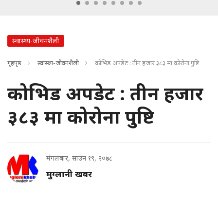
स्वास्थ्य-जीवनशैली
गृहपृष्ठ
स्वास्थ्य-जीवनशैली
कोभिड अपडेट : तीन हजार ३८३ मा कोरोना पुष्टि
कोभिड अपडेट : तीन हजार
३८३ मा कोरोना पुष्टि
मंगलबार, साउन १९, २०७८
मुग्लानी खबर