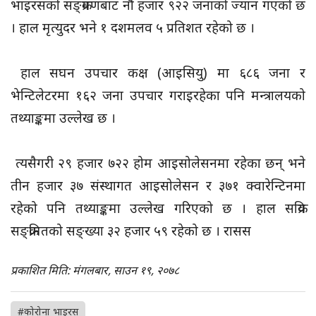
भाइरसको सङ्क्रमणबाट नौ हजार ९२२ जनाको ज्यान गएको छ
। हाल मृत्युदर भने १ दशमलव ५ प्रतिशत रहेको छ ।
हाल सघन उपचार कक्ष (आइसियु) मा ६८६ जना र
भेन्टिलेटरमा १६२ जना उपचार गराइरहेका पनि मन्त्रालयको
तथ्याङ्कमा उल्लेख छ ।
त्यसैगरी २९ हजार ७२२ होम आइसोलेसनमा रहेका छन् भने
तीन हजार ३७ संस्थागत आइसोलेसन र ३७१ क्वारेन्टिनमा
रहेको पनि तथ्याङ्कमा उल्लेख गरिएको छ । हाल सक्रिय
सङ्क्रमितको सङ्ख्या ३२ हजार ५९ रहेको छ । रासस
प्रकाशित मिति: मंगलबार, साउन १९, २०७८
#कोरोना भाइरस