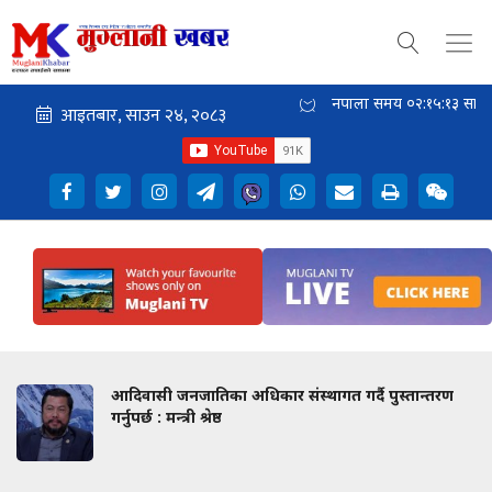
नेपाली समय
०२:१५:१४
साँझ
आदिवासी जनजातिका अधिकार संस्थागत गर्दै पुस्तान्तरण
गर्नुपर्छ : मन्त्री श्रेष्ठ