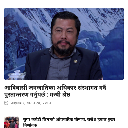
आदिवासी जनजातिका अधिकार संस्थागत गर्दै
पुस्तान्तरण गर्नुपर्छ : मन्त्री श्रेष्ठ
आइतबार, साउन २४, २०८३
सुपर कमेडी लिग’को औपचारिक घोषणा, राजेश हमाल मुख्य
निर्णायक