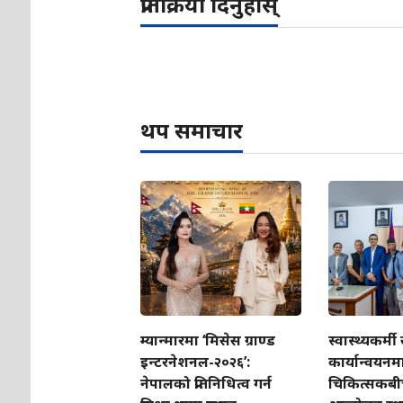
प्रतिक्रिया दिनुहोस्
थप समाचार
म्यान्मारमा ‘मिसेस ग्राण्ड
स्वास्थ्यकर्मी
इन्टरनेशनल-२०२६’:
कार्यान्वयन
नेपालको प्रतिनिधित्व गर्न
चिकित्सकबी