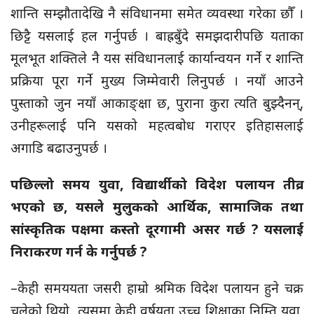
शान्ति सम्झौतादेखि नै संविधानमा समेत व्यवस्था गरेका छौँ ।
छिट्टै यसलाई हल गर्नुपर्छ । बाह्रबुँदे समझदारीपछि यताका
मूलभूत शक्तिले नै यस संविधानलाई कार्यान्वयन गर्ने र शान्ति
प्रक्रिया पूरा गर्ने मुख्य जिम्मेवारी लिनुपर्छ । नयाँ आउने
पुस्ताको जुन नयाँ आकाङ्क्षा छ, पुराना कुरा त्यति बुझ्दैनन्,
उनीहरूलाई पनि यसको महत्वबोध गराएर इतिहासलाई
अगाडि बढाउनुपर्छ ।
पछिल्लो समय युवा, विद्यार्थीको विदेश पलायन तीव्र
भएको छ, यसले मुलुकको आर्थिक, सामाजिक तथा
सांस्कृतिक पक्षमा कस्तो दूरगामी असर गर्छ ? यसलाई
निराकरण गर्न के गर्नुपर्छ ?
–केही समययता जसरी हाम्रो श्रमिक विदेश पलायन हुने चक्र
चलेको थियो, त्यसमा केही वर्षयता उच्च शिक्षाका निम्ति युवा,