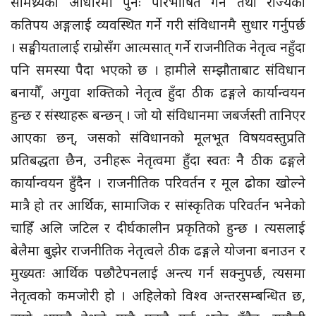
सामथ्र्यका आधारमा पुनः परिभाषित गर्ने तथा राज्यका
कतिपय अङ्गलाई व्यवस्थित गर्ने गरी संविधानमै सुधार गर्नुपर्छ
। सङ्घीयतालाई राम्रोसँग आत्मसात् गर्ने राजनीतिक नेतृत्व नहुँदा
पनि समस्या पैदा भएको छ । हामीले सम्झौताबाट संविधान
बनायौँ, अगुवा शक्तिको नेतृत्व हुँदा ठीक ढङ्गले कार्यान्वयन
हुन्छ र संस्थाहरू बन्छन् । जो यो संविधानमा जबर्जस्ती तानिएर
आएका छन्, जसको संविधानको मूलभूत विषयवस्तुप्रति
प्रतिबद्धता छैन, उनीहरू नेतृत्वमा हुँदा स्वतः नै ठीक ढङ्गले
कार्यान्वयन हुँदैन । राजनीतिक परिवर्तन र मूल ढोका खोल्ने
मात्रै हो तर आर्थिक, सामाजिक र सांस्कृतिक परिवर्तन भनेको
चाहिँ अलि जटिल र दीर्घकालीन प्रकृतिको हुन्छ । त्यसलाई
बेलैमा बुझेर राजनीतिक नेतृत्वले ठीक ढङ्गले योजना बनाउन र
मुख्यतः आर्थिक पछौटेपनलाई अन्त्य गर्न सक्नुपर्छ, त्यसमा
नेतृत्वको कमजोरी हो । अहिलेको विश्व अन्तरसम्बन्धित छ,