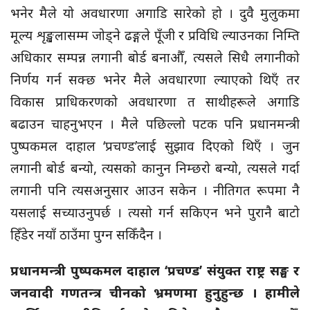
भनेर मैले यो अवधारणा अगाडि सारेको हो । दुवै मुलुकमा
मूल्य शृङ्खलासम्म जोड्ने ढङ्गले पूँजी र प्रविधि ल्याउनका निम्ति
अधिकार सम्पन्न लगानी बोर्ड बनाऔँ, त्यसले सिधै लगानीको
निर्णय गर्न सक्छ भनेर मैले अवधारणा ल्याएको थिएँ तर
विकास प्राधिकरणको अवधारणा त साथीहरूले अगाडि
बढाउन चाहनुभएन । मैले पछिल्लो पटक पनि प्रधानमन्त्री
पुष्पकमल दाहाल ‘प्रचण्ड’लाई सुझाव दिएको थिएँ । जुन
लगानी बोर्ड बन्यो, त्यसको कानुन निम्छरो बन्यो, त्यसले गर्दा
लगानी पनि त्यसअनुसार आउन सकेन । नीतिगत रूपमा नै
यसलाई सच्याउनुपर्छ । त्यसो गर्न सकिएन भने पुरानै बाटो
हिँडेर नयाँ ठाउँमा पुग्न सकिँदैन ।
प्रधानमन्त्री पुष्पकमल दाहाल ‘प्रचण्ड’ संयुक्त राष्ट्र सङ्घ र
जनवादी गणतन्त्र चीनको भ्रमणमा हुनुहुन्छ । हामीले