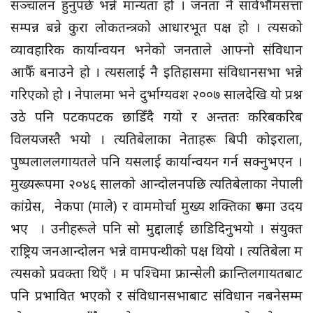
सञ्चालन हुनुपर्छ भन्ने मान्यता हो । जनता नै सार्वभौमसत्ता
सम्पन्न बन्ने कुरा लोकतन्त्रको आधारभूत पक्ष हो । त्यसको
व्यावहारिक कार्यान्वयन भनेको जनताले आफ्नो संविधान
आफैँ बनाउने हो । त्यसलाई नै इतिहासमा संविधानसभा भन्ने
गरिएको हो । नेपालमा भने दुर्भाग्यवश २००७ सालदेखि यो प्रश्न
उठे पनि पटकपटक छाडिँदै गयो र अन्ततः करिबकरिब
विलयजस्तै भयो । त्यतिबेलाका नेताहरू बिपी कोइराला,
पुष्पलाललगायतले पनि यसलाई कार्यान्वयन गर्न सक्नुभएन ।
मुख्यरूपमा २०४६ सालको आन्दोलनपछि त्यतिबेलाका नेपाली
कांग्रेस, नेकपा (माले) र वाममोर्चा मुख्य शक्तिका रुपमा उदय
भए । उनीहरूले पनि सो मुद्दालाई छाडिदिनुभयो । संयुक्त
राष्ट्रिय जनआन्दोलन भन्ने वामपन्थीको पक्ष थियो । त्यतिबेला म
त्यसको प्रवक्ता थिएँ । म पश्चिमा फ्रान्सेली क्रान्तिलगायतबाट
पनि प्रभावित भएको र संविधानसभाबाट संविधान नबनेसम्म