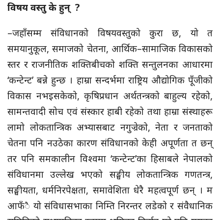
विषय वस्तु के हुन् ?
–जहाँसम्म संविधानको विषयवस्तुको कुरा छ, यो त
समयानुकूल, समाजको चेतना, आर्थिक–सामाजिक विकासको
स्तर र राजनीतिक शक्तिबीचको शक्ति सन्तुलनका आधारमा
‘कन्टेन्ट’ बन्ने हुन्छ । हाम्रा सन्दर्भमा राष्ट्रिय औद्योगिक पूँजीको
विकास नभइसकेको, कृषिप्रधान अर्थतन्त्रको बाहुल्य रहेको,
सामन्तवादी सोच एवं संस्कार हाबी रहेको तथा हाम्रा संस्थाहरू
लामो लोकतान्त्रिक अभ्यासबाट नगुज्रेको, नेता र जनताको
चेतना पनि नउठेका कारण संविधानको केही अपूर्णता त छन्
तर पनि समकालीन विश्वमा ‘कन्टेन्ट’का हिसाबले नेपालको
संविधानमा उल्लेख भएको सङ्घीय लोकतान्त्रिक गणतन्त्र,
सङ्घीयता, धर्मनिरपेक्षता, समावेशिता धेरै महत्वपूर्ण छन् । म
आफँै यो संविधासभाका निम्ति निरन्तर लडेको र संवैधानिक