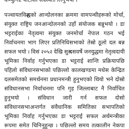
पञ्चायतविरुद्धको आन्दोलनका क्रममा वामपन्थीहरूको मोर्चा,
संयुक्त राष्ट्रिय जनआन्दोलनको उहाँ संयोजक बन्नुभयो । डा
भट्टराईका नेतृत्वमा संयुक्त जनमोर्चा नेपाल गठन भई
निर्वाचनमा भाग लिएर प्रतिनिधिसभाको तेस्रो ठूलो दल बन्न
सफल भयो । विसं २०५२ देखि सुरु दसवर्षे जनयुद्धमा नेतृत्वदायी
भूमिका निर्वाह गर्नुभएका डा भट्टराई शान्ति प्रक्रियापछि
पहिलो संविधानसभाको पछिल्लो कालखण्डमा मधेस केन्द्रित
दलसमेतको समर्थनमा प्रधानमन्त्री हुनुभएको थियो भने दोस्रो
संविधानसभा निर्वाचनमा पनि गृह जिल्लाबाट नै निर्वाचित
हुनुभयो । संविधान जारी गर्न सफल दोसो
संविधानसभाअन्तर्गत संवैधानिक समितिका सभापतिको
भूमिका निर्वाह गर्नुभएका डा भट्टराई सफल अर्थमन्त्रीका
रूपमा समेत चिनिनुहुन्छ । पछिल्लो समय तत्कालीन नेकपा