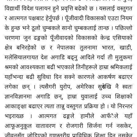
विद्यार्थी विदेश पलायन हुने प्रवृत्ति बढेको छ । यसलाई वस्तुगत
र आत्मगत पक्षबाट हेर्नुपर्छ । पूँजीवादी विकासको एउटा नियम
के हुन्छ भने ठूलो चुम्बकले सानो चुम्बकलाई तान्छ । पछिल्लो
चरणमा जुन ढङ्गको पूँजीवादको विकासको केन्द्र एसियाको
क्षेत्र बनिरहेको छ र नेपालका तुलनामा भारत, खाडी,
मलेसियालगायत देश अगाडि बढ्नु आदिले गर्दा ती मुलुकमा
श्रमको आवश्यकता बढी भएकाले तिनीहरूले हाम्रा श्रमिकलाई
यहाँभन्दा बढी सुविधा दिन सक्ने कारणले आकर्षण बढाएर
लगेका छन् । त्यसैगरी युरोप, अमेरिका सुरुदेखि नै स्वतः
ज्ञानविज्ञानमा अगाडि छन्, हाम्रा युवालाई उच्च शिक्षाको
आकाङ्क्षा बढाएर त्यता तान्नु वस्तुगत प्रक्रिया हो । यो निरन्तर
भइराख्छ । आत्मगत ढङ्गले हामीले आफँैले यहाँ
आफूअनुकूल वातावरण र रोजगारी सिर्जना गर्न नसकेर,
जीवनसँग जोडिएको गुणस्तरीय प्राविधिक शिक्षा दिन नसकेर