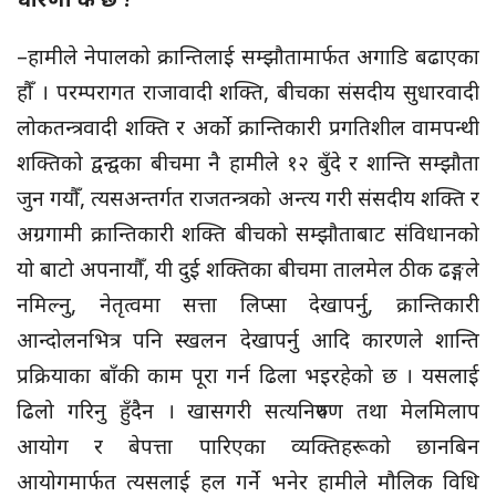
–हामीले नेपालको क्रान्तिलाई सम्झौतामार्फत अगाडि बढाएका
हौँ । परम्परागत राजावादी शक्ति, बीचका संसदीय सुधारवादी
लोकतन्त्रवादी शक्ति र अर्को क्रान्तिकारी प्रगतिशील वामपन्थी
शक्तिको द्वन्द्वका बीचमा नै हामीले १२ बुँदे र शान्ति सम्झौता
जुन गयौँ, त्यसअन्तर्गत राजतन्त्रको अन्त्य गरी संसदीय शक्ति र
अग्रगामी क्रान्तिकारी शक्ति बीचको सम्झौताबाट संविधानको
यो बाटो अपनायौँ, यी दुई शक्तिका बीचमा तालमेल ठीक ढङ्गले
नमिल्नु, नेतृत्वमा सत्ता लिप्सा देखापर्नु, क्रान्तिकारी
आन्दोलनभित्र पनि स्खलन देखापर्नु आदि कारणले शान्ति
प्रक्रियाका बाँकी काम पूरा गर्न ढिला भइरहेको छ । यसलाई
ढिलो गरिनु हुँदैन । खासगरी सत्यनिरुपण तथा मेलमिलाप
आयोग र बेपत्ता पारिएका व्यक्तिहरूको छानबिन
आयोगमार्फत त्यसलाई हल गर्ने भनेर हामीले मौलिक विधि