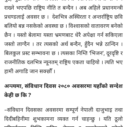
राख्ने भएपछि राष्ट्रिय नीति त बन्दैन । अब अहिले प्रधानमन्त्री
प्रचण्डलाई अवसर छ । देशभित्र अस्थिरता र अन्तर्राष्ट्रिय छवि
बलियो बन्न नसकेको अवस्था छ । विश्वासको वातावरण बनेको
छैन । यस्तो बेलामा यस्ता भ्रमणबाट धेरै अपेक्षा गर्न सकिएला
जस्तो लाग्दैन । तर त्यसको अर्थ बन्दैन, हुँदैन भन्ने ठान्दिन ।
बिलकुल प्रस्ट सम्भावना छ । त्यसका निम्ति ‘भिजन’, दूरदृष्टि र
राजनीतिक दलभित्र न्यूनतम् राष्ट्रिय एकता चाहियो । त्यति भए
हामी अगाडि जान सक्छौँ ।
अन्त्यमा, संविधान दिवस २०८० अवसरमा यहाँको सन्देश
केही छ कि ?
–संविधान दिवसका अवसरमा सम्पूर्ण नेपाली दाजुभाइ तथा
दिदीबहिनीमा शुभकामना व्यक्त गर्न चाहन्छु । यति ठूलो