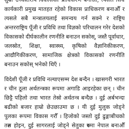
कार्यकारी प्रमुख मातहत रहेको विकास प्राधिकरण बनाऔँ र
त्यसले सबै मन्त्रालयलाई समन्वय गर्न सक्ने र राष्ट्रिय
अन्तरराष्ट्रिय पूँजी र प्रविधि तथा विज्ञको परिचालन गरेर देशको
विकासको दीर्घकालीन रणनीति बनाउन सकोस्, जस्तै पूर्वाधार,
जलस्रोत, शिक्षा, स्वास्थ्य, कृषिको वैज्ञानिकीकरण,
आद्यौगिकीकरण, सामाजिक क्षेत्रको विकासको रणनीति
बनाउन सकोस् भनेको थिएँ ।
विदेशी पूँजी र प्रविधि नल्याएसम्म देश बन्दैन । खासगरी भारत
र चीन ठूला अर्थतन्त्रका रूपमा अगाडि आइरहेका छन् । चीन
छिट्टै पहिलो तथा भारत तेस्रो अर्थतन्त्र बन्दैछ । दुई अर्बभन्दा
बढीको बजार हाम्रो छेउछाउमा छ । यी दुई मुलुक जोड्ने
पुलका रूपमा विकास गरौँ । हिजोको जस्तो दुई ढुङ्गाबीचको
तरुल होइन, दुई सागरलाई जोड्ने सेतुका रुपमा नेपाल बनाऔँ