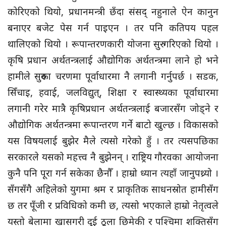
कोरिएको थियो, प्रधानमन्त्री छँदा संसद् नहुनाले ऐन कानुन
बनाएर बजेट पेस गर्न पाइएन । तर पनि कतिपय पहल
थालिएको थियो । रूपान्तरणकारी योजना सुरु गरिएको थियो ।
कृषि प्रधान अर्थतन्त्रलाई औद्योगिक अर्थतन्त्रमा लाने हो भने
हामीले सुरुका चरणमा पूर्वाधारमा नै लगानी गर्नुपर्छ । सडक,
सिँचाइ, हवाई, जलविद्युत्, शिक्षा र स्वास्थ्यका पूर्वाधारमा
लगानी गरेर मात्रै कृषिप्रधान अर्थतन्त्रलाई बजारसँग जोड्ने र
औद्योगिक अर्थतन्त्रमा रूपान्तरण गर्ने बाटो खुल्छ । विकासको
यस विषयलाई बुझेर मैले त्यसो गरेको हुँ । तर त्यसपछिका
सरकारले यसको महत्त्व नै बुझेनन् । राष्ट्रिय गौरवका आयोजना
कुनै पनि पूरा गर्न सकेका छैनौँ । हाम्रो ध्यान त्यहाँ जानुपथ्र्यो ।
सँगसँगै अहिलेको युगमा श्रम र प्राकृतिक साधनस्रोत हामीसँग
छ तर पूँजी र प्रविधिको कमी छ, त्यसो भएकाले हाम्रो नेतृत्वले
यस्तो बेलामा खासगरी दुई ठूला छिमेकी र पश्चिमा शक्तिसँग