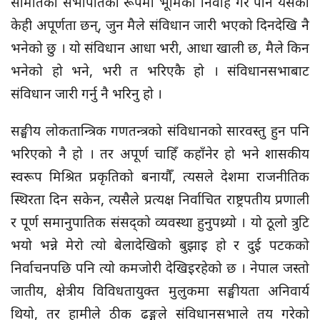
समितिको सभापतिका रूपमा भूमिका निर्वाह गरे पनि यसका
केही अपूर्णता छन्, जुन मैले संविधान जारी भएको दिनदेखि नै
भनेको छु । यो संविधान आधा भरी, आधा खाली छ, मैले किन
भनेको हो भने, भरी त भरिएकै हो । संविधानसभाबाट
संविधान जारी गर्नु नै भरिनु हो ।
सङ्घीय लोकतान्त्रिक गणतन्त्रको संविधानको सारवस्तु हुन पनि
भरिएको नै हो । तर अपूर्ण चाहिँ कहाँनेर हो भने शासकीय
स्वरूप मिश्रित प्रकृतिको बनायौँ, त्यसले देशमा राजनीतिक
स्थिरता दिन सकेन, त्यसैले प्रत्यक्ष निर्वाचित राष्ट्रपतीय प्रणाली
र पूर्ण समानुपातिक संसद्को व्यवस्था हुनुपथ्र्यो । यो ठूलो त्रुटि
भयो भन्ने मेरो त्यो बेलादेखिको बुझाइ हो र दुई पटकको
निर्वाचनपछि पनि त्यो कमजोरी देखिइरहेको छ । नेपाल जस्तो
जातीय, क्षेत्रीय विविधतायुक्त मुलुकमा सङ्घीयता अनिवार्य
थियो, तर हामीले ठीक ढङ्गले संविधानसभाले तय गरेको