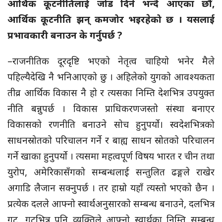
आर्थिक कूटनीतिलाई जोड दिने भन्दै आएका छौँ,
आर्थिक कूटनीति झन् कमजोर भइरहेको छ । यसलाई
प्रभावकारी बनाउन के गर्नुपर्छ ?
–राजनीतिक दूरदृष्टि भएको नेतृत्व चाहियो भनेर मैले
पहिल्यैदेखि नै भनिआएको छु । अहिलेको युगको आवश्यकता
तीव्र आर्थिक विकास नै हो र त्यसका निम्ति देशभित्र उपयुक्त
नीति बन्नुपर्छ । विकास प्राधिकरणजस्तो संस्था बनाएर
विकासको रणनीति बनाउने सोच हुनुपर्यो। स्वदेशभित्रको
साधनस्रोतको परिचालन गर्ने र बाह्य साधन स्रोतको परिचालन
गर्ने खाका हुनुपर्यो । त्यसमा महत्वपूर्ण विषय भारत र चीन तथा
युरोप, अमेरिकासँगको सम्बन्धलाई सन्तुलित ढङ्गले राखेर
अगाडि लैजान सक्नुपर्छ । तर हाम्रो यहाँ त्यस्तो भएको छैन ।
प्रत्येक दलले आफ्नो स्वार्थअनुसारको सम्बन्ध बनाउने, दलभित्र
गुट, गुटभित्र पनि व्यक्तिले आफ्नो स्वार्थका निम्ति सम्बन्ध