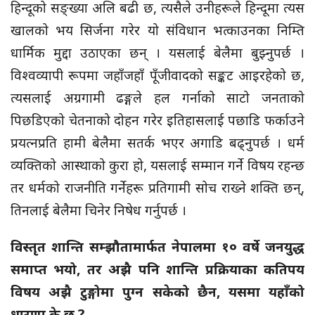
हिन्दूको सङ्ख्या अलि बढी छ, त्यसैले उनीहरूले हिन्दूमा त्यस
खालको भय सिर्जना गरेर यो संविधान भत्काउनका निम्ति
धार्मिक मुद्दा उठाएका छन् । यसलाई बेलैमा बुझ्नुपर्छ ।
विश्वव्यापी रूपमा जहाँजहाँ पूँजीवादको सङ्कट आइरहेको छ,
त्यसलाई अग्रगामी ढङ्गले हल गर्नाको साटो जनताको
पिछडिएको चेतनाको दोहन गरेर इतिहासलाई पछाडि फर्काउने
प्रयत्नप्रति हामी बेलैमा सतर्क भएर अगाडि बढ्नुपर्छ । धर्म
व्यक्तिको आस्थाको कुरा हो, यसलाई सम्मान गर्ने विषय रहन्छ
तर धर्मको राजनीति गर्नेहरू प्रतिगामी सोच राख्ने शक्ति छन्,
तिनलाई बेलैमा चिनेर निषेध गर्नुपर्छ ।
विस्तृत शान्ति सम्झौतामार्फत नेपालमा १० वर्षे जनयुद्ध
समाप्त भयो, तर अझै पनि शान्ति प्रक्रियाका कतिपय
विषय अझै टुङ्गोमा पुग्न सकेको छैन, यसमा यहाँको
धारणा के छ ?