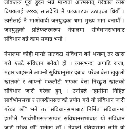
लोकतन्त्र पूरा हुँदैन भन्ने मान्यता आत्मसात् गरेकाले त्यस
विषयलाई २०४६ सालदेखि नै पटकपटक उठाएका थियौँ ।
त्यसैलाई नै माओवादी जनयुद्धका रुपमा मुख्य माग बनायौँ ।
जनयुद्धको प्रतिफलस्वरूप नेपालमा संविधानसभाबाट
संविधान बन्ने काम सम्पन्न भयो ।
नेपालमा कोही मान्छे सातवटा संविधान बने भन्छन् तर खास
गरी एउटै संविधान बनेको हो । त्यसभन्दा अगाडि राजा,
महाराजाहरूले आफ्नो सुविधानुसार दबाब परेका बेला खुकुलो
खालको र आफ्नो एकलौटी भएका बेला निरङ्कुश खालको
संविधान जारी गरेका हुन् । उनीहरुले “हामीमा निहित
सार्वभौमसत्ता र राजकीयसत्ताको प्रयोग गरी यो संविधान जारी
गरेका छौँ” भने तर संविधानसभाबाट निर्मित संविधानमा
हामीले “सार्वभौमसत्तासम्पन्न संविधानसभाबाट यो संविधान
जारी गरेका छौँ” भनेका छौँ । नेपाली इतिहासका लागि यो