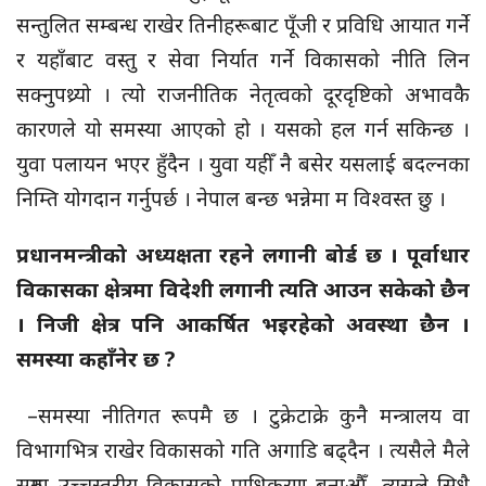
सन्तुलित सम्बन्ध राखेर तिनीहरूबाट पूँजी र प्रविधि आयात गर्ने
र यहाँबाट वस्तु र सेवा निर्यात गर्ने विकासको नीति लिन
सक्नुपथ्र्यो । त्यो राजनीतिक नेतृत्वको दूरदृष्टिको अभावकै
कारणले यो समस्या आएको हो । यसको हल गर्न सकिन्छ ।
युवा पलायन भएर हुँदैन । युवा यहीँ नै बसेर यसलाई बदल्नका
निम्ति योगदान गर्नुपर्छ । नेपाल बन्छ भन्नेमा म विश्वस्त छु ।
प्रधानमन्त्रीको अध्यक्षता रहने लगानी बोर्ड छ । पूर्वाधार
विकासका क्षेत्रमा विदेशी लगानी त्यति आउन सकेको छैन
। निजी क्षेत्र पनि आकर्षित भइरहेको अवस्था छैन ।
समस्या कहाँनेर छ ?
–समस्या नीतिगत रूपमै छ । टुक्रेटाक्रे कुनै मन्त्रालय वा
विभागभित्र राखेर विकासको गति अगाडि बढ्दैन । त्यसैले मैले
सुरुमा उच्चस्तरीय विकासको प्राधिकरण बनाऔँ, त्यसले सिधै