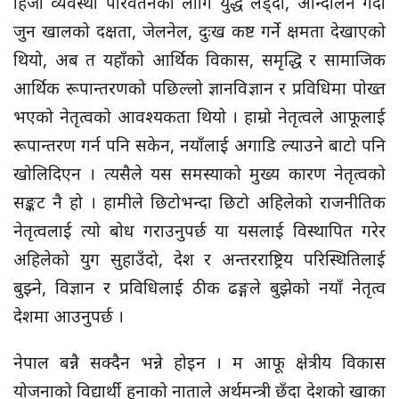
हिजो व्यवस्था परिवर्तनका लागि युद्ध लड्दा, आन्दोलन गर्दा
जुन खालको दक्षता, जेलनेल, दुःख कष्ट गर्ने क्षमता देखाएको
थियो, अब त यहाँको आर्थिक विकास, समृद्धि र सामाजिक
आर्थिक रूपान्तरणको पछिल्लो ज्ञानविज्ञान र प्रविधिमा पोख्त
भएको नेतृत्वको आवश्यकता थियो । हाम्रो नेतृत्वले आफूलाई
रूपान्तरण गर्न पनि सकेन, नयाँलाई अगाडि ल्याउने बाटो पनि
खोलिदिएन । त्यसैले यस समस्याको मुख्य कारण नेतृत्वको
सङ्कट नै हो । हामीले छिटोभन्दा छिटो अहिलेको राजनीतिक
नेतृत्वलाई त्यो बोध गराउनुपर्छ या यसलाई विस्थापित गरेर
अहिलेको युग सुहाउँदो, देश र अन्तरराष्ट्रिय परिस्थितिलाई
बुझ्ने, विज्ञान र प्रविधिलाई ठीक ढङ्गले बुझेको नयाँ नेतृत्व
देशमा आउनुपर्छ ।
नेपाल बन्नै सक्दैन भन्ने होइन । म आफू क्षेत्रीय विकास
योजनाको विद्यार्थी हुनाको नाताले अर्थमन्त्री छँदा देशको खाका