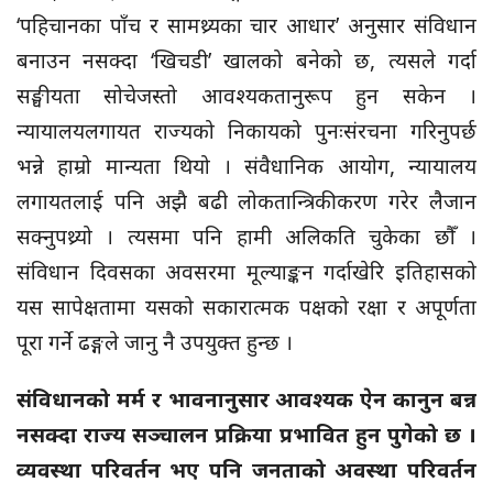
‘पहिचानका पाँच र सामथ्र्यका चार आधार’ अनुसार संविधान
बनाउन नसक्दा ‘खिचडी’ खालको बनेको छ, त्यसले गर्दा
सङ्घीयता सोचेजस्तो आवश्यकतानुरूप हुन सकेन ।
न्यायालयलगायत राज्यको निकायको पुनःसंरचना गरिनुपर्छ
भन्ने हाम्रो मान्यता थियो । संवैधानिक आयोग, न्यायालय
लगायतलाई पनि अझै बढी लोकतान्त्रिकीकरण गरेर लैजान
सक्नुपथ्र्यो । त्यसमा पनि हामी अलिकति चुकेका छौँ ।
संविधान दिवसका अवसरमा मूल्याङ्कन गर्दाखेरि इतिहासको
यस सापेक्षतामा यसको सकारात्मक पक्षको रक्षा र अपूर्णता
पूरा गर्ने ढङ्गले जानु नै उपयुक्त हुन्छ ।
संविधानको मर्म र भावनानुसार आवश्यक ऐन कानुन बन्न
नसक्दा राज्य सञ्चालन प्रक्रिया प्रभावित हुन पुगेको छ ।
व्यवस्था परिवर्तन भए पनि जनताको अवस्था परिवर्तन