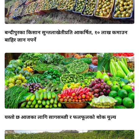
बन्दीपुरका किसान सुन्तलाखेतीप्रति आकर्षित, १० लाख कमाउन
बाहिर जान नपर्ने
यस्तो छ आजका लागि सागसब्जी र फलफूलको थोक मूल्य