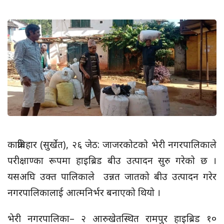
काक्रेविहार (सुर्खेत), २६ जेठ: जाजरकोटको भेरी नगरपालिकाले
परीक्षाण्का रूपमा हाइब्रिड बीउ उत्पादन सुरु गरेको छ ।
यसअघि उक्त पालिकाले उन्नत जातको बीउ उत्पादन गरेर
नगरपालिकालाई आत्मनिर्भर बनाएको थियो ।
भेरी नगरपालिका– २ आरुखेतस्थित रामपुर हाइब्रिड १०