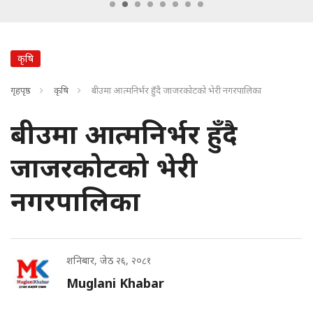
कृषि
गृहपृष्ठ
कृषि
बीउमा आत्मनिर्भर हुँदै जाजरकोटको भेरी नगरपालिका
बीउमा आत्मनिर्भर हुँदै
जाजरकोटको भेरी
नगरपालिका
शनिबार, जेठ २६, २०८१
Muglani Khabar