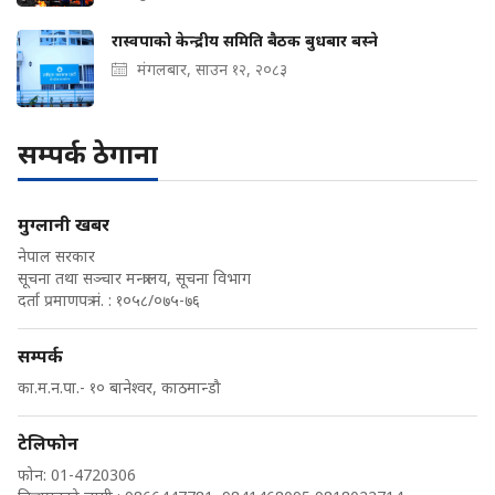
रास्वपाको केन्द्रीय समिति बैठक बुधबार बस्ने
मंगलबार, साउन १२, २०८३
सम्पर्क ठेगाना
मुग्लानी खबर
नेपाल सरकार
सूचना तथा सञ्चार मन्त्रालय, सूचना विभाग
दर्ता प्रमाणपत्र नं. : १०५८/०७५-७६
सम्पर्क
का.म.न.पा.- १० बानेश्वर, काठमान्डौ
टेलिफोन
फोन: 01-4720306