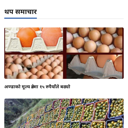
थप समाचार
अण्डाको मूल्य क्रेटमा १५ रुपैयाँले बढ्यो