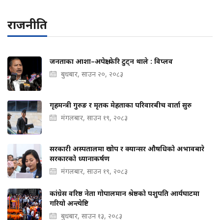
राजनीति
जनताका आशा–अपेक्षा फेरि टुट्न थाले : विप्लव
बुधबार, साउन २०, २०८३
गृहमन्त्री गुरुङ र मृतक मेहताका परिवारबीच वार्ता सुरु
मंगलबार, साउन १९, २०८३
सरकारी अस्पतालमा खोप र क्यान्सर औषधिको अभावबारे
सरकारको ध्यानाकर्षण
मंगलबार, साउन १९, २०८३
कांग्रेस वरिष्ठ नेता गोपालमान श्रेष्ठको पशुपति आर्यघाटमा
गरियो अन्त्येष्टि
बुधबार, साउन १३, २०८३