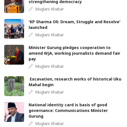
strengthening democracy
Muglani Khabar
'KP Sharma Oli: Dream, Struggle and Resolve'
launched
Muglani Khabar
Minister Gurung pledges cooperation to
amend WJA, working journalists demand fair
pay
Muglani Khabar
Excavation, research works of historical Uku
Mahal begin
Muglani Khabar
National identity card is basis of good
governance: Communications Minister
Gurung
Muglani Khabar