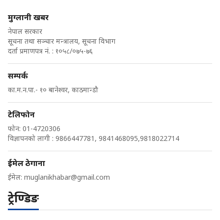
मुग्लानी खबर
नेपाल सरकार
सूचना तथा सञ्चार मन्त्रालय, सूचना विभाग
दर्ता प्रमाणपत्र नं. : १०५८/०७५-७६
सम्पर्क
का.म.न.पा.- १० बानेश्वर, काठमान्डौ
टेलिफोन
फोन: 01-4720306
विज्ञापनको लागी : 9866447781, 9841468095,9818022714
ईमेल ठेगाना
ईमेल:
muglanikhabar@gmail.com
ट्रेण्डिङ