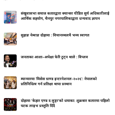
संखुवासभा समाज कतारद्वारा क्यान्सर पीडित सुर्य अधिकारीलाई
आर्थिक सहयोग, चैनपुर नगरपालिकाद्वारा धन्यवाद ज्ञापन
सुहाङ नेम्वाङ दोहामा : विमानस्थलमै भव्य स्वागत
जनताका आशा–अपेक्षा फेरि टुट्न थाले : विप्लव
म्यान्मारमा ‘मिसेस ग्राण्ड इन्टरनेशनल-२०२६’: नेपालको
प्रतिनिधित्व गर्न प्रतिक्षा थापा प्रस्थान
दोहामा 'केहार एण्ड द लुङ्गा'को धमाका: शुक्रबार कतारमा पहिलो
पटक लाइभ प्रस्तुति दिँदै