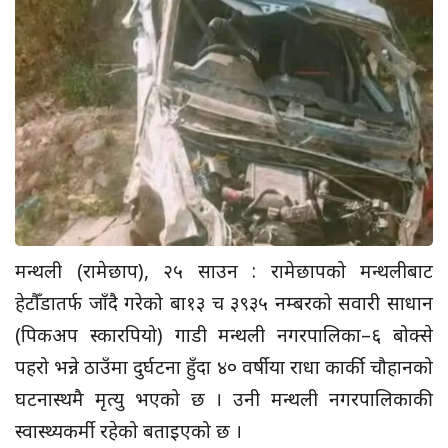
मन्थली (रामेछाप), २५ साउन : रामेछापको मन्थलीबाट
हेटौँडातर्फ जाँदै गरेको बा१३ च ३९३५ नम्बरको सवारी साधान
(पिकअप स्कारपियो) गाडी मन्थली नगरपालिका–६ बोक्से
पहरो भन्ने ठाउँमा दुर्घटना हुँदा ४० वर्षीया राधा कार्की चौहानको
घटनास्थमै मृत्यु भएको छ । उनी मन्थली नगरपालिकाकी
स्वास्थ्यकर्मी रहेको बताइएको छ ।