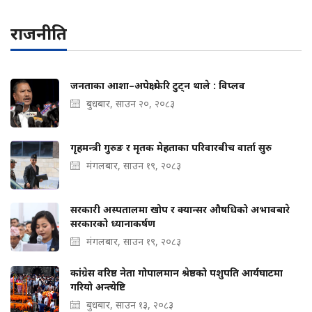
राजनीति
जनताका आशा–अपेक्षा फेरि टुट्न थाले : विप्लव
बुधबार, साउन २०, २०८३
गृहमन्त्री गुरुङ र मृतक मेहताका परिवारबीच वार्ता सुरु
मंगलबार, साउन १९, २०८३
सरकारी अस्पतालमा खोप र क्यान्सर औषधिको अभावबारे
सरकारको ध्यानाकर्षण
मंगलबार, साउन १९, २०८३
कांग्रेस वरिष्ठ नेता गोपालमान श्रेष्ठको पशुपति आर्यघाटमा
गरियो अन्त्येष्टि
बुधबार, साउन १३, २०८३