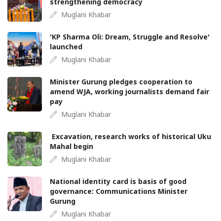
strengthening democracy
Muglani Khabar
'KP Sharma Oli: Dream, Struggle and Resolve'
launched
Muglani Khabar
Minister Gurung pledges cooperation to
amend WJA, working journalists demand fair
pay
Muglani Khabar
Excavation, research works of historical Uku
Mahal begin
Muglani Khabar
National identity card is basis of good
governance: Communications Minister
Gurung
Muglani Khabar