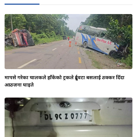
मापसे गरेका चालकले हाँकेको ट्रकले दुईवटा बसलाई ठक्कर दिँदा
आठजना घाइते