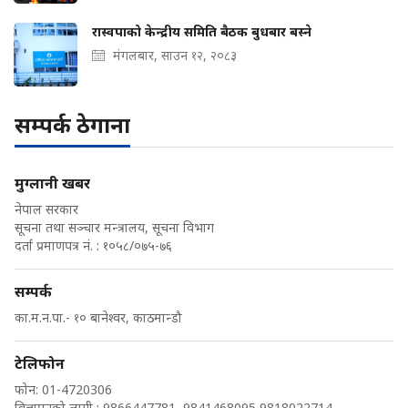
रास्वपाको केन्द्रीय समिति बैठक बुधबार बस्ने
मंगलबार, साउन १२, २०८३
सम्पर्क ठेगाना
मुग्लानी खबर
नेपाल सरकार
सूचना तथा सञ्चार मन्त्रालय, सूचना विभाग
दर्ता प्रमाणपत्र नं. : १०५८/०७५-७६
सम्पर्क
का.म.न.पा.- १० बानेश्वर, काठमान्डौ
टेलिफोन
फोन: 01-4720306
विज्ञापनको लागी : 9866447781, 9841468095,9818022714