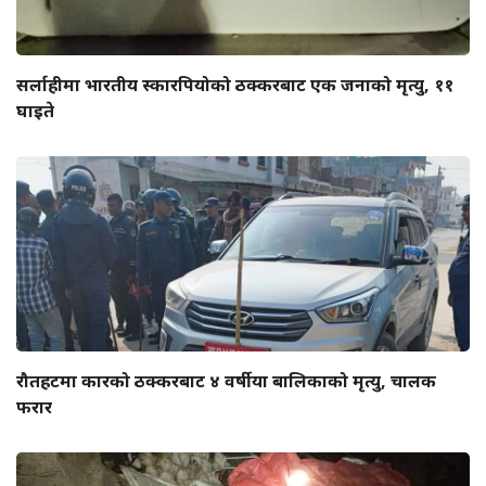
सर्लाहीमा भारतीय स्कारपियोको ठक्करबाट एक जनाको मृत्यु, ११
घाइते
रौतहटमा कारको ठक्करबाट ४ वर्षीया बालिकाको मृत्यु, चालक
फरार