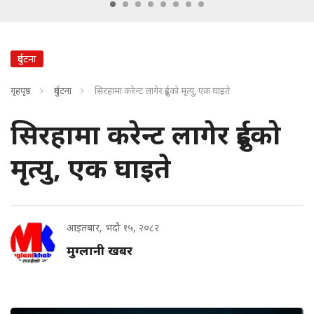
दुर्घटना
गृहपृष्ठ
दुर्घटना
सिरहामा करेन्ट लागेर दुईको मृत्यु, एक घाइते
सिरहामा करेन्ट लागेर दुईको
मृत्यु, एक घाइते
आइतबार, भदौ १५, २०८२
मुग्लानी खबर