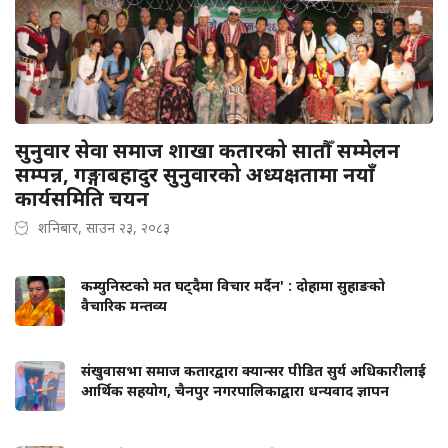
सुनुवार सेवा समाज शाखा कतारको सातौँ सम्मेलन
सम्पन्न, गङ्गाबहादुर सुनुवारको अध्यक्षतामा नयाँ
कार्यसमिति चयन
शनिबार, साउन २३, २०८३
कम्युनिस्टको मत घट्दैमा विचार मर्दैन' : दोहामा सुहाङको
वैचारिक मन्तव्य
संखुवासभा समाज कतारद्वारा क्यान्सर पीडित सुर्य अधिकारीलाई
आर्थिक सहयोग, चैनपुर नगरपालिकाद्वारा धन्यवाद ज्ञापन