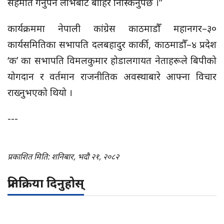
सहमति गर्नुपर्ने लोभबाट बाहिर निस्किनुपर्छ ।”
कार्यक्रममा नेपाली कांग्रेस काठमाडौँ महानगर–३०
कार्यसमितिका सभापति दलबहादुर कार्की, काठमाडौँ–४ प्रदेश
‘क’ का सभापति विमलकुमार होडालगायत नेताहरूले बिपीको
योगदान र वर्तमान राजनीतिक अवस्थाबारे आफ्ना विचार
राख्नुभएको थियो ।
---
प्रकाशित मिति: शनिबार, भदौ २१, २०८२
प्रतिक्रिया दिनुहोस्