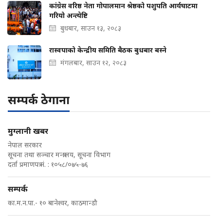
कांग्रेस वरिष्ठ नेता गोपालमान श्रेष्ठको पशुपति आर्यघाटमा
गरियो अन्त्येष्टि
बुधबार, साउन १३, २०८३
रास्वपाको केन्द्रीय समिति बैठक बुधबार बस्ने
मंगलबार, साउन १२, २०८३
सम्पर्क ठेगाना
मुग्लानी खबर
नेपाल सरकार
सूचना तथा सञ्चार मन्त्रालय, सूचना विभाग
दर्ता प्रमाणपत्र नं. : १०५८/०७५-७६
सम्पर्क
का.म.न.पा.- १० बानेश्वर, काठमान्डौ