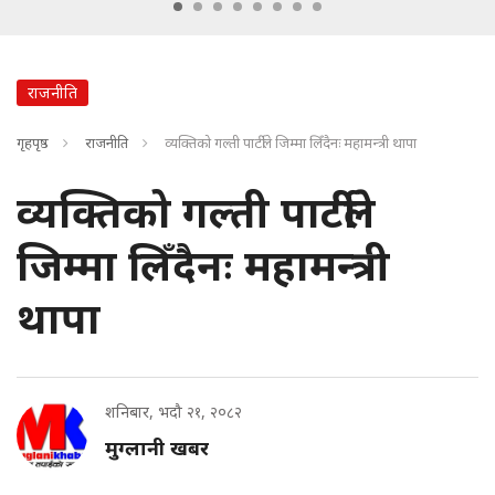
राजनीति
गृहपृष्ठ
राजनीति
व्यक्तिको गल्ती पार्टीले जिम्मा लिँदैनः महामन्त्री थापा
व्यक्तिको गल्ती पार्टीले
जिम्मा लिँदैनः महामन्त्री
थापा
शनिबार, भदौ २१, २०८२
मुग्लानी खबर