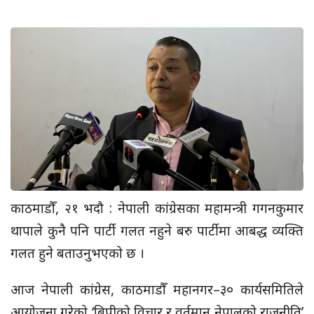
काठमाडौँ, २१ भदौ : नेपाली कांग्रेसका महामन्त्री गगनकुमार
थापाले कुनै पनि पार्टी गलत नहुने बरु पार्टीमा आबद्ध व्यक्ति
गलत हुने बताउनुभएको छ ।
आज नेपाली कांग्रेस, काठमाडौँ महानगर–३० कार्यसमितिले
आयोजना गरेको ‘बिपीको विचार र वर्तमान नेपालको राजनीति’