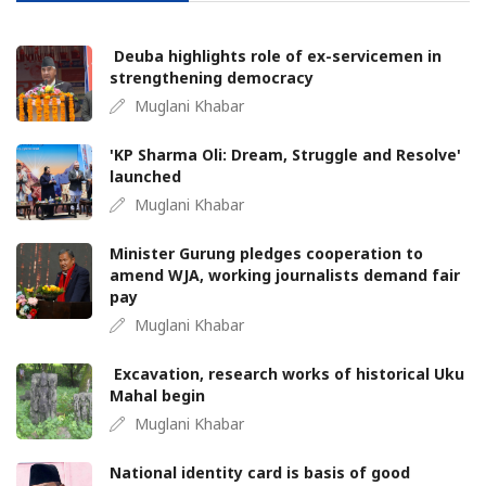
Deuba highlights role of ex-servicemen in
strengthening democracy
Muglani Khabar
'KP Sharma Oli: Dream, Struggle and Resolve'
launched
Muglani Khabar
Minister Gurung pledges cooperation to
amend WJA, working journalists demand fair
pay
Muglani Khabar
Excavation, research works of historical Uku
Mahal begin
Muglani Khabar
National identity card is basis of good