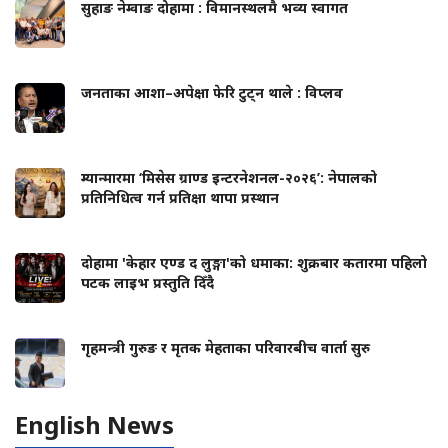
सुहाङ नेम्वाङ दोहामा : विमानस्थलमै भव्य स्वागत
जनताका आशा–अपेक्षा फेरि टुट्न थाले : विप्लव
म्यान्मारमा ‘मिसेस ग्राण्ड इन्टरनेशनल-२०२६’: नेपालको
प्रतिनिधित्व गर्न प्रतिक्षा थापा प्रस्थान
दोहामा 'केहार एण्ड द लुङ्गा'को धमाका: शुक्रबार कतारमा पहिलो
पटक लाइभ प्रस्तुति दिँदै
गृहमन्त्री गुरुङ र मृतक मेहताका परिवारबीच वार्ता सुरु
English News