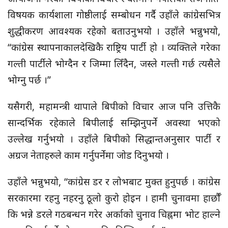
विषयक कार्यशाला गोष्ठीलाई सम्बोधन गर्दै उहाँले कांग्रेसभित्र
शुद्धीकरण आवश्यक रहेको बताउनुभयो । उहाँले भन्नुभयो,
“कांग्रेस स्थापनाकालदेखिकै राष्ट्रिय पार्टी हो । व्यक्तिले गरेका
गल्ती पार्टीले भोग्दैन र जिम्मा लिँदैन, जस्ले गल्ती गर्छ त्यसैले
भोग्नु पर्छ ।”
यसैगरी, महामन्त्री थापाले बिपीको विचार आज पनि उत्तिकै
सान्दर्भिक रहेकाले बिपीलाई सम्झिनुपर्ने अवस्था भएको
उल्लेख गर्नुभयो । उहाँले बिपीको सिद्धान्तअनुसार पार्टी र
अग्रज नेताहरुले काम गर्नुपर्नेमा जोड दिनुभयो ।
उहाँले भन्नुभयो, “कांग्रेस डर र लोभबाट मुक्त हुनुपर्छ । कांग्रेस
सरकारमा रहनु नहरनु ठूलो कुरो होइन । हामी चुनावमा हार्छौँ
कि भन्ने डरले गठबन्धन गरेर अर्काको चुनाव चिह्नमा भोट हाल्ने