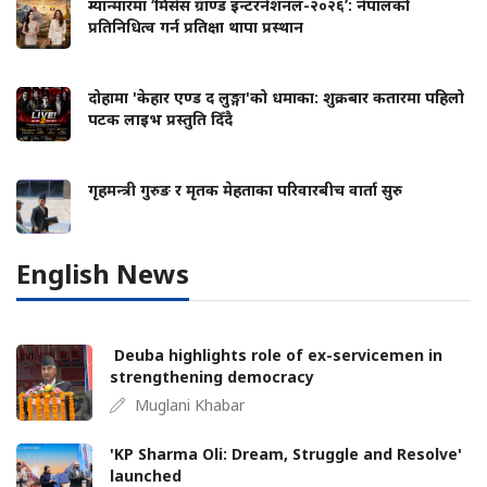
म्यान्मारमा ‘मिसेस ग्राण्ड इन्टरनेशनल-२०२६’: नेपालको
प्रतिनिधित्व गर्न प्रतिक्षा थापा प्रस्थान
दोहामा 'केहार एण्ड द लुङ्गा'को धमाका: शुक्रबार कतारमा पहिलो
पटक लाइभ प्रस्तुति दिँदै
गृहमन्त्री गुरुङ र मृतक मेहताका परिवारबीच वार्ता सुरु
English News
Deuba highlights role of ex-servicemen in
strengthening democracy
Muglani Khabar
'KP Sharma Oli: Dream, Struggle and Resolve'
launched