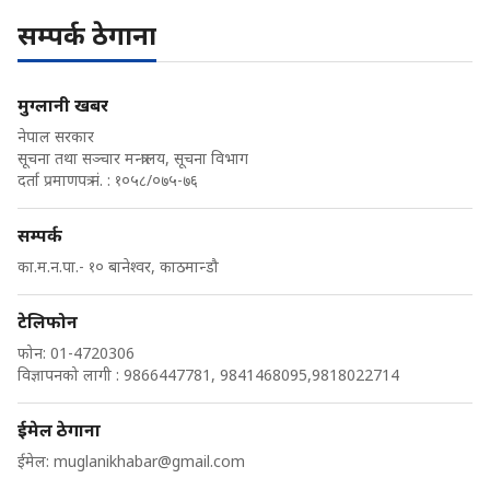
सम्पर्क ठेगाना
मुग्लानी खबर
नेपाल सरकार
सूचना तथा सञ्चार मन्त्रालय, सूचना विभाग
दर्ता प्रमाणपत्र नं. : १०५८/०७५-७६
सम्पर्क
का.म.न.पा.- १० बानेश्वर, काठमान्डौ
टेलिफोन
फोन: 01-4720306
विज्ञापनको लागी : 9866447781, 9841468095,9818022714
ईमेल ठेगाना
ईमेल:
muglanikhabar@gmail.com