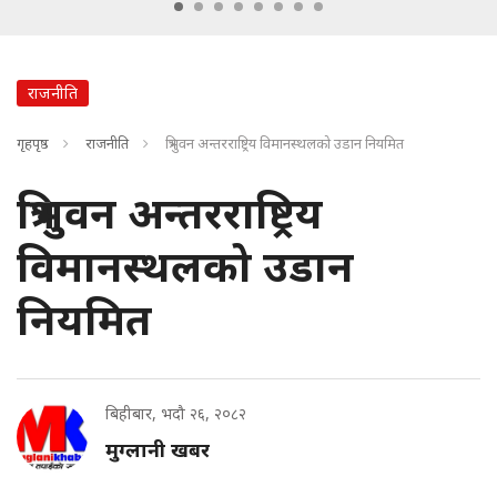
राजनीति
गृहपृष्ठ
राजनीति
त्रिभुवन अन्तरराष्ट्रिय विमानस्थलको उडान नियमित
त्रिभुवन अन्तरराष्ट्रिय
विमानस्थलको उडान
नियमित
बिहीबार, भदौ २६, २०८२
मुग्लानी खबर