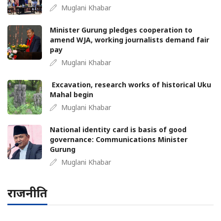
Muglani Khabar
Minister Gurung pledges cooperation to
amend WJA, working journalists demand fair
pay
Muglani Khabar
Excavation, research works of historical Uku
Mahal begin
Muglani Khabar
National identity card is basis of good
governance: Communications Minister
Gurung
Muglani Khabar
राजनीति