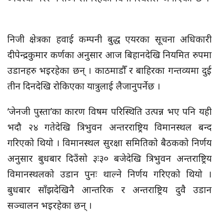
निजी क्षेत्रका हवाई कम्पनी बुद्ध एयरका सूचना अधिकारी
दीपेन्द्रकुमार कर्णका अनुसार आज बिहानदेखि नियमित रुपमा
उडानहरु भइरहेका छन् । काठमाडौँ र बाहिरका गन्तव्यमा दुई
तीन दिनदेखि रोकिएका यात्रुलाई लैजानुपर्नेछ ।
‘जेनजी पुस्ता’का कारण विषम परिस्थिति उत्पन्न भए पनि यही
भदौ २४ गतेदेखि त्रिभुवन अन्तरराष्ट्रिय विमानस्थल बन्द
गरिएको थियो । विमानस्थल सुरक्षा समितिको बैठकको निर्णय
अनुसार बुधबार दिउँसो ३ः३० बजेदेखि त्रिभुवन अन्तराष्ट्रिय
विमानस्थलको उडान पुनः थाल्ने निर्णय गरिएको थियो ।
बुधबार साँझदेखिनै आन्तरिक र अन्तराष्ट्रिय दुवै उडान
सञ्चालन भइरहेका छन् ।