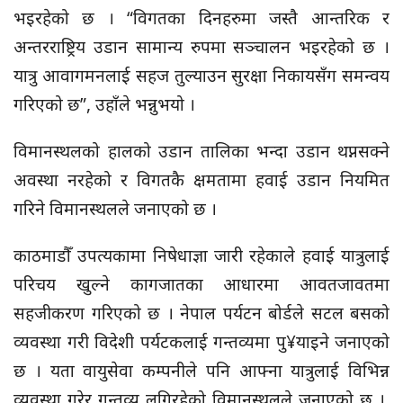
भइरहेको छ । “विगतका दिनहरुमा जस्तै आन्तरिक र
अन्तरराष्ट्रिय उडान सामान्य रुपमा सञ्चालन भइरहेको छ ।
यात्रु आवागमनलाई सहज तुल्याउन सुरक्षा निकायसँग समन्वय
गरिएको छ”, उहाँले भन्नुभयो ।
विमानस्थलको हालको उडान तालिका भन्दा उडान थप्नसक्ने
अवस्था नरहेको र विगतकै क्षमतामा हवाई उडान नियमित
गरिने विमानस्थलले जनाएको छ ।
काठमाडौँ उपत्यकामा निषेधाज्ञा जारी रहेकाले हवाई यात्रुलाई
परिचय खुल्ने कागजातका आधारमा आवतजावतमा
सहजीकरण गरिएको छ । नेपाल पर्यटन बोर्डले सटल बसको
व्यवस्था गरी विदेशी पर्यटकलाई गन्तव्यमा पु¥याइने जनाएको
छ । यता वायुसेवा कम्पनीले पनि आफ्ना यात्रुलाई विभिन्न
व्यवस्था गरेर गन्तव्य लगिरहेको विमानस्थलले जनाएको छ ।