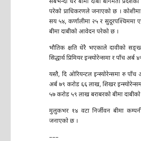
सबैभन्दा धेरै बीमा दाबी बागमती प्रद
परेको प्राधिकरणले जनाएको छ । कोशीमा
सय ५४, कर्णालीमा २५ र सुदूरपश्चिममा
बीमा दाबीको आवेदन परेको छ ।
भौतिक क्षति धेरै भएकाले दावीको सङ्
सिद्धार्थ प्रिमियर इन्स्योरेन्समा र पाँच
यस्तै, दि ओरियन्टल इन्स्योरेन्समा रु पाँ
अर्ब ७९ करोड ६६ लाख, शिखर इन्स्योरेन्समा
५७ करोड ५९ लाख बराबरको बीमा दाबीको
मुलुकभर १४ वटा निर्जीवन बीमा कम्पनीस
जनाएको छ ।
–––