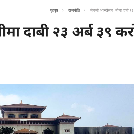
गृहपृष्ठ
राजनीति
जेनजी आन्दोलन : बीमा दाबी २३
ीमा दाबी २३ अर्ब ३९ कर