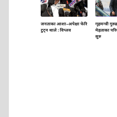
जनताका आशा–अपेक्षा फेरि
गृहमन्त्री गुर
टुट्न थाले : विप्लव
मेहताका परिव
सुरु