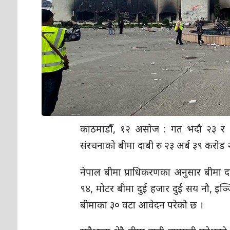
काठमाडौँ, १२ असोज : गत भदौ २३ र २
संरचनाको बीमा दाबी रु २३ अर्ब ३९ करो
नेपाल बीमा प्राधिकरणका अनुसार बीमा दा
९४, मोटर बीमा दुई हजार दुई सय नौ, इ
बीमाका ३० वटा आवेदन परेको छ ।