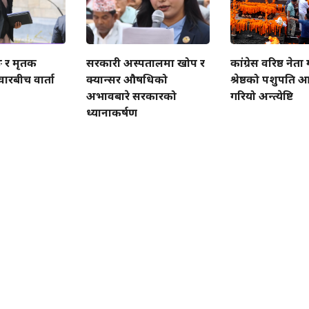
ुङ र मृतक
सरकारी अस्पतालमा खोप र
कांग्रेस वरिष्ठ ने
ारबीच वार्ता
क्यान्सर औषधिको
श्रेष्ठको पशुपति 
अभावबारे सरकारको
गरियो अन्त्येष्टि
ध्यानाकर्षण