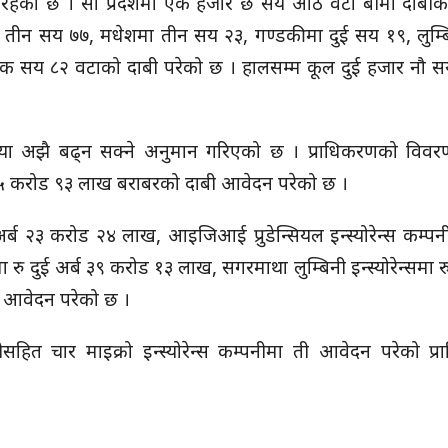
ेशको रहेको छ । सो प्रदेशमा एक हजार छ सय आठ वटा बीमा दाबी
 तीन सय ७७, मधेशमा तीन सय २३, गण्डकीमा दुई सय १९, लुम्बि
 एक सय ८२ वटाको दाबी परेको छ । हालसम्म कूल दुई हजार नौ स
ख्या अझै बढ्न सक्ने अनुमान गरिएको छ । प्राधिकरणको विवर
 अर्ब ४५ करोड ९३ लाख बराबरको दाबी आवेदन परेको छ ।
च अर्ब २३ करोड २४ लाख, आइजिआई प्रुडेन्सियल इन्स्योरेन्स कम्पनी
 रु दुई अर्ब ३९ करोड १३ लाख, सगरमाथा लुम्बिनी इन्स्योरेन्समा र
 आवेदन परेको छ ।
हित चार माइक्रो इन्स्योरेन्स कम्पनीमा ती आवेदन परेको प्र