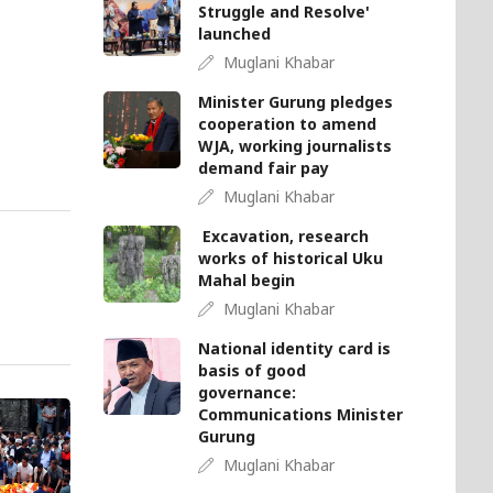
Struggle and Resolve'
launched
Muglani Khabar
Minister Gurung pledges
cooperation to amend
WJA, working journalists
demand fair pay
Muglani Khabar
Excavation, research
works of historical Uku
Mahal begin
Muglani Khabar
National identity card is
basis of good
governance:
Communications Minister
Gurung
Muglani Khabar