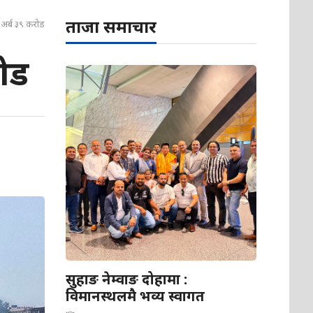
ताजा समाचार
 अर्ब ३९ करोड
ोड
सुहाङ नेम्वाङ दोहामा :
विमानस्थलमै भव्य स्वागत