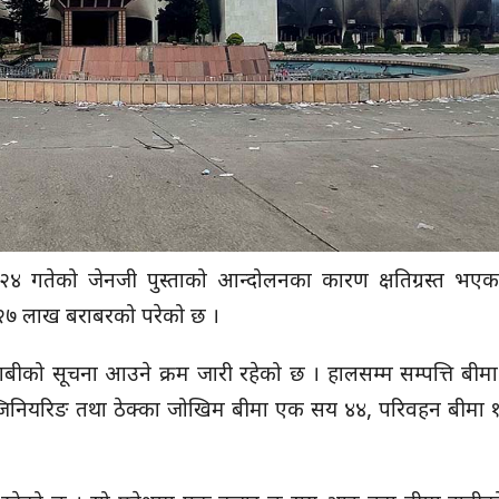
४ गतेको जेनजी पुस्ताको आन्दोलनका कारण क्षतिग्रस्त भए
ड २७ लाख बराबरको परेको छ ।
बीको सूचना आउने क्रम जारी रहेको छ । हालसम्म सम्पत्ति बीम
ञ्जिनियरिङ तथा ठेक्का जोखिम बीमा एक सय ४४, परिवहन बीमा १