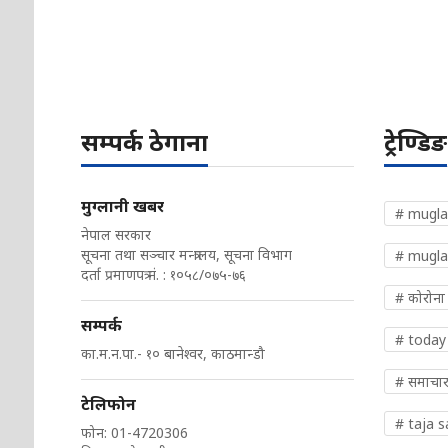
सम्पर्क ठेगाना
ट्रेण्डिङ
मुग्लानी खबर
# mugla
नेपाल सरकार
सूचना तथा सञ्चार मन्त्रालय, सूचना विभाग
# mugla
दर्ता प्रमाणपत्र नं. : १०५८/०७५-७६
# कोरोना
सम्पर्क
# today
का.म.न.पा.- १० बानेश्वर, काठमान्डौ
# समाचा
टेलिफोन
# taja 
फोन: 01-4720306