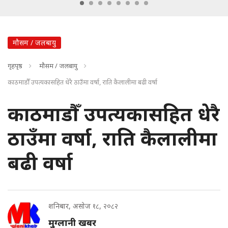
मौसम / जलबायु
गृहपृष्ठ
मौसम / जलबायु
काठमाडौँ उपत्यकासहित धेरै ठाउँमा वर्षा, राति कैलालीमा बढी वर्षा
काठमाडौँ उपत्यकासहित धेरै
ठाउँमा वर्षा, राति कैलालीमा
बढी वर्षा
शनिबार, असोज १८, २०८२
मुग्लानी खबर