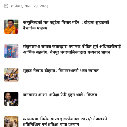
शनिबार, साउन २३, २०८३
कम्युनिस्टको मत घट्दैमा विचार मर्दैन' : दोहामा सुहाङको
वैचारिक मन्तव्य
संखुवासभा समाज कतारद्वारा क्यान्सर पीडित सुर्य अधिकारीलाई
आर्थिक सहयोग, चैनपुर नगरपालिकाद्वारा धन्यवाद ज्ञापन
सुहाङ नेम्वाङ दोहामा : विमानस्थलमै भव्य स्वागत
जनताका आशा–अपेक्षा फेरि टुट्न थाले : विप्लव
म्यान्मारमा ‘मिसेस ग्राण्ड इन्टरनेशनल-२०२६’: नेपालको
प्रतिनिधित्व गर्न प्रतिक्षा थापा प्रस्थान