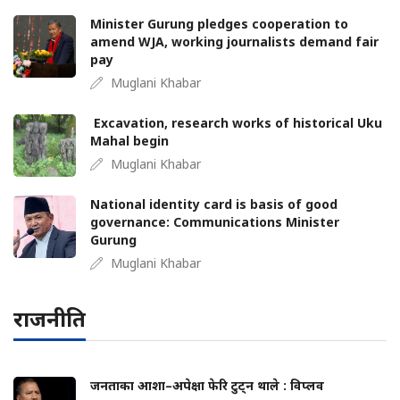
Minister Gurung pledges cooperation to
amend WJA, working journalists demand fair
pay
Muglani Khabar
Excavation, research works of historical Uku
Mahal begin
Muglani Khabar
National identity card is basis of good
governance: Communications Minister
Gurung
Muglani Khabar
राजनीति
जनताका आशा–अपेक्षा फेरि टुट्न थाले : विप्लव