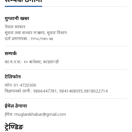
मुग्लानी खबर
नेपाल सरकार
सूचना तथा सञ्चार मन्त्रालय, सूचना विभाग
दर्ता प्रमाणपत्र नं. : १०५८/०७५-७६
सम्पर्क
का.म.न.पा.- १० बानेश्वर, काठमान्डौ
टेलिफोन
फोन: 01-4720306
विज्ञापनको लागी : 9866447781, 9841468095,9818022714
ईमेल ठेगाना
ईमेल:
muglanikhabar@gmail.com
ट्रेण्डिङ