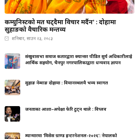
कम्युनिस्टको मत घट्दैमा विचार मर्दैन' : दोहामा
सुहाङको वैचारिक मन्तव्य
शनिबार, साउन २३, २०८३
संखुवासभा समाज कतारद्वारा क्यान्सर पीडित सुर्य अधिकारीलाई
आर्थिक सहयोग, चैनपुर नगरपालिकाद्वारा धन्यवाद ज्ञापन
सुहाङ नेम्वाङ दोहामा : विमानस्थलमै भव्य स्वागत
जनताका आशा–अपेक्षा फेरि टुट्न थाले : विप्लव
म्यान्मारमा ‘मिसेस ग्राण्ड इन्टरनेशनल-२०२६’: नेपालको