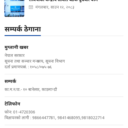
मंगलबार, साउन १२, २०८३
सम्पर्क ठेगाना
मुग्लानी खबर
नेपाल सरकार
सूचना तथा सञ्चार मन्त्रालय, सूचना विभाग
दर्ता प्रमाणपत्र नं. : १०५८/०७५-७६
सम्पर्क
का.म.न.पा.- १० बानेश्वर, काठमान्डौ
टेलिफोन
फोन: 01-4720306
विज्ञापनको लागी : 9866447781, 9841468095,9818022714