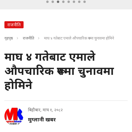
राजनीति
गृहपृष्ठ
राजनीति
माघ ४ गतेबाट एमाले औपचारिक रूपमा चुनावमा होमिने
माघ ४ गतेबाट एमाले
औपचारिक रूपमा चुनावमा
होमिने
बिहीबार, माघ १, २०८२
मुग्लानी खबर