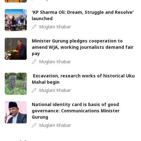
'KP Sharma Oli: Dream, Struggle and Resolve'
launched
Muglani Khabar
Minister Gurung pledges cooperation to
amend WJA, working journalists demand fair
pay
Muglani Khabar
Excavation, research works of historical Uku
Mahal begin
Muglani Khabar
National identity card is basis of good
governance: Communications Minister
Gurung
Muglani Khabar