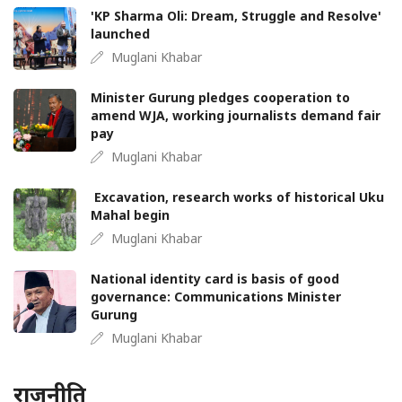
'KP Sharma Oli: Dream, Struggle and Resolve'
launched
Muglani Khabar
Minister Gurung pledges cooperation to
amend WJA, working journalists demand fair
pay
Muglani Khabar
Excavation, research works of historical Uku
Mahal begin
Muglani Khabar
National identity card is basis of good
governance: Communications Minister
Gurung
Muglani Khabar
राजनीति