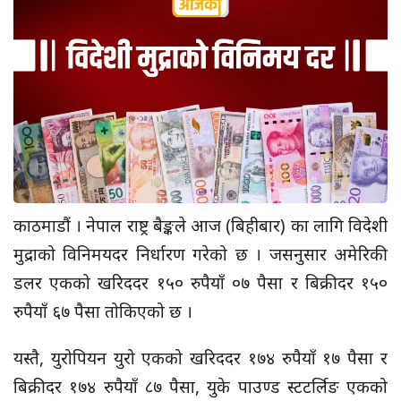
काठमाडौं । नेपाल राष्ट्र बैङ्कले आज (बिहीबार) का लागि विदेशी
मुद्राको विनिमयदर निर्धारण गरेको छ । जसनुसार अमेरिकी
डलर एकको खरिददर १५० रुपैयाँ ०७ पैसा र बिक्रीदर १५०
रुपैयाँ ६७ पैसा तोकिएको छ ।
यस्तै, युरोपियन युरो एकको खरिददर १७४ रुपैयाँ १७ पैसा र
बिक्रीदर १७४ रुपैयाँ ८७ पैसा, युके पाउण्ड स्टटर्लिङ एकको