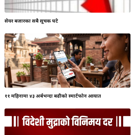
सेयर बजारका सबै सूचक घटे
११ महिनामा ४३ अर्बभन्दा बढीको स्मार्टफोन आयात