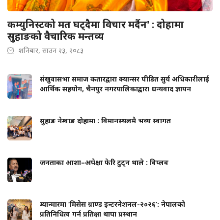
कम्युनिस्टको मत घट्दैमा विचार मर्दैन' : दोहामा
सुहाङको वैचारिक मन्तव्य
शनिबार, साउन २३, २०८३
संखुवासभा समाज कतारद्वारा क्यान्सर पीडित सुर्य अधिकारीलाई
आर्थिक सहयोग, चैनपुर नगरपालिकाद्वारा धन्यवाद ज्ञापन
सुहाङ नेम्वाङ दोहामा : विमानस्थलमै भव्य स्वागत
जनताका आशा–अपेक्षा फेरि टुट्न थाले : विप्लव
म्यान्मारमा ‘मिसेस ग्राण्ड इन्टरनेशनल-२०२६’: नेपालको
प्रतिनिधित्व गर्न प्रतिक्षा थापा प्रस्थान