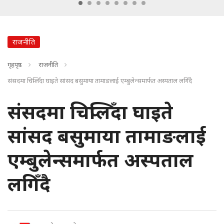
राजनीति
गृहपृष्ठ
राजनीति
संसदमा चिप्लिँदा घाइते सांसद बसुमाया तामाङलाई एम्बुलेन्समार्फत अस्पताल लगिँदै
संसदमा चिप्लिँदा घाइते
सांसद बसुमाया तामाङलाई
एम्बुलेन्समार्फत अस्पताल
लगिँदै