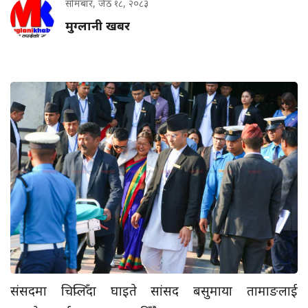
सोमबार, जेठ १८, २०८३
मुग्लानी खबर
संसदमा चिप्लिँदा घाइते सांसद बसुमाया तामाङलाई