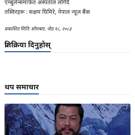
एम्बुलेन्समार्फत अस्पताल लगिँदै
तस्विरहरू : सक्षम घिमिरे, नेपाल न्यूज बैंक
प्रकाशित मिति: सोमबार, जेठ १८, २०८३
प्रतिक्रिया दिनुहोस्
थप समाचार