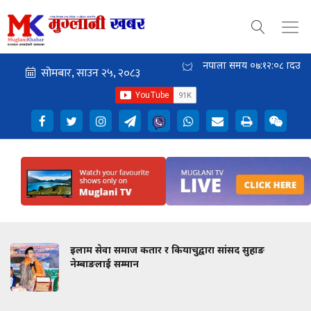
नेपाली समय
०७:१२:०९
दिउँसो
इलाम सेवा समाज कतार र कियाचुद्वारा सांसद सुहाङ
नेम्बाङलाई सम्मान