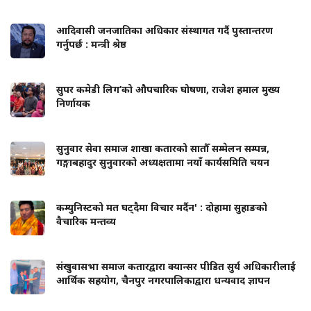
आदिवासी जनजातिका अधिकार संस्थागत गर्दै पुस्तान्तरण
गर्नुपर्छ : मन्त्री श्रेष्ठ
सुपर कमेडी लिग’को औपचारिक घोषणा, राजेश हमाल मुख्य
निर्णायक
सुनुवार सेवा समाज शाखा कतारको सातौँ सम्मेलन सम्पन्न,
गङ्गाबहादुर सुनुवारको अध्यक्षतामा नयाँ कार्यसमिति चयन
कम्युनिस्टको मत घट्दैमा विचार मर्दैन' : दोहामा सुहाङको
वैचारिक मन्तव्य
संखुवासभा समाज कतारद्वारा क्यान्सर पीडित सुर्य अधिकारीलाई
आर्थिक सहयोग, चैनपुर नगरपालिकाद्वारा धन्यवाद ज्ञापन