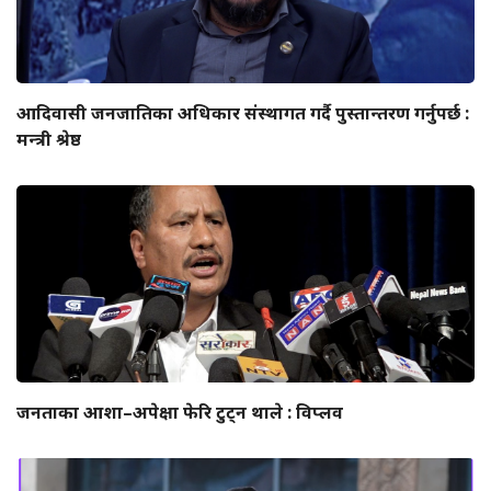
आदिवासी जनजातिका अधिकार संस्थागत गर्दै पुस्तान्तरण गर्नुपर्छ :
मन्त्री श्रेष्ठ
जनताका आशा–अपेक्षा फेरि टुट्न थाले : विप्लव