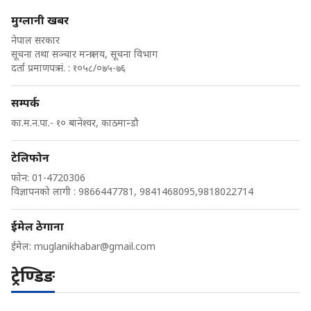
मुग्लानी खबर
नेपाल सरकार
सूचना तथा सञ्चार मन्त्रालय, सूचना विभाग
दर्ता प्रमाणपत्र नं. : १०५८/०७५-७६
सम्पर्क
का.म.न.पा.- १० बानेश्वर, काठमान्डौ
टेलिफोन
फोन: 01-4720306
विज्ञापनको लागी : 9866447781, 9841468095,9818022714
ईमेल ठेगाना
ईमेल:
muglanikhabar@gmail.com
ट्रेण्डिङ