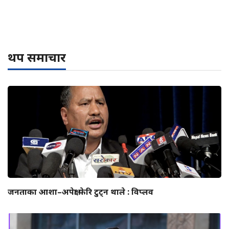
थप समाचार
जनताका आशा–अपेक्षा फेरि टुट्न थाले : विप्लव