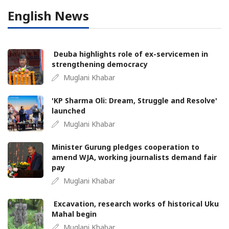
English News
Deuba highlights role of ex-servicemen in
strengthening democracy
Muglani Khabar
'KP Sharma Oli: Dream, Struggle and Resolve'
launched
Muglani Khabar
Minister Gurung pledges cooperation to
amend WJA, working journalists demand fair
pay
Muglani Khabar
Excavation, research works of historical Uku
Mahal begin
Muglani Khabar