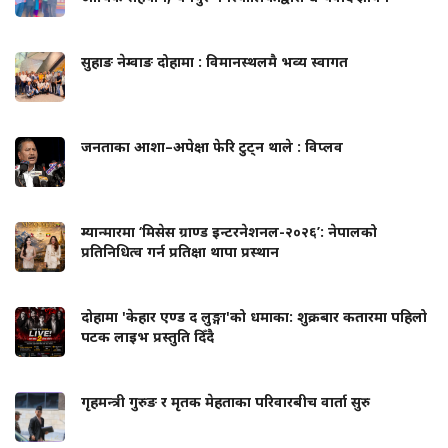
सुहाङ नेम्वाङ दोहामा : विमानस्थलमै भव्य स्वागत
जनताका आशा–अपेक्षा फेरि टुट्न थाले : विप्लव
म्यान्मारमा ‘मिसेस ग्राण्ड इन्टरनेशनल-२०२६’: नेपालको
प्रतिनिधित्व गर्न प्रतिक्षा थापा प्रस्थान
दोहामा 'केहार एण्ड द लुङ्गा'को धमाका: शुक्रबार कतारमा पहिलो
पटक लाइभ प्रस्तुति दिँदै
गृहमन्त्री गुरुङ र मृतक मेहताका परिवारबीच वार्ता सुरु