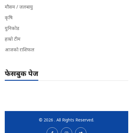
मौसम / जलबायु
कृषि
युनिकोड
हाम्रो टीम
आजको राशिफल
फेसबुक पेज
© 2026 . All Rights Reserved.