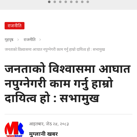
राजनीति
गृहपृष्ठ
राजनीति
जनताको विश्वासमा आघात नपुग्नेगरी काम गर्नु हाम्रो दायित्व हो : सभामुख
जनताको विश्वासमा आघात
नपुग्नेगरी काम गर्नु हाम्रो
दायित्व हो : सभामुख
आइतबार, जेठ २४, २०८३
मुग्लानी खबर