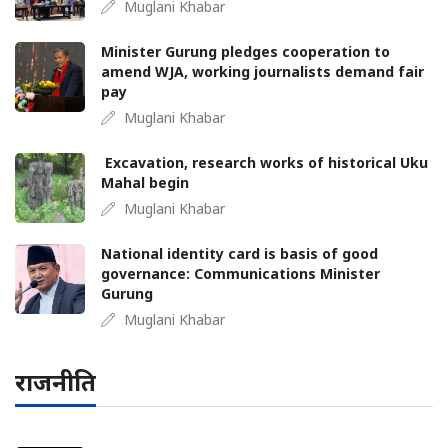
Muglani Khabar
Minister Gurung pledges cooperation to
amend WJA, working journalists demand fair
pay
Muglani Khabar
Excavation, research works of historical Uku
Mahal begin
Muglani Khabar
National identity card is basis of good
governance: Communications Minister
Gurung
Muglani Khabar
राजनीति