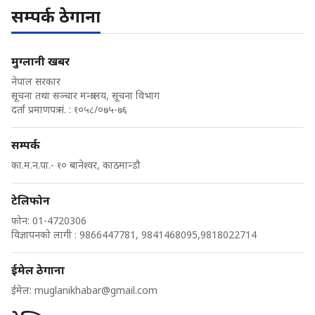
सम्पर्क ठेगाना
मुग्लानी खबर
नेपाल सरकार
सूचना तथा सञ्चार मन्त्रालय, सूचना विभाग
दर्ता प्रमाणपत्र नं. : १०५८/०७५-७६
सम्पर्क
का.म.न.पा.- १० बानेश्वर, काठमान्डौ
टेलिफोन
फोन: 01-4720306
विज्ञापनको लागी : 9866447781, 9841468095,9818022714
ईमेल ठेगाना
ईमेल:
muglanikhabar@gmail.com