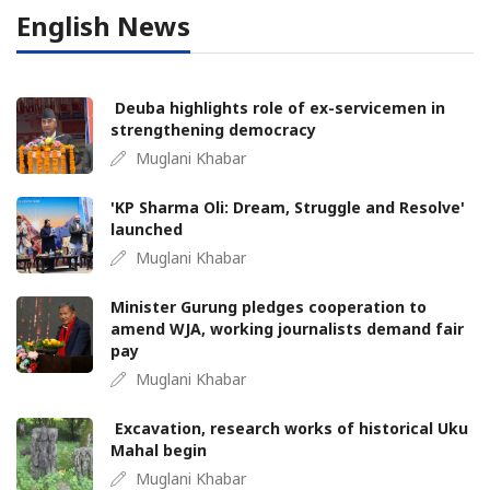
English News
Deuba highlights role of ex-servicemen in
strengthening democracy
Muglani Khabar
'KP Sharma Oli: Dream, Struggle and Resolve'
launched
Muglani Khabar
Minister Gurung pledges cooperation to
amend WJA, working journalists demand fair
pay
Muglani Khabar
Excavation, research works of historical Uku
Mahal begin
Muglani Khabar