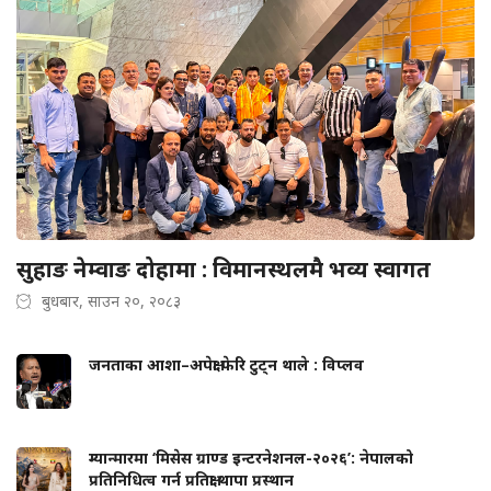
सुहाङ नेम्वाङ दोहामा : विमानस्थलमै भव्य स्वागत
बुधबार, साउन २०, २०८३
जनताका आशा–अपेक्षा फेरि टुट्न थाले : विप्लव
म्यान्मारमा ‘मिसेस ग्राण्ड इन्टरनेशनल-२०२६’: नेपालको
प्रतिनिधित्व गर्न प्रतिक्षा थापा प्रस्थान