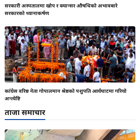
सरकारी अस्पतालमा खोप र क्यान्सर औषधिको अभावबारे
सरकारको ध्यानाकर्षण
कांग्रेस वरिष्ठ नेता गोपालमान श्रेष्ठको पशुपति आर्यघाटमा गरियो
अन्त्येष्टि
ताजा समाचार