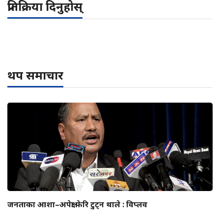
प्रतिक्रिया दिनुहोस्
थप समाचार
जनताका आशा–अपेक्षा फेरि टुट्न थाले : विप्लव