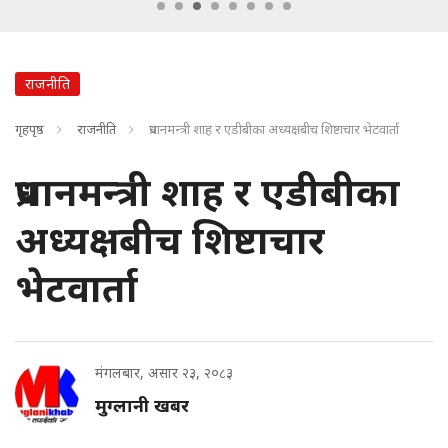
राजनीति
गृहपृष्ठ
राजनीति
प्रधानमन्त्री शाह र एडीबीका अध्यक्षबीच शिष्टाचार भेटवार्ता
प्रधानमन्त्री शाह र एडीबीका
अध्यक्षबीच शिष्टाचार
भेटवार्ता
मंगलबार, असार २३, २०८३
मुग्लानी खबर