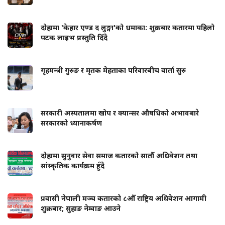
दोहामा 'केहार एण्ड द लुङ्गा'को धमाका: शुक्रबार कतारमा पहिलो
पटक लाइभ प्रस्तुति दिँदै
गृहमन्त्री गुरुङ र मृतक मेहताका परिवारबीच वार्ता सुरु
सरकारी अस्पतालमा खोप र क्यान्सर औषधिको अभावबारे
सरकारको ध्यानाकर्षण
दोहामा सुनुवार सेवा समाज कतारको सातौँ अधिवेशन तथा
सांस्कृतिक कार्यक्रम हुँदै
प्रवासी नेपाली मञ्च कतारको ८औँ राष्ट्रिय अधिवेशन आगामी
शुक्रबार; सुहाङ नेम्वाङ आउने