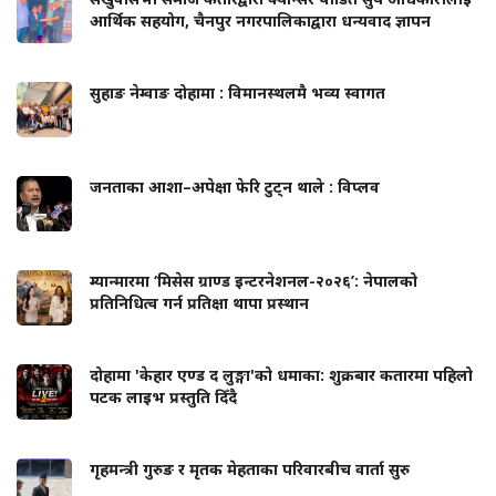
आर्थिक सहयोग, चैनपुर नगरपालिकाद्वारा धन्यवाद ज्ञापन
सुहाङ नेम्वाङ दोहामा : विमानस्थलमै भव्य स्वागत
जनताका आशा–अपेक्षा फेरि टुट्न थाले : विप्लव
म्यान्मारमा ‘मिसेस ग्राण्ड इन्टरनेशनल-२०२६’: नेपालको
प्रतिनिधित्व गर्न प्रतिक्षा थापा प्रस्थान
दोहामा 'केहार एण्ड द लुङ्गा'को धमाका: शुक्रबार कतारमा पहिलो
पटक लाइभ प्रस्तुति दिँदै
गृहमन्त्री गुरुङ र मृतक मेहताका परिवारबीच वार्ता सुरु