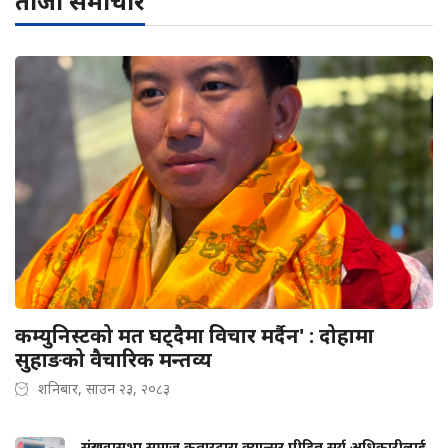
ताजा समाचार
कम्युनिस्टको मत घट्दैमा विचार मर्दैन' : दोहामा
सुहाङको वैचारिक मन्तव्य
शनिबार, साउन २३, २०८३
संखुवासभा समाज कतारद्वारा क्यान्सर पीडित सुर्य अधिकारीलाई