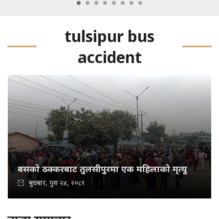
tulsipur bus
accident
बसको ठक्करबाट तुलसीपुरमा एक महिलाको मृत्यु
बुधबार, पुस २४, २०८१