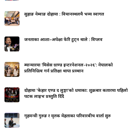
सुहाङ नेम्वाङ दोहामा : विमानस्थलमै भव्य स्वागत
जनताका आशा–अपेक्षा फेरि टुट्न थाले : विप्लव
म्यान्मारमा ‘मिसेस ग्राण्ड इन्टरनेशनल-२०२६’: नेपालको
प्रतिनिधित्व गर्न प्रतिक्षा थापा प्रस्थान
दोहामा 'केहार एण्ड द लुङ्गा'को धमाका: शुक्रबार कतारमा पहिलो
पटक लाइभ प्रस्तुति दिँदै
गृहमन्त्री गुरुङ र मृतक मेहताका परिवारबीच वार्ता सुरु