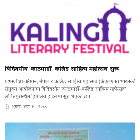
त्रिदिवसीय ‘काठमाडौँ–कलिङ साहित्य महोत्सव’ सुरू
यशस्वी प्रज्ञा–प्रतिष्ठान, नेपाल र कलिङ साहित्य महोत्सव (केएलएफ) भारतको
संयुक्त आयोजनामा त्रिदिवसीय ‘काठमाडौँ–कलिङ साहित्य महोत्सव’
ललितपुरस्थित हिमालय होटलमा सुरु भएको छ ।
शुक्रबार, भदौ १५, २०८०