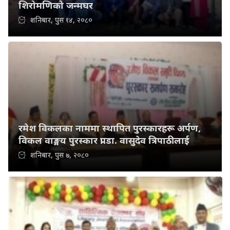
शिरोमणिको जन्मघर
शनिबार, पुस १४, २०८०
रमेश विकलका नाममा स्थापित पुरस्कारहरू अर्पण,
विकल वाङ्मय पुरस्कार प्रा.डा. वासुदेव त्रिपाठीलाई
शनिबार, पुस ७, २०८०