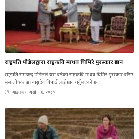
राष्ट्रपति पौडेलद्वारा राष्ट्रकवि माधव घिमिरे पुरस्कार प्रदान
राष्ट्रपति रामचन्द्र पौडेलले यस वर्षको राष्ट्रकवि माधव घिमिरे पुरस्कार वरिष्ठ
समालोचक प्राडा वासुदेव त्रिपाठीलाई प्रदान गर्नुभएको छ ।
आइतबार, असोज ७, २०८०