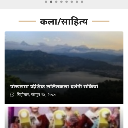
कला/साहित्य
पोखरामा प्रादेशिक ललितकला प्रदर्शनी सकियो
बिहीबार, फागुन २४, २०८०