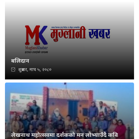
बलिदान
शुक्रबार, माघ ५, २०८०
लेखनाथ महोत्सवमा दर्शकको मन लोभ्याउँदै कवि