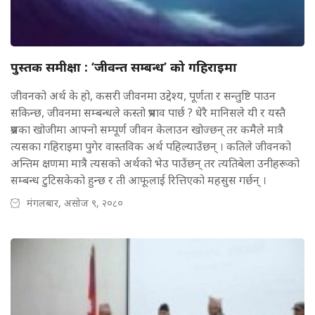
पुस्तक समीक्षा : ‘जीवन्त सम्बन्ध’ को गहिराइमा
जीवनको अर्थ के हो, कसरी जीवनमा उद्देश्य, पूर्णता र सन्तुष्टि पाउन
सकिन्छ, जीवनमा सम्बन्धले कस्तो प्रभाव पार्छ ? धेरै मानिसले यी र यस्तै
प्रश्नका खोजीमा आफ्नो सम्पूर्ण जीवन केलाउन खोज्छन् तर कमैले मात्रै
त्यसका गहिराइमा पुगेर वास्तविक अर्थ पहिल्याउँछन् । कतिले जीवनको
अन्तिम क्षणमा मात्रै त्यसको अर्थको भेउ पाउँछन् तर त्यतिबेला उनीहरूको
सम्बन्ध टुटिसकेको हुन्छ र ती आफूलाई रित्तिएको महसुस गर्छन् ।
मंगलबार, असोज ९, २०८०