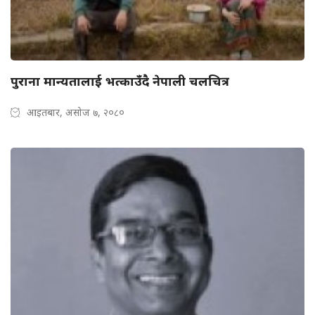
पुराना मान्यतालाई भत्काउँदै नेपाली चलचित्र
आइतबार, असोज ७, २०८०