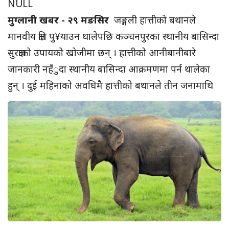
NULL
मुग्लानी खबर - २९ मङसिर
जङ्गली हात्तीको बथानले
मानवीय क्षति पु¥याउन थालेपछि कञ्चनपुरका स्थानीय बासिन्दा
सुरक्षाको उपायको खोजीमा छन् । हात्तीको आनीबानीबारे
जानकारी नहँुदा स्थानीय बासिन्दा आक्रमणमा पर्न थालेका
हुन् ।
दुई महिनाको अवधिमै हात्तीको बथानले तीन जनामाथि