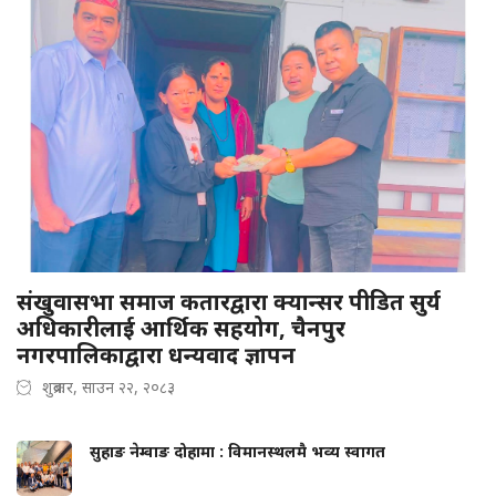
संखुवासभा समाज कतारद्वारा क्यान्सर पीडित सुर्य
अधिकारीलाई आर्थिक सहयोग, चैनपुर
नगरपालिकाद्वारा धन्यवाद ज्ञापन
शुक्रबार, साउन २२, २०८३
सुहाङ नेम्वाङ दोहामा : विमानस्थलमै भव्य स्वागत