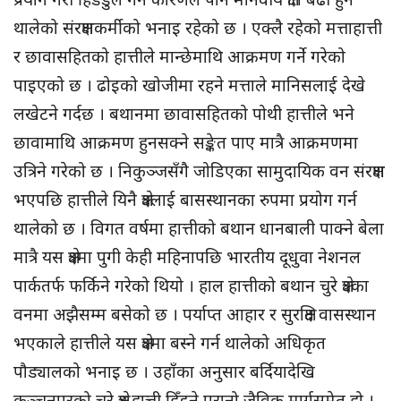
थालेको संरक्षणकर्मीको भनाइ रहेको छ । एक्लै रहेको मत्ताहात्ती
र छावासहितको हात्तीले मान्छेमाथि आक्रमण गर्ने गरेको
पाइएको छ । ढोइको खोजीमा रहने मत्ताले मानिसलाई देखे
लखेटने गर्दछ । बथानमा छावासहितको पोथी हात्तीले भने
छावामाथि आक्रमण हुनसक्ने सङ्केत पाए मात्रै आक्रमणमा
उत्रिने गरेको छ । निकुञ्जसँगै जोडिएका सामुदायिक वन संरक्षण
भएपछि हात्तीले यिनै क्षेत्रलाई बासस्थानका रुपमा प्रयोग गर्न
थालेको छ । विगत वर्षमा हात्तीको बथान धानबाली पाक्ने बेला
मात्रै यस क्षेत्रमा पुगी केही महिनापछि भारतीय दूधुवा नेशनल
पार्कतर्फ फर्किने गरेको थियो । हाल हात्तीको बथान चुरे क्षेत्रका
वनमा अझैसम्म बसेको छ । पर्याप्त आहार र सुरक्षित वासस्थान
भएकाले हात्तीले यस क्षेत्रमा बस्ने गर्न थालेको अधिकृत
पौड्यालको भनाइ छ । उहाँका अनुसार बर्दियादेखि
कञ्चनपुरको चुरे क्षेत्र हात्ती हिँडने पुरानो जैविक मार्गसमेत हो ।