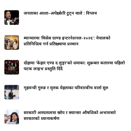
जनताका आशा–अपेक्षा फेरि टुट्न थाले : विप्लव
म्यान्मारमा ‘मिसेस ग्राण्ड इन्टरनेशनल-२०२६’: नेपालको
प्रतिनिधित्व गर्न प्रतिक्षा थापा प्रस्थान
दोहामा 'केहार एण्ड द लुङ्गा'को धमाका: शुक्रबार कतारमा पहिलो
पटक लाइभ प्रस्तुति दिँदै
गृहमन्त्री गुरुङ र मृतक मेहताका परिवारबीच वार्ता सुरु
सरकारी अस्पतालमा खोप र क्यान्सर औषधिको अभावबारे
सरकारको ध्यानाकर्षण