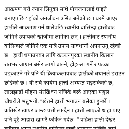
आक्रमण गरी ज्यान लिनुका साथै पाँचजनालाई घाइते
बनाएपछि यहाँको जनजीवन त्रसित बनेको छ । घरमै आएर
हात्तीले आक्रमण गर्न थालेपछि स्थानीय बासिन्दा हात्तीबाट
जोगिने उपायको खोजीमा लागेका छन् । हात्तीबाट स्थानीय
बासिन्दाले जोगिने एक मात्रै उपाय सावधानी अपनाउनु रहेको
छ । हात्ती धपाउनका लागि कञ्चनपुरका स्थानीय किसान
रातभर जाग्राम बसेर आगो बाल्ने, होहल्ला गर्ने र पटका
पड्काउने गरे पनि यी क्रियाकलापबाट हात्तीको बथानले डराउन
छोडेको छ । यी सबै कार्यमा हात्ती अभ्यस्त भइसकेको छ,
लालझाडी मोहना संरक्षित वन नजिकै बस्दै आएका मङ्गल
चौधरीले भन्नुभयो, “खेतमै हात्ती भगाउन बसेका हुन्छौँ ।
कतिखेर खाएर जान्छ पत्तो लाग्दैन । हात्ती आएको थाहा पाए
पनि पूरै आहारा खाएरै फर्किने गर्दछ ।” पहिला हात्ती देखेर
टाढैबाट भाग्ने स्थानीय बासिन्दा हात्ती भगाउन नजिकै जाने