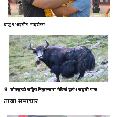
दाजु र भाइबीच भाइटीका
शे–फोक्सुन्डो राष्ट्रिय निकुञ्जमा भेटियो दुर्लभ जङ्गली याक
ताजा समाचार