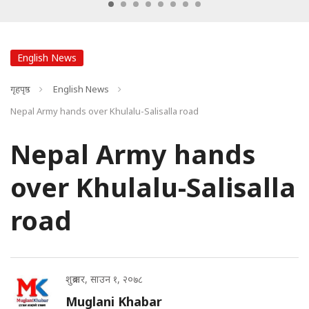
English News
गृहपृष्ठ
English News
Nepal Army hands over Khulalu-Salisalla road
Nepal Army hands
over Khulalu-Salisalla
road
शुक्रबार, साउन १, २०७८
Muglani Khabar