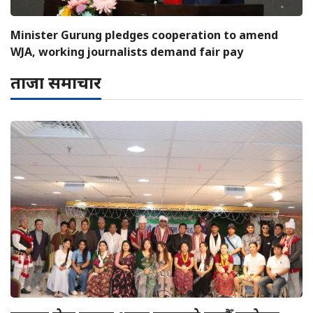
Minister Gurung pledges cooperation to amend
WJA, working journalists demand fair pay
ताजा समाचार