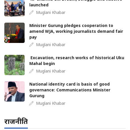
launched
Muglani Khabar
Minister Gurung pledges cooperation to
amend WJA, working journalists demand fair
pay
Muglani Khabar
Excavation, research works of historical Uku
Mahal begin
Muglani Khabar
National identity card is basis of good
governance: Communications Minister
Gurung
Muglani Khabar
राजनीति