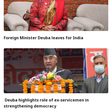
Foreign Minister Deuba leaves for India
Deuba highlights role of ex-servicemen in
strengthening democracy