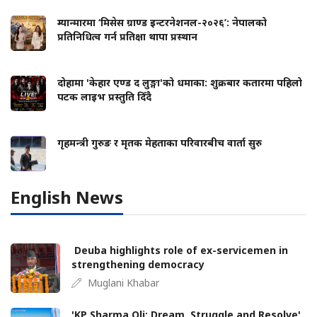
म्यान्मारमा ‘मिसेस ग्राण्ड इन्टरनेशनल-२०२६’: नेपालको
प्रतिनिधित्व गर्न प्रतिक्षा थापा प्रस्थान
दोहामा 'केहार एण्ड द लुङ्गा'को धमाका: शुक्रबार कतारमा पहिलो
पटक लाइभ प्रस्तुति दिँदै
गृहमन्त्री गुरुङ र मृतक मेहताका परिवारबीच वार्ता सुरु
English News
Deuba highlights role of ex-servicemen in
strengthening democracy
Muglani Khabar
'KP Sharma Oli: Dream, Struggle and Resolve'