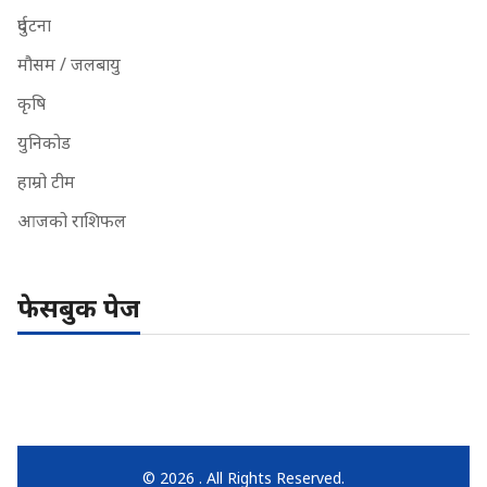
दुर्घटना
मौसम / जलबायु
कृषि
युनिकोड
हाम्रो टीम
आजको राशिफल
फेसबुक पेज
© 2026 . All Rights Reserved.