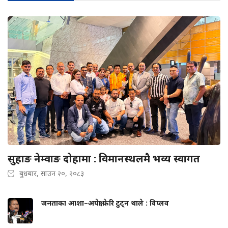
सुहाङ नेम्वाङ दोहामा : विमानस्थलमै भव्य स्वागत
बुधबार, साउन २०, २०८३
जनताका आशा–अपेक्षा फेरि टुट्न थाले : विप्लव