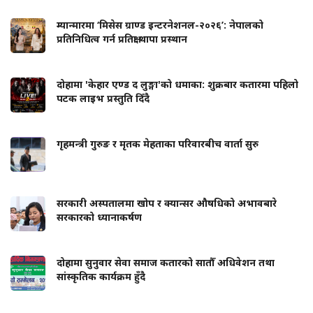
म्यान्मारमा ‘मिसेस ग्राण्ड इन्टरनेशनल-२०२६’: नेपालको
प्रतिनिधित्व गर्न प्रतिक्षा थापा प्रस्थान
दोहामा 'केहार एण्ड द लुङ्गा'को धमाका: शुक्रबार कतारमा पहिलो
पटक लाइभ प्रस्तुति दिँदै
गृहमन्त्री गुरुङ र मृतक मेहताका परिवारबीच वार्ता सुरु
सरकारी अस्पतालमा खोप र क्यान्सर औषधिको अभावबारे
सरकारको ध्यानाकर्षण
दोहामा सुनुवार सेवा समाज कतारको सातौँ अधिवेशन तथा
सांस्कृतिक कार्यक्रम हुँदै