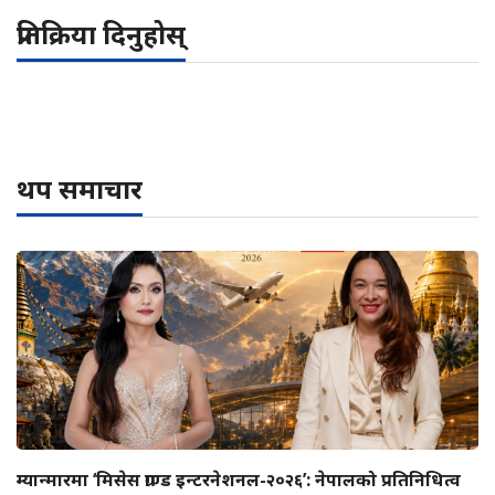
प्रतिक्रिया दिनुहोस्
थप समाचार
म्यान्मारमा ‘मिसेस ग्राण्ड इन्टरनेशनल-२०२६’: नेपालको प्रतिनिधित्व