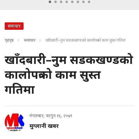
समाचार
गृहपृष्ठ
समाचार
खाँदबारी–नुम सडकखण्डको कालोपत्रको काम सुस्त गतिमा
खाँदबारी–नुम सडकखण्डको
कालोपत्रको काम सुस्त
गतिमा
मंगलबार, फागुन १६, २०७९
मुग्लानी खबर