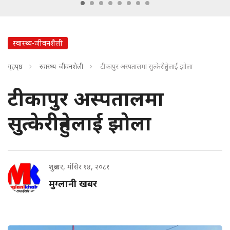
स्वास्थ्य-जीवनशैली
गृहपृष्ठ
स्वास्थ्य-जीवनशैली
टीकापुर अस्पतालमा सुत्केरीहुनेलाई झोला
टीकापुर अस्पतालमा
सुत्केरीहुनेलाई झोला
शुक्रबार, मंसिर १४, २०८१
मुग्लानी खबर