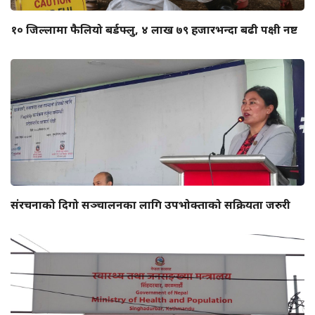
१० जिल्लामा फैलियो बर्डफ्लु, ४ लाख ७९ हजारभन्दा बढी पक्षी नष्ट
संरचनाको दिगो सञ्चालनका लागि उपभोक्ताको सक्रियता जरुरी