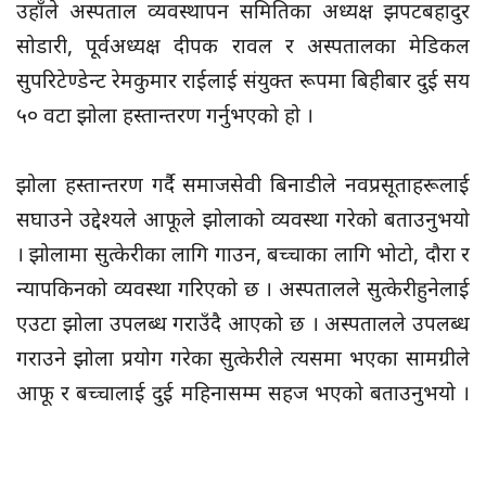
उहाँले अस्पताल व्यवस्थापन समितिका अध्यक्ष झपटबहादुर
सोडारी, पूर्वअध्यक्ष दीपक रावल र अस्पतालका मेडिकल
सुपरिटेण्डेन्ट रेमकुमार राईलाई संयुक्त रूपमा बिहीबार दुई सय
५० वटा झोला हस्तान्तरण गर्नुभएको हो ।
झोला हस्तान्तरण गर्दै समाजसेवी बिनाडीले नवप्रसूताहरूलाई
सघाउने उद्देश्यले आफूले झोलाको व्यवस्था गरेको बताउनुभयो
। झोलामा सुत्केरीका लागि गाउन, बच्चाका लागि भोटो, दौरा र
न्यापकिनको व्यवस्था गरिएको छ । अस्पतालले सुत्केरीहुनेलाई
एउटा झोला उपलब्ध गराउँदै आएको छ । अस्पतालले उपलब्ध
गराउने झोला प्रयोग गरेका सुत्केरीले त्यसमा भएका सामग्रीले
आफू र बच्चालाई दुई महिनासम्म सहज भएको बताउनुभयो ।