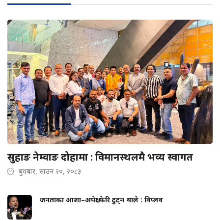
सुहाङ नेम्वाङ दोहामा : विमानस्थलमै भव्य स्वागत
बुधबार, साउन २०, २०८३
जनताका आशा–अपेक्षा फेरि टुट्न थाले : विप्लव