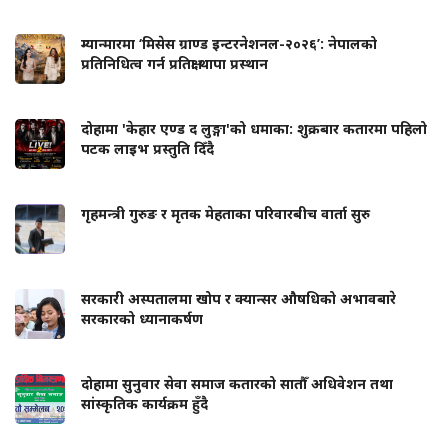
म्यान्मारमा ‘मिसेस ग्राण्ड इन्टरनेशनल-२०२६’: नेपालको
प्रतिनिधित्व गर्न प्रतिक्षा थापा प्रस्थान
दोहामा 'केहार एण्ड द लुङ्गा'को धमाका: शुक्रबार कतारमा पहिलो
पटक लाइभ प्रस्तुति दिँदै
गृहमन्त्री गुरुङ र मृतक मेहताका परिवारबीच वार्ता सुरु
सरकारी अस्पतालमा खोप र क्यान्सर औषधिको अभावबारे
सरकारको ध्यानाकर्षण
दोहामा सुनुवार सेवा समाज कतारको सातौँ अधिवेशन तथा
सांस्कृतिक कार्यक्रम हुँदै