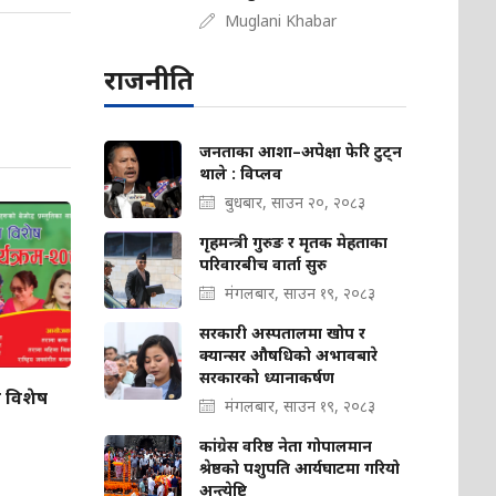
Muglani Khabar
राजनीति
जनताका आशा–अपेक्षा फेरि टुट्न
थाले : विप्लव
बुधबार, साउन २०, २०८३
गृहमन्त्री गुरुङ र मृतक मेहताका
परिवारबीच वार्ता सुरु
मंगलबार, साउन १९, २०८३
सरकारी अस्पतालमा खोप र
क्यान्सर औषधिको अभावबारे
सरकारको ध्यानाकर्षण
ज विशेष
मंगलबार, साउन १९, २०८३
कांग्रेस वरिष्ठ नेता गोपालमान
श्रेष्ठको पशुपति आर्यघाटमा गरियो
अन्त्येष्टि