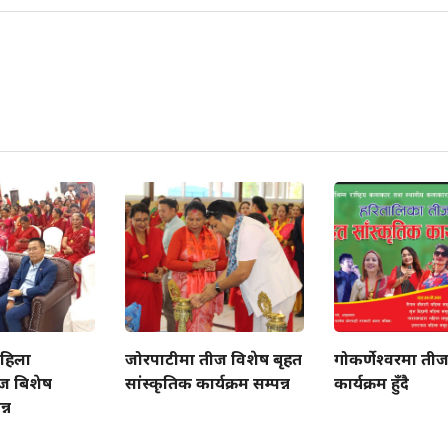
 महिला
जोरपाटीमा तीज विशेष बृहत
गोकर्णेश्वरमा ती
ज बिशेष
सांस्कृतिक कार्यक्रम सम्पन्न
कार्यक्रम हुँदै
्न