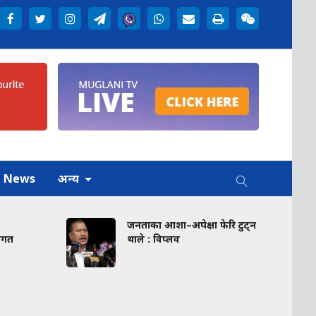
h News
अन्य
जनताका आशा–अपेक्षा फेरि टुट्न
गत
थाले : विप्लव