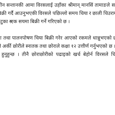
 सन्तानकी आमा विरसलाई उहाँका श्रीमान् मानसिं तामाङले सहय
्री गर्दै आउनुभएकी विरसले पछिल्लो समय चिया र छाली चिउरामात
बटुका रु एक सयमा बिक्री गर्ने गरिएको छ ।
क्षा तथा पालनपोषण चिया बिक्री गरेर आएको रकमले धान्नुभएको
ने अर्की छोरीले स्नातक तथा छोराले कक्षा १२ उत्तीर्ण गर्नुभएको छ
ुहुन्छ । तीनै छोराछोरीको पढाइको खर्च बेहोर्न विरसले चिय