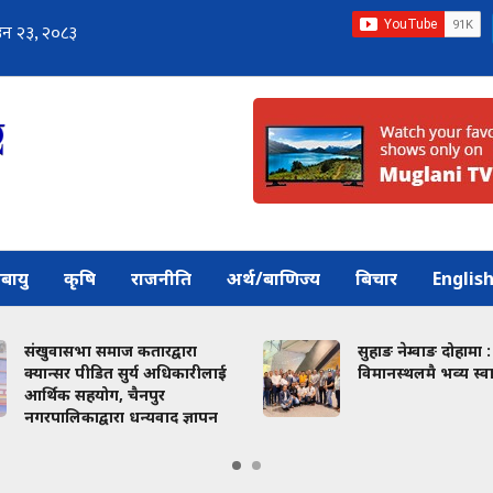
बायु
कृषि
राजनीति
अर्थ/बाणिज्य
बिचार
Englis
संखुवासभा समाज कतारद्वारा
सुहाङ नेम्वाङ दोहामा :
क्यान्सर पीडित सुर्य अधिकारीलाई
विमानस्थलमै भव्य स्वा
आर्थिक सहयोग, चैनपुर
नगरपालिकाद्वारा धन्यवाद ज्ञापन