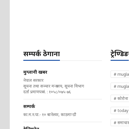
सम्पर्क ठेगाना
ट्रेण्डिङ
मुग्लानी खबर
# mugla
नेपाल सरकार
सूचना तथा सञ्चार मन्त्रालय, सूचना विभाग
# mugla
दर्ता प्रमाणपत्र नं. : १०५८/०७५-७६
# कोरोना
सम्पर्क
# today
का.म.न.पा.- १० बानेश्वर, काठमान्डौ
# समाचा