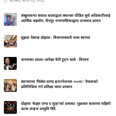
शनिबार, साउन २३, २०८३
संखुवासभा समाज कतारद्वारा क्यान्सर पीडित सुर्य अधिकारीलाई
आर्थिक सहयोग, चैनपुर नगरपालिकाद्वारा धन्यवाद ज्ञापन
सुहाङ नेम्वाङ दोहामा : विमानस्थलमै भव्य स्वागत
जनताका आशा–अपेक्षा फेरि टुट्न थाले : विप्लव
म्यान्मारमा ‘मिसेस ग्राण्ड इन्टरनेशनल-२०२६’: नेपालको
प्रतिनिधित्व गर्न प्रतिक्षा थापा प्रस्थान
दोहामा 'केहार एण्ड द लुङ्गा'को धमाका: शुक्रबार कतारमा पहिलो
पटक लाइभ प्रस्तुति दिँदै