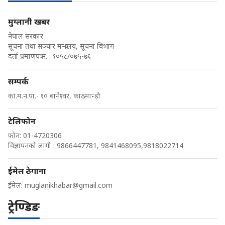
मुग्लानी खबर
नेपाल सरकार
सूचना तथा सञ्चार मन्त्रालय, सूचना विभाग
दर्ता प्रमाणपत्र नं. : १०५८/०७५-७६
सम्पर्क
का.म.न.पा.- १० बानेश्वर, काठमान्डौ
टेलिफोन
फोन: 01-4720306
विज्ञापनको लागी : 9866447781, 9841468095,9818022714
ईमेल ठेगाना
ईमेल:
muglanikhabar@gmail.com
ट्रेण्डिङ