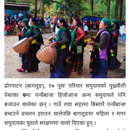
ढोरपाटन (बागलुङ), १७ पुसः परियार समुदायको पुख्र्याैली
पेसाका रुपमा पन्चैबाजा हिजोआज अन्य समुदायले पनि
बजाउन थालेका छन् । गाउँ तथा सहरमा बिस्तारै पन्चैबाजा
बचाउने प्रचलन हराउन थालेपछि बागलुङमा महिला र मगर
समुदायका युवाले संरक्षणमा चासो दिएका हुन् ।