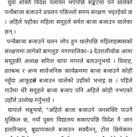
युवा शक्ति विदेश पलायन भएपछि सङ्कटमा पर्न थालेको
पन्चैबाजा बजाउने प्रचलन पछिल्लो समय संरक्षण भइरहेको छ
। अहिले यहाँका महिला समूहले समेत बाजा बजाउन थालेका
छन् ।
पन्चैबाजा बजाउने चलन लोप हुन थालेपछि महिलाहरु यसको
संरक्षणमा लागेको बागलुङ नगरपालिका–३ देउरालीचोक आमा
समूहकी अध्यक्ष सरिता थापा मगरले बताउनुभयो । विवाह,
व्रतबन्ध र अन्य सार्वजनिक कार्यक्रममा बाजा बजाउने कोही
नहुँदा आफूहरुले बजाउन थालेको उहाँको भनाइ छ । पहिले
गाउँमा धेरै समूहले बाजा बजाए पनि अहिले कोही नभएको
उहाँले उल्लेख गर्नुभयो ।
थापाले भन्नुभयो, “अहिले बाजा बजाउने जनशक्ति पाउनै
मुस्किल छ, नयाँ पुस्ता विद्यालय सकाएपछि विदेश नै जान
हतारिन्छन्, बुढापाकाले बजाउन सक्दैनन्, टोल छिमेकमा