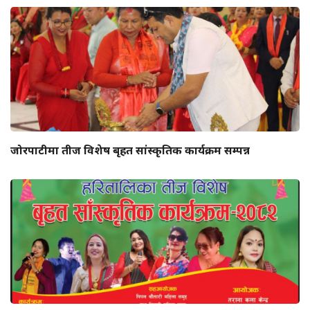
जोरपाटीमा तीज विशेष बृहत सांस्कृतिक कार्यक्रम सम्पन्न