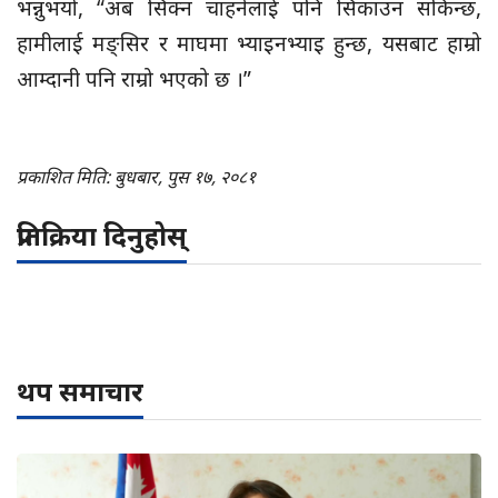
भन्नुभयो, “अब सिक्न चाहनेलाई पनि सिकाउन सकिन्छ,
हामीलाई मङ्सिर र माघमा भ्याइनभ्याइ हुन्छ, यसबाट हाम्रो
आम्दानी पनि राम्रो भएको छ ।”
प्रकाशित मिति: बुधबार, पुस १७, २०८१
प्रतिक्रिया दिनुहोस्
थप समाचार