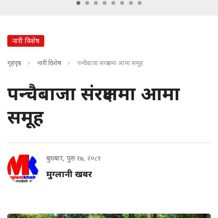
नारी विशेष
गृहपृष्ठ
नारी विशेष
पन्चैबाजा संरक्षणमा आमा समूह
पन्चैबाजा संरक्षणमा आमा
समूह
बुधबार, पुस १७, २०८१
मुग्लानी खबर