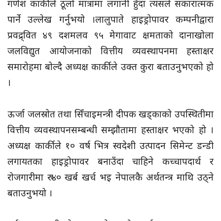
गणेश कार्कीले ठूलो मात्रामा लगानी हुँदा त्यसले सकारात्मक
पार्ने उल्लेख गर्नुभयो ।लालुपाते हाइड्रोपावर कम्पनीद्वारा
प्रवद्र्वित ४९ दशमलव ९५ मेगावाट क्षमताको दानाखोला
जलविद्युत आयोजनाको वित्तीय व्यवस्थापनमा हस्ताक्षर
समारोहमा बोल्दै अध्यक्ष कार्कीले उक्त कुरा बताउनुभएको हो
।
ऊर्जा जलस्रोत तथा सिँचाइमन्त्री दीपक खड्काको उपस्थितीमा
वित्तीय व्यवस्थापनसम्बन्धी सम्झौतामा हस्ताक्षर भएको हो ।
अध्यक्ष कार्कीले १० वर्ष भित्र स्वदेशी उत्पादन सिमेन्ट डन्डी
लगायतका हाइड्रोपावर बनाउँदा चाहिने कच्चापदार्थ र
रोजगारीमा रु ४० खर्ब खर्च भइ नेपालकै अर्थतन्त्र माथि उठ्ने
बताउनुभयो ।