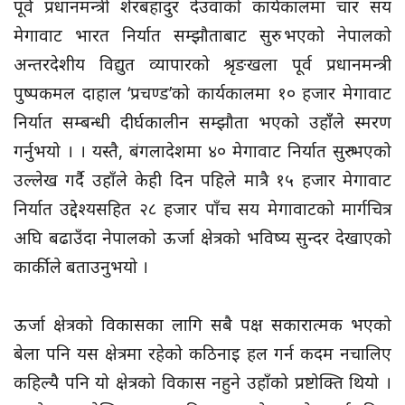
पूर्व प्रधानमन्त्री शेरबहादुर देउवाको कार्यकालमा चार सय
मेगावाट भारत निर्यात सम्झौताबाट सुरु भएको नेपालको
अन्तरदेशीय विद्युत व्यापारको श्रृङखला पूर्व प्रधानमन्त्री
पुष्पकमल दाहाल ‘प्रचण्ड’को कार्यकालमा १० हजार मेगावाट
निर्यात सम्बन्धी दीर्घकालीन सम्झौता भएको उहाँँले स्मरण
गर्नुभयो । । यस्तै, बंगलादेशमा ४० मेगावाट निर्यात सुरु भएको
उल्लेख गर्दै उहाँले केही दिन पहिले मात्रै १५ हजार मेगावाट
निर्यात उद्देश्यसहित २८ हजार पाँच सय मेगावाटको मार्गचित्र
अघि बढाउँदा नेपालको ऊर्जा क्षेत्रको भविष्य सुन्दर देखाएको
कार्कीले बताउनुभयो ।
ऊर्जा क्षेत्रको विकासका लागि सबै पक्ष सकारात्मक भएको
बेला पनि यस क्षेत्रमा रहेको कठिनाइ हल गर्न कदम नचालिए
कहिल्यै पनि यो क्षेत्रको विकास नहुने उहाँको प्रष्टोक्ति थियो ।