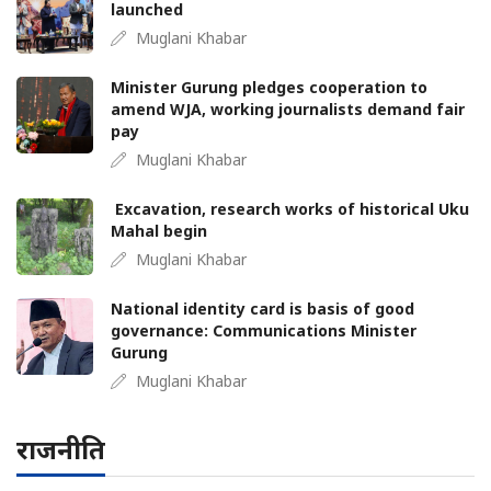
launched
Muglani Khabar
Minister Gurung pledges cooperation to
amend WJA, working journalists demand fair
pay
Muglani Khabar
Excavation, research works of historical Uku
Mahal begin
Muglani Khabar
National identity card is basis of good
governance: Communications Minister
Gurung
Muglani Khabar
राजनीति