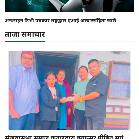
अनलाइन टिभी पत्रकार सङ्घद्वारा एआई आचारसंहिता जारी
ताजा समाचार
संखुवासभा समाज कतारद्वारा क्यान्सर पीडित सुर्य