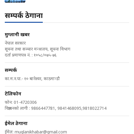
सम्पर्क ठेगाना
मुग्लानी खबर
नेपाल सरकार
सूचना तथा सञ्चार मन्त्रालय, सूचना विभाग
दर्ता प्रमाणपत्र नं. : १०५८/०७५-७६
सम्पर्क
का.म.न.पा.- १० बानेश्वर, काठमान्डौ
टेलिफोन
फोन: 01-4720306
विज्ञापनको लागी : 9866447781, 9841468095,9818022714
ईमेल ठेगाना
ईमेल:
muglanikhabar@gmail.com