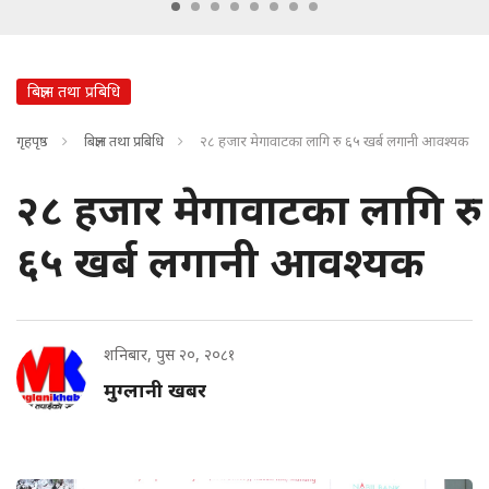
बिज्ञान तथा प्रबिधि
गृहपृष्ठ
बिज्ञान तथा प्रबिधि
२८ हजार मेगावाटका लागि रु ६५ खर्ब लगानी आवश्यक
२८ हजार मेगावाटका लागि रु
६५ खर्ब लगानी आवश्यक
शनिबार, पुस २०, २०८१
मुग्लानी खबर