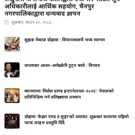
अधिकारीलाई आर्थिक सहयोग, चैनपुर
नगरपालिकाद्वारा धन्यवाद ज्ञापन
शुक्रबार, साउन २२, २०८३
सुहाङ नेम्वाङ दोहामा : विमानस्थलमै भव्य स्वागत
जनताका आशा–अपेक्षा फेरि टुट्न थाले : विप्लव
म्यान्मारमा ‘मिसेस ग्राण्ड इन्टरनेशनल-२०२६’: नेपालको
प्रतिनिधित्व गर्न प्रतिक्षा थापा प्रस्थान
दोहामा 'केहार एण्ड द लुङ्गा'को धमाका: शुक्रबार कतारमा पहिलो
पटक लाइभ प्रस्तुति दिँदै