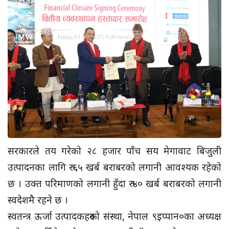
सरकारले तय गरेको २८ हजार पाँच सय मेगावाट बिजुली
उत्पादनका लागि रु ६५ खर्ब बराबरको लगानी आवश्यक रहेको
छ । उक्त परिमाणको लगानी हुँदा रु ४० खर्ब बराबरको लगानी
स्वदेशमै रहने छ ।
स्वतन्त्र ऊर्जा उत्पादकहरुको संस्था, नेपाल ९इप्पान०का अध्यक्ष