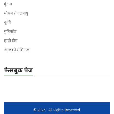
दुर्घटना
मौसम / जलबायु
कृषि
युनिकोड
हाम्रो टीम
आजको राशिफल
फेसबुक पेज
© 2026 . All Rights Reserved.