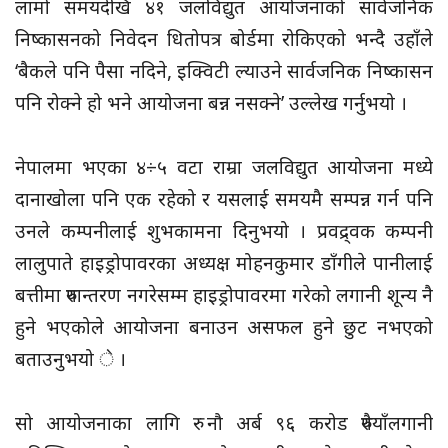
लामो समयदेखि ४१ जलविद्युत आयोजनाको सार्वजनिक
निष्कासनको निवेदन धितोपत्र बोर्डमा रोकिएको भन्दै उहाँले
‘बैकले पनि पैसा नदिने, इक्विटी ल्याउने सार्वजनिक निष्कासन
पनि रोक्ने हो भने आयोजना बन्न नसक्ने’ उल्लेख गर्नुभयो ।
नेपालमा भएका ४÷५ वटा राम्रा जलविद्युत आयोजना मध्ये
दानाखोला पनि एक रहेको र यसलाई समयमै सम्पन्न गर्न पनि
उनले कम्पनीलाई शुभकामना दिनुभयो । प्रवद्र्वक कम्पनी
लालुपाते हाइड्रोपावरका अध्यक्ष मोहनकुमार डाँगीले पानीलाई
बत्तीमा रुपान्तरण नगरेसम्म हाइड्रोपावरमा गरेको लगानी शून्य नै
हुने भएकोले आयोजना बनाउन असफल हुने छुट नभएको
बताउनुभयो े ।
सो आयोजनाका लागि रु नौ अर्ब ९६ करोड रुपैयाँलगानी