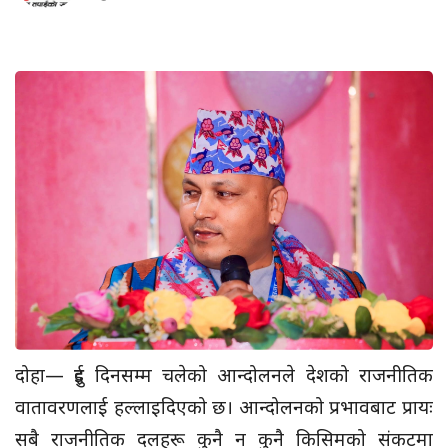
दोहा— दुई दिनसम्म चलेको आन्दोलनले देशको राजनीतिक
वातावरणलाई हल्लाइदिएको छ। आन्दोलनको प्रभावबाट प्रायः
सबै राजनीतिक दलहरू कुनै न कुनै किसिमको संकटमा