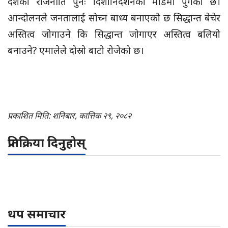
देशको राजनीति पुनः दिशानिर्देशनको मोडमा पुगेको छ।
आन्दोलनले जनतालाई सोच्न बाध्य बनाएको छ सिद्धान्त बेचेर
अस्तित्व जोगाउने कि सिद्धान्त जोगाएर अस्तित्व बलियो
बनाउने? एमालेले दोस्रो बाटो रोजेको छ।
प्रकाशित मिति: शनिबार, कात्तिक २९, २०८२
प्रतिक्रिया दिनुहोस्
थप समाचार