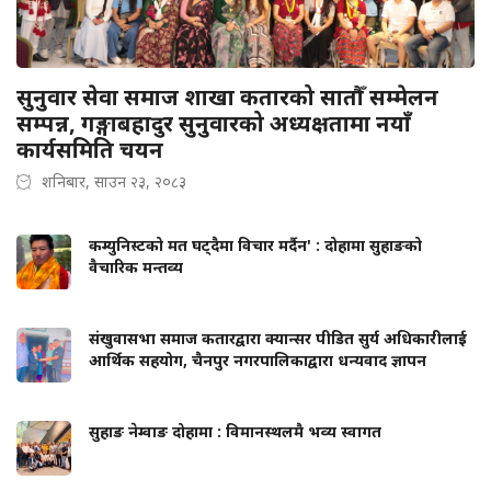
सुनुवार सेवा समाज शाखा कतारको सातौँ सम्मेलन
सम्पन्न, गङ्गाबहादुर सुनुवारको अध्यक्षतामा नयाँ
कार्यसमिति चयन
शनिबार, साउन २३, २०८३
कम्युनिस्टको मत घट्दैमा विचार मर्दैन' : दोहामा सुहाङको
वैचारिक मन्तव्य
संखुवासभा समाज कतारद्वारा क्यान्सर पीडित सुर्य अधिकारीलाई
आर्थिक सहयोग, चैनपुर नगरपालिकाद्वारा धन्यवाद ज्ञापन
सुहाङ नेम्वाङ दोहामा : विमानस्थलमै भव्य स्वागत