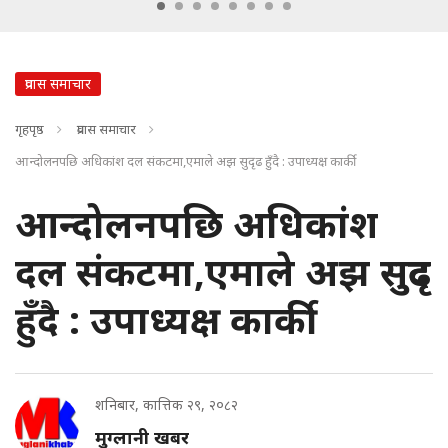
प्रवास समाचार
गृहपृष्ठ
प्रवास समाचार
आन्दोलनपछि अधिकांश दल संकटमा,एमाले अझ सुदृढ हुँदै : उपाध्यक्ष कार्की
आन्दोलनपछि अधिकांश
दल संकटमा,एमाले अझ सुदृढ
हुँदै : उपाध्यक्ष कार्की
शनिबार, कात्तिक २९, २०८२
मुग्लानी खबर