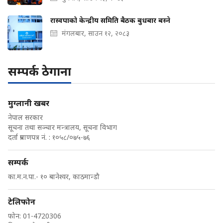
रास्वपाको केन्द्रीय समिति बैठक बुधबार बस्ने
मंगलबार, साउन १२, २०८३
सम्पर्क ठेगाना
मुग्लानी खबर
नेपाल सरकार
सूचना तथा सञ्चार मन्त्रालय, सूचना विभाग
दर्ता प्रमाणपत्र नं. : १०५८/०७५-७६
सम्पर्क
का.म.न.पा.- १० बानेश्वर, काठमान्डौ
टेलिफोन
फोन: 01-4720306