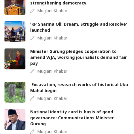
strengthening democracy
Muglani Khabar
'KP Sharma Oli: Dream, Struggle and Resolve'
launched
Muglani Khabar
Minister Gurung pledges cooperation to
amend WJA, working journalists demand fair
pay
Muglani Khabar
Excavation, research works of historical Uku
Mahal begin
Muglani Khabar
National identity card is basis of good
governance: Communications Minister
Gurung
Muglani Khabar