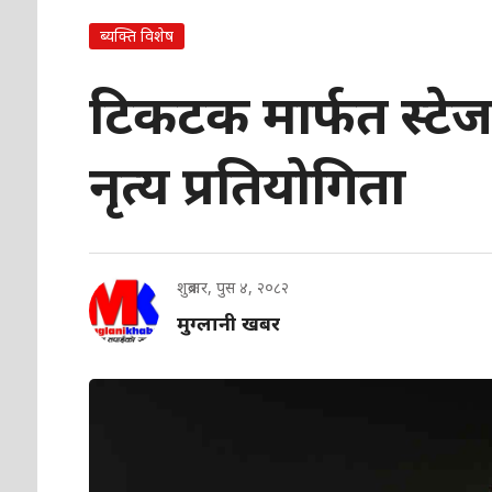
ब्यक्ति विशेष
टिकटक मार्फत स्ट
नृत्य प्रतियोगिता
शुक्रबार, पुस ४, २०८२
मुग्लानी खबर