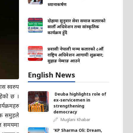
ध्यानाकर्षण
दोहामा सुनुवार सेवा समाज कतारको
सातौँ अधिवेशन तथा सांस्कृतिक
कार्यक्रम हुँदै
प्रवासी नेपाली मञ्च कतारको ८औँ
राष्ट्रिय अधिवेशन आगामी शुक्रबार;
सुहाङ नेम्वाङ आउने
English News
ास स्वरुप
Deuba highlights role of
हेको छ ।
ex-servicemen in
्यक्रमहरु
strengthening
democracy
क समुहले
Muglani Khabar
क्त समयमा
'KP Sharma Oli: Dream,