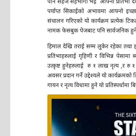
पनि सहजै सहभागी भइ आफ्नो प्रतिभा दर्शक 
पर्याप्त सिकाईको अभावमा आफ्नो इच्छा चा
संचालन गरिएको यो कार्यक्रम प्रत्येक ट
नामक फेसबुक पेजबाट पनि सार्वजनिक हु
हिमाल देखि तराई सम्म लुकेर रहेका तथा 
प्रतिभाहरुलाई गृहिणी र विभिन्न पेसामा ब्
उत्कृष्ट हुनेहरुलाई रु १ लाख नृत्य ,र र
अवसर प्रदान गर्ने उद्देश्यले यो कार्यक्रम
गायन र नृत्य विधामा हुने यो प्रतिस्पर्धा