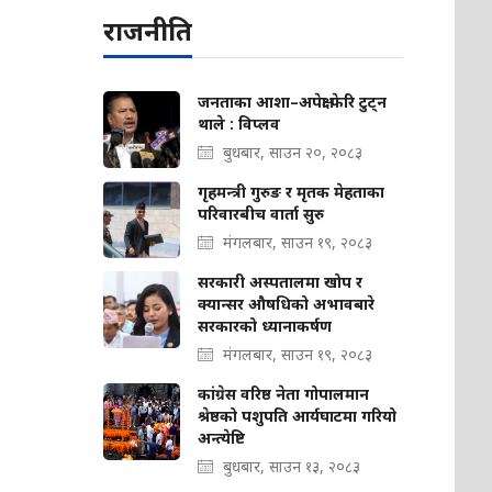
राजनीति
जनताका आशा–अपेक्षा फेरि टुट्न
थाले : विप्लव
बुधबार, साउन २०, २०८३
गृहमन्त्री गुरुङ र मृतक मेहताका
परिवारबीच वार्ता सुरु
मंगलबार, साउन १९, २०८३
सरकारी अस्पतालमा खोप र
क्यान्सर औषधिको अभावबारे
सरकारको ध्यानाकर्षण
मंगलबार, साउन १९, २०८३
कांग्रेस वरिष्ठ नेता गोपालमान
श्रेष्ठको पशुपति आर्यघाटमा गरियो
अन्त्येष्टि
बुधबार, साउन १३, २०८३