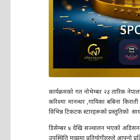
कार्यक्रमको गत नोभेम्बर २३ तारिक नेपाल
करिश्मा मानन्धर ,गायिका बबिना किराती
विभिन्न टिकटक स्टारहरूको प्रस्तुतिको स
डिसेम्बर ४ देखि सञ्चालन भएको अडिसनमा 
उपस्थिति माझमा प्रतियोगीहरुले आफ्नो प्रति