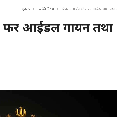
गृहपृष्ठ
ब्यक्ति विशेष
टिकटक मार्फत स्टेज फर आईडल गायन तथा नृत्
ेज फर आईडल गायन तथा