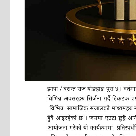
झापा / बसन्त राज योङहाङ पुस ४ । वर्तमा
विभिन्न अवसरहरु सिर्जना गर्दै टिकटक
विभिन्न सामाजिक संजालको माध्यमहरु मध्
हुँदै आइरहेको छ । जसमा एउटा छुट्
आयोजना गरेको यो कार्यक्रममा प्रतिस्पर