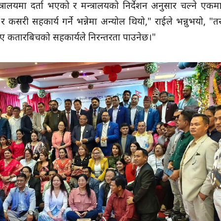
त्रालयमा दर्ता भएको र मन्त्रालयको निर्देशन अनुसार चल्ने एकमात
र कसरी सहकार्य गर्ने भन्नेमा अन्योल थियो," राईले भन्नुभयो,
कतारबिचको सहकार्यले निरन्तरता पाउनेछ।"