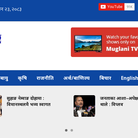
बायु
कृषि
राजनीति
अर्थ/बाणिज्य
बिचार
Englis
सुहाङ नेम्वाङ दोहामा :
जनताका आशा–अपेक्षा फेरि ट
विमानस्थलमै भव्य स्वागत
थाले : विप्लव