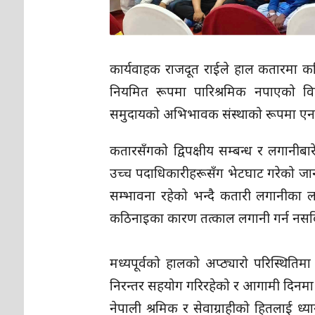
कार्यवाहक राजदूत राईले हाल कतारमा कति
नियमित रूपमा पारिश्रमिक नपाएको विष
समुदायको अभिभावक संस्थाको रूपमा एनआर
कतारसँगको द्विपक्षीय सम्बन्ध र लगानीबारे
उच्च पदाधिकारीहरूसँग भेटघाट गरेको जान
सम्भावना रहेको भन्दै कतारी लगानीका ला
कठिनाइका कारण तत्काल लगानी गर्न नसकिरहे
​मध्यपूर्वको हालको अप्ठ्यारो परिस्थिति
निरन्तर सहयोग गरिरहेको र आगामी दिनमा यस
​नेपाली श्रमिक र सेवाग्राहीको हितलाई ध