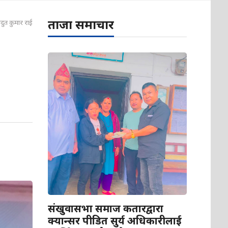
ताजा समाचार
दुत कुमार राई
संखुवासभा समाज कतारद्वारा
क्यान्सर पीडित सुर्य अधिकारीलाई