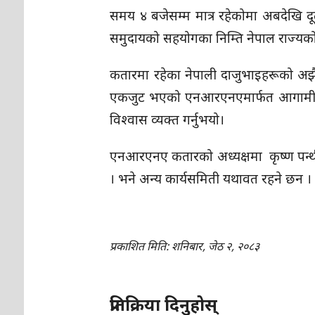
समय ४ बजेसम्म मात्र रहेकोमा अबदेखि दूत
समुदायको सहयोगका निम्ति नेपाल राज्यको प
​कतारमा रहेका नेपाली दाजुभाइहरूको अझै ध
एकजुट भएको एनआरएनएमार्फत आगामी दिन
विश्वास व्यक्त गर्नुभयो।
एनआरएनए कतारको अध्यक्षमा कृष्ण पन्थी 
। भने अन्य कार्यसमिती यथावत रहने छन ।
प्रकाशित मिति: शनिबार, जेठ २, २०८३
प्रतिक्रिया दिनुहोस्