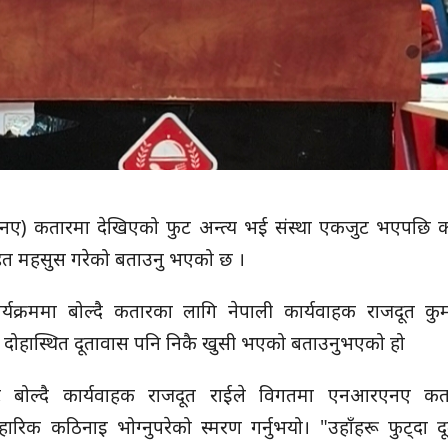
नए) कतारमा देखिएको फुट अन्त्य भई संस्था एकजुट भएपछि क
राहत महसुस गरेको बताउनु भएको छ ।
रममा बोल्दै कतारका लागि नेपाली कार्यवाहक राजदूत कुम
 दोहास्थित दूतावास पनि निकै खुसी भएको बताउनुभएको हो
ट बोल्दै कार्यवाहक राजदूत राईले विगतमा एनआरएनए कता
रिक कठिनाइ भोग्नुपरेको स्मरण गर्नुभयो। "उहाँहरू फुट्दा द