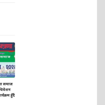
ेवा समाज
धिवेशन
यक्रम हुँदै