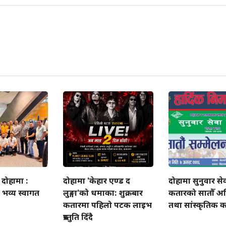
 दोहामा :
दोहामा 'केहार एण्ड द
दोहामा सुनुवार स
 भव्य स्वागत
लुङ्गा'को धमाका: शुक्रबार
कतारको सातौँ अ
कतारमा पहिलो पटक लाइभ
तथा सांस्कृतिक कार्
प्रस्तुति दिँदै