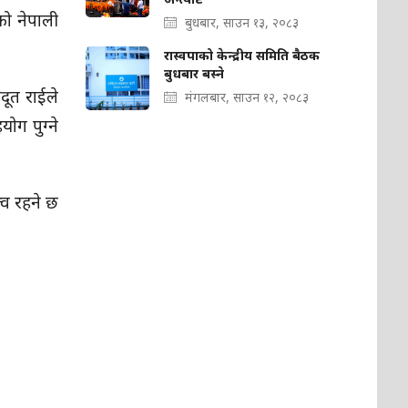
को नेपाली
बुधबार, साउन १३, २०८३
रास्वपाको केन्द्रीय समिति बैठक
बुधबार बस्ने
दूत राईले
मंगलबार, साउन १२, २०८३
ग पुग्ने
्व रहने छ