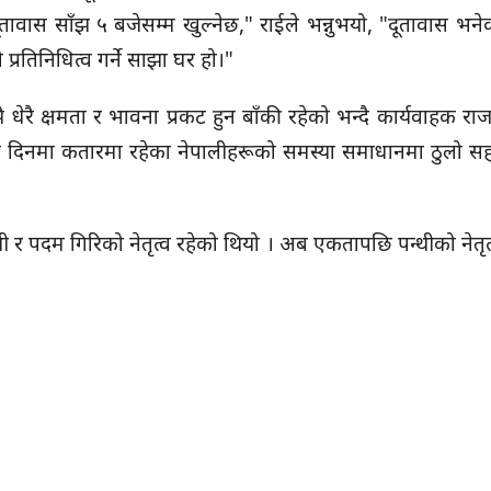
ावास साँझ ५ बजेसम्म खुल्नेछ," राईले भन्नुभयो, "दूतावास भने
्रतिनिधित्व गर्ने साझा घर हो।"
ेरै क्षमता र भावना प्रकट हुन बाँकी रहेको भन्दै कार्यवाहक राज
मा कतारमा रहेका नेपालीहरूको समस्या समाधानमा ठुलो सहयो
र पदम गिरिको नेतृत्व रहेको थियो । अब एकतापछि पन्थीको नेतृत