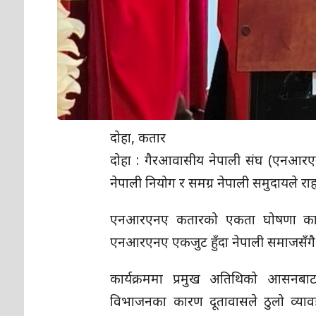
​दोहा, कतार
दोहा : गैरआवासीय नेपाली संघ (एनआरए
नेपाली नियोग र समग्र नेपाली समुदायले 
एनआरएनए कतारको एकता घोषणा कार्यक्
एनआरएनए एकजुट हुँदा नेपाली समाजसँगै
​कार्यक्रममा प्रमुख अतिथिको आसनबा
विभाजनका कारण दूतावासले ठुलो व्यावहा