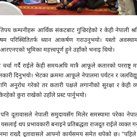
पय कम्पनीहरू आर्थिक संकटबाट गुज्रिरहेको र केही नेपाली श्
म परिस्थितितर्फ ध्यान आकर्षण गराउनुभयो। यस्तो अवस्थाम
एनएको भूमिका महत्त्वपूर्ण हुने उहाँको भनाइ थियो।
 चर्चा गर्दै राईले केही समयअघि मात्रै आफूले कतारको परराष्ट्र मन
कारी दिनुभयो। भेटका क्रममा आफूले नेपालमा पर्यटन र जलविद्य
गि अनुरोध गरेको तर कतारी पक्षले लगानीको सुरक्षा र केही व
को कुरा राखेको उहाँले प्रस्ट पार्नुभयो।
मा पनि दूतावासले नेपाली समुदायसँग मिलेर समस्यामा परेका नेप
लाई थप प्रभावकारी बनाइने प्रतिबद्धता राजदूत राईले व्यक्त गर्
्यानमा राख्दै दूतावासले आफ्नो कार्यसमय समेत थपेको छ। "पहिले