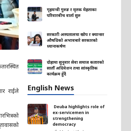
गृहमन्त्री गुरुङ र मृतक मेहताका
परिवारबीच वार्ता सुरु
सरकारी अस्पतालमा खोप र क्यान्सर
औषधिको अभावबारे सरकारको
ध्यानाकर्षण
दोहामा सुनुवार सेवा समाज कतारको
तारस्थित
सातौँ अधिवेशन तथा सांस्कृतिक
कार्यक्रम हुँदै
English News
ार राईले
Deuba highlights role of
ex-servicemen in
रभित्रको
strengthening
ूतावासको
democracy