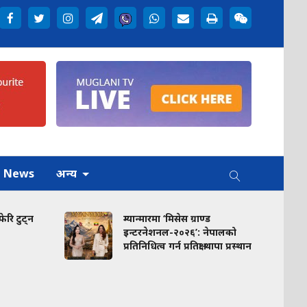
h News
अन्य
ुट्न
म्यान्मारमा ‘मिसेस ग्राण्ड
इन्टरनेशनल-२०२६’: नेपालको
प्रतिनिधित्व गर्न प्रतिक्षा थापा प्रस्थान