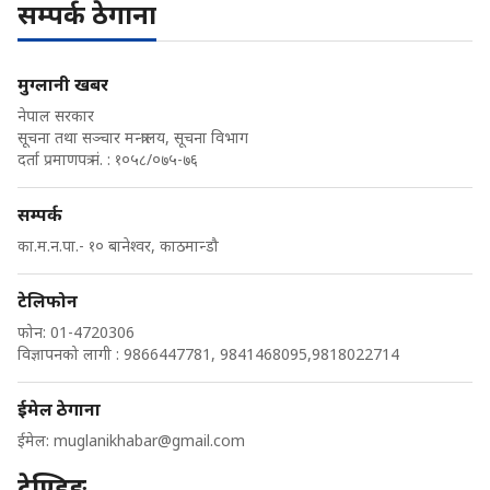
सम्पर्क ठेगाना
मुग्लानी खबर
नेपाल सरकार
सूचना तथा सञ्चार मन्त्रालय, सूचना विभाग
दर्ता प्रमाणपत्र नं. : १०५८/०७५-७६
सम्पर्क
का.म.न.पा.- १० बानेश्वर, काठमान्डौ
टेलिफोन
फोन: 01-4720306
विज्ञापनको लागी : 9866447781, 9841468095,9818022714
ईमेल ठेगाना
ईमेल:
muglanikhabar@gmail.com
ट्रेण्डिङ