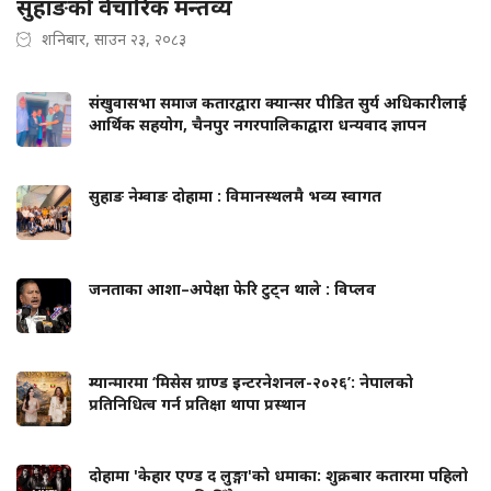
सुहाङको वैचारिक मन्तव्य
शनिबार, साउन २३, २०८३
संखुवासभा समाज कतारद्वारा क्यान्सर पीडित सुर्य अधिकारीलाई
आर्थिक सहयोग, चैनपुर नगरपालिकाद्वारा धन्यवाद ज्ञापन
सुहाङ नेम्वाङ दोहामा : विमानस्थलमै भव्य स्वागत
जनताका आशा–अपेक्षा फेरि टुट्न थाले : विप्लव
म्यान्मारमा ‘मिसेस ग्राण्ड इन्टरनेशनल-२०२६’: नेपालको
प्रतिनिधित्व गर्न प्रतिक्षा थापा प्रस्थान
दोहामा 'केहार एण्ड द लुङ्गा'को धमाका: शुक्रबार कतारमा पहिलो