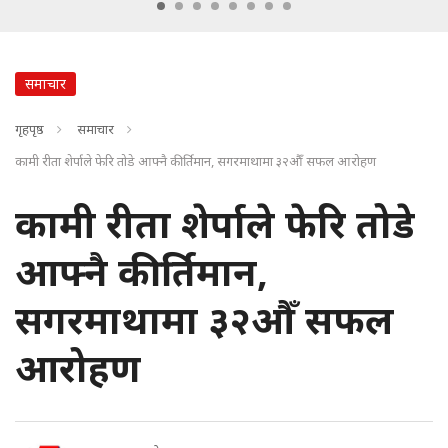
समाचार
गृहपृष्ठ
समाचार
कामी रीता शेर्पाले फेरि तोडे आफ्नै कीर्तिमान, सगरमाथामा ३२औँ सफल आरोहण
कामी रीता शेर्पाले फेरि तोडे
आफ्नै कीर्तिमान,
सगरमाथामा ३२औँ सफल
आरोहण