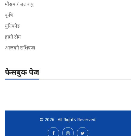
मौसम / जलबायु
कृषि
युनिकोड
हाम्रो टीम
आजको राशिफल
फेसबुक पेज
© 2026 . All Rights Reserved.