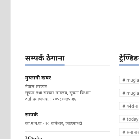
सम्पर्क ठेगाना
ट्रेण्डिङ
मुग्लानी खबर
# mugla
नेपाल सरकार
सूचना तथा सञ्चार मन्त्रालय, सूचना विभाग
# mugla
दर्ता प्रमाणपत्र नं. : १०५८/०७५-७६
# कोरोना
सम्पर्क
# today
का.म.न.पा.- १० बानेश्वर, काठमान्डौ
# समाचा