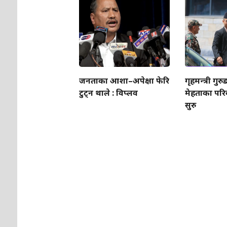
जनताका आशा–अपेक्षा फेरि
गृहमन्त्री गुर
टुट्न थाले : विप्लव
मेहताका परिव
सुरु