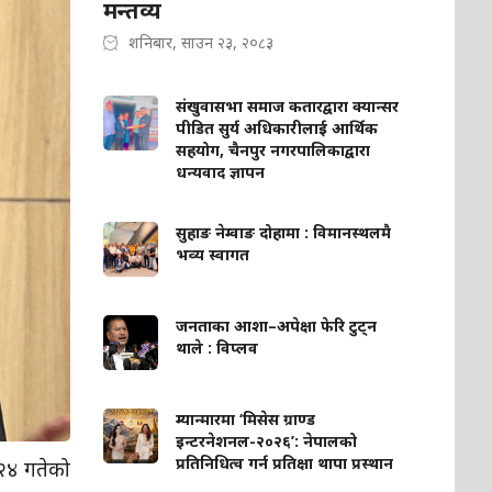
मन्तव्य
शनिबार, साउन २३, २०८३
संखुवासभा समाज कतारद्वारा क्यान्सर
पीडित सुर्य अधिकारीलाई आर्थिक
सहयोग, चैनपुर नगरपालिकाद्वारा
धन्यवाद ज्ञापन
सुहाङ नेम्वाङ दोहामा : विमानस्थलमै
भव्य स्वागत
जनताका आशा–अपेक्षा फेरि टुट्न
थाले : विप्लव
म्यान्मारमा ‘मिसेस ग्राण्ड
इन्टरनेशनल-२०२६’: नेपालको
प्रतिनिधित्व गर्न प्रतिक्षा थापा प्रस्थान
 २४ गतेको