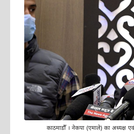
काठमाडौँ । नेकपा (एमाले) का अध्यक्ष एवं