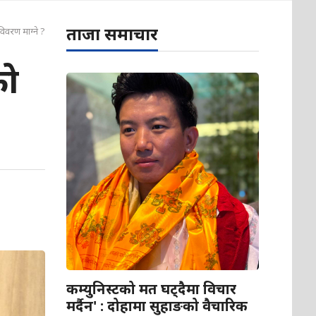
ताजा समाचार
िवरण माग्ने ?
को
कम्युनिस्टको मत घट्दैमा विचार
मर्दैन' : दोहामा सुहाङको वैचारिक