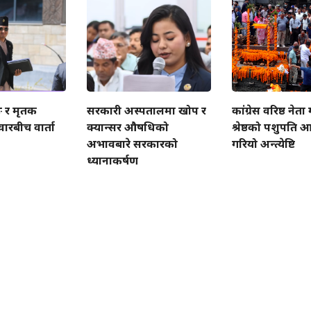
ुङ र मृतक
सरकारी अस्पतालमा खोप र
कांग्रेस वरिष्ठ ने
ारबीच वार्ता
क्यान्सर औषधिको
श्रेष्ठको पशुपति 
अभावबारे सरकारको
गरियो अन्त्येष्टि
ध्यानाकर्षण