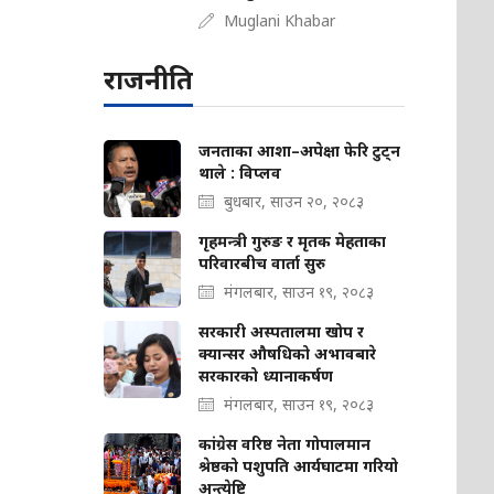
Muglani Khabar
राजनीति
जनताका आशा–अपेक्षा फेरि टुट्न
थाले : विप्लव
बुधबार, साउन २०, २०८३
गृहमन्त्री गुरुङ र मृतक मेहताका
परिवारबीच वार्ता सुरु
मंगलबार, साउन १९, २०८३
सरकारी अस्पतालमा खोप र
क्यान्सर औषधिको अभावबारे
सरकारको ध्यानाकर्षण
मंगलबार, साउन १९, २०८३
कांग्रेस वरिष्ठ नेता गोपालमान
श्रेष्ठको पशुपति आर्यघाटमा गरियो
अन्त्येष्टि