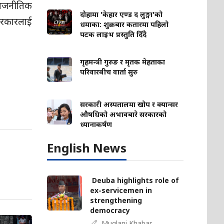
राजनीतिक
दोहामा 'केहार एण्ड द लुङ्गा'को
 सरकारलाई
धमाका: शुक्रबार कतारमा पहिलो
पटक लाइभ प्रस्तुति दिँदै
गृहमन्त्री गुरुङ र मृतक मेहताका
परिवारबीच वार्ता सुरु
सरकारी अस्पतालमा खोप र क्यान्सर
औषधिको अभावबारे सरकारको
ध्यानाकर्षण
English News
Deuba highlights role of
ex-servicemen in
strengthening
democracy
Muglani Khabar