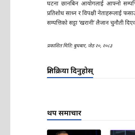
घटना छानबिन आयोगलाई आफ्नो सम्पत्ति
प्रतिशोध साध्न र विपक्षी नेताहरूलाई फ
सम्पत्तिको सट्टा ‘खरानी’ लैजान चुनौती दिएक
प्रकाशित मिति: बुधबार, जेठ २०, २०८३
प्रतिक्रिया दिनुहोस्
थप समाचार