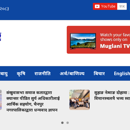
बायु
कृषि
राजनीति
अर्थ/बाणिज्य
बिचार
Englis
संखुवासभा समाज कतारद्वारा
सुहाङ नेम्वाङ दोहामा :
क्यान्सर पीडित सुर्य अधिकारीलाई
विमानस्थलमै भव्य स्वाग
आर्थिक सहयोग, चैनपुर
नगरपालिकाद्वारा धन्यवाद ज्ञापन