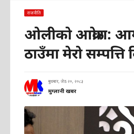
राजनीति
ओलीको आक्रोश: आ
ठाउँमा मेरो सम्पत्ति
बुधबार, जेठ २०, २०८३
मुग्लानी खबर