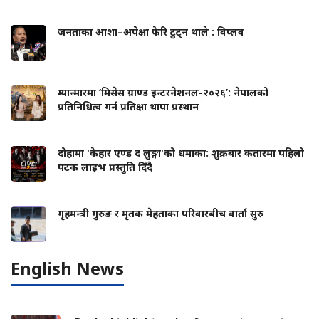
जनताका आशा–अपेक्षा फेरि टुट्न थाले : विप्लव
म्यान्मारमा ‘मिसेस ग्राण्ड इन्टरनेशनल-२०२६’: नेपालको
प्रतिनिधित्व गर्न प्रतिक्षा थापा प्रस्थान
दोहामा 'केहार एण्ड द लुङ्गा'को धमाका: शुक्रबार कतारमा पहिलो
पटक लाइभ प्रस्तुति दिँदै
गृहमन्त्री गुरुङ र मृतक मेहताका परिवारबीच वार्ता सुरु
English News