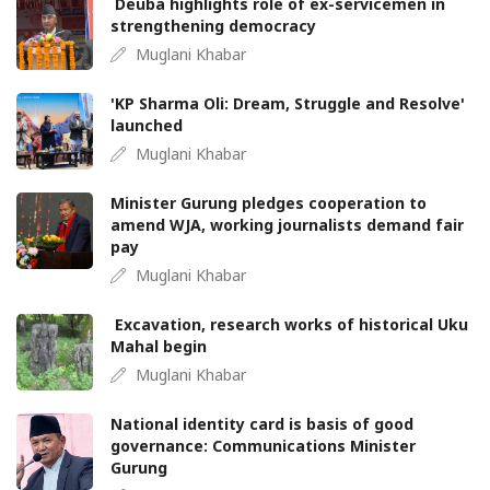
Deuba highlights role of ex-servicemen in
strengthening democracy
Muglani Khabar
'KP Sharma Oli: Dream, Struggle and Resolve'
launched
Muglani Khabar
Minister Gurung pledges cooperation to
amend WJA, working journalists demand fair
pay
Muglani Khabar
Excavation, research works of historical Uku
Mahal begin
Muglani Khabar
National identity card is basis of good
governance: Communications Minister
Gurung