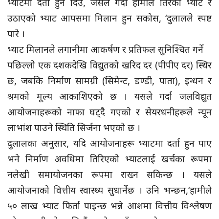
भ्याटमा दर्ता हुन दिउँ, जसले गर्दा हामीले तिरेको भ्याट र
उठाएको भ्याट आपसमा मिलान हुन सकोस, ‘दुलालले स्पष्ट
पारे ।
भ्याट मिलानले लगानीमा आकर्षण र प्रतिफल सुनिश्चित गर्ने
पछिल्लो एक दशकदेखि विद्युतको खरिद दर (पीपीए दर) स्थिर
छ, जबकि निर्माण सामग्री (सिमेन्ट, डण्डी, पाता), इन्धन र
श्रमको मूल्य आकाशिएको छ । यसले गर्दा जलविद्युत
आयोजनाहरूको नाफा घट्दै गएको र सेयरधनीहरूले न्यून
लाभांश पाउने स्थिति सिर्जना भएको छ ।
दुलालका अनुसार, यदि आयोजनाहरू भ्याटमा दर्ता हुन पाए
भने निर्माण अवधिमा तिरिएको भ्याटलाई खर्चका रूपमा
नलेखी समायोजनका रूपमा राख्न सकिन्छ । यसले
आयोजनाको वित्तीय स्वास्थ्य सुधार्नेछ । उनि भन्छन,‘हामीले
५० लाख भ्याट फिर्ता पाइन्छ भन्ने आशमा वित्तीय विश्लेषण