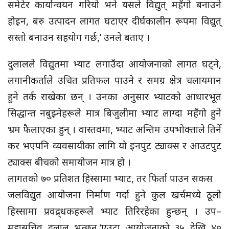
समेटेर कार्यान्वयन गरियो भने यसले विद्युत् महँगो बनाउने
होइन, बरु उत्पादन लागत घटाएर दीर्घकालीन रूपमा विद्युत्
सस्तो बनाउन सहयोग गर्छ,’ उनले बताए ।
दुलालले विद्युतमा भ्याट लगाउँदा आयोजनाको लागत घट्ने,
लगानीकर्ताले उचित प्रतिफल पाउने र समग्र क्षेत्र चलायमान
हुने तर्क राखेका छन् । उनका अनुसार भ्याटको आधारभूत
सिद्धान्त नबुझ्नेहरूले मात्र बिजुलीमा भ्याट लाग्दा महँगो हुने
भ्रम फैलाएका हुन् । वास्तवमा, भ्याट अन्तिम उपभोक्ताले तिर्ने
कर भएपनि व्यवसायीका लागि यो इनपुट ट्याक्स र आउटपुट
ट्याक्स बीचको समायोजन मात्र हो ।
लागतको ७० प्रतिशत हिस्सामा भ्याट, तर फिर्ता पाउन सकस
जलविद्युत आयोजना निर्माण गर्दा हुने कुल खर्चमध्ये ठूलो
हिस्सामा प्रवद्र्धकहरूले भ्याट तिरिरहेका हुन्छन् । उप–
महासचिव दुलाल भन्छन,‘एउटा आयोजनाको ३५ देखि ४०