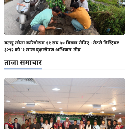
बल्खु खोला करिडोरमा ११ सय ५० बिरुवा रोपिए : रोटरी डिस्ट्रिक्ट
३२९२ को ‘१ लाख वृक्षारोपण अभियान’ तीव्र
ताजा समाचार