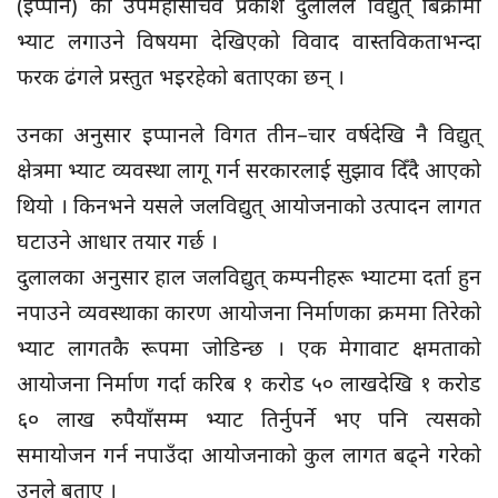
(इप्पान) का उपमहासचिव प्रकाश दुलालले विद्युत् बिक्रीमा
भ्याट लगाउने विषयमा देखिएको विवाद वास्तविकताभन्दा
फरक ढंगले प्रस्तुत भइरहेको बताएका छन् ।
उनका अनुसार इप्पानले विगत तीन–चार वर्षदेखि नै विद्युत्
क्षेत्रमा भ्याट व्यवस्था लागू गर्न सरकारलाई सुझाव दिँदै आएको
थियो । किनभने यसले जलविद्युत् आयोजनाको उत्पादन लागत
घटाउने आधार तयार गर्छ ।
दुलालका अनुसार हाल जलविद्युत् कम्पनीहरू भ्याटमा दर्ता हुन
नपाउने व्यवस्थाका कारण आयोजना निर्माणका क्रममा तिरेको
भ्याट लागतकै रूपमा जोडिन्छ । एक मेगावाट क्षमताको
आयोजना निर्माण गर्दा करिब १ करोड ५० लाखदेखि १ करोड
६० लाख रुपैयाँसम्म भ्याट तिर्नुपर्ने भए पनि त्यसको
समायोजन गर्न नपाउँदा आयोजनाको कुल लागत बढ्ने गरेको
उनले बताए ।