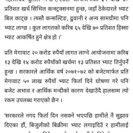
प्रतिशत खर्च सिभिल कन्स्ट्रक्सनमा हुन्छ, जहाँ ठेकेदारले भ्याट
बिल काट्छ । त्यस्तै कन्सल्टिङ, ढुवानी र अन्य सामग्रीमा पनि
भ्याट लाग्छ । कुल लागतको करिब ६५ देखि ७० प्रतिशत हिस्सा
भ्याट आकर्षित हुने क्षेत्र हो ।’
प्रति मेगावाट २० करोड रुपैयाँ लागत लाग्ने आयोजनामा करिब
१३ देखि १४ करोड रुपैयाँको खर्चमा १३ प्रतिशत भ्याट तिर्नुपर्ने
हुन्छ । सरकारले आर्थिक वर्ष २०७१÷७२ को बजेटमार्फत प्रति
मेगावाट ५० लाख रुपैयाँ भ्याट फिर्ता दिने घोषणा गरे पनि
बजेट अभाव र आर्थिक मन्दीको कारण देखाउँदै हालसम्म त्यो
रकम उपलब्ध गराएको छैन ।
‘सरकारले नगद फिर्ता दिन नसक्ने भएपछि हामीले नै सुझाव
दिएका हौं, बिजुलीको बिक्रीमा भ्याट लगाइदिउँ र हामीलाई