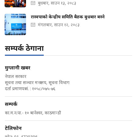
बुधबार, साउन १३, २०८३
रास्वपाको केन्द्रीय समिति बैठक बुधबार बस्ने
मंगलबार, साउन १२, २०८३
सम्पर्क ठेगाना
मुग्लानी खबर
नेपाल सरकार
सूचना तथा सञ्चार मन्त्रालय, सूचना विभाग
दर्ता प्रमाणपत्र नं. : १०५८/०७५-७६
सम्पर्क
का.म.न.पा.- १० बानेश्वर, काठमान्डौ
टेलिफोन
फोन: 01-4720306