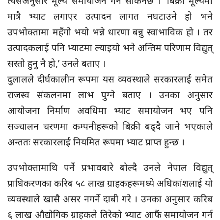
त्यसअनुसार मूल्य समायोजन गर्न सकिनेछ । ‘बिक्री मूल्यमा
मात्रै भ्याट लगाएर उत्पादन लागत नघटाउने हो भने
उपभोक्तामा महँगो भयो भन्ने धारणा बन्नु स्वाभाविक हो । तर
उत्पादकलाई पनि भ्याटमा ल्याइयो भने अन्तिम परिणाम विद्युत्
सस्तो हुनु नै हो,’ उनले बताए ।
दुलालले दीर्घकालीन रूपमा यस व्यवस्थाले सरकारलाई समेत
राजस्व संकलनमा लाभ पुग्ने बताए । उनका अनुसार
आयोजना निर्माण अवधिमा भ्याट समायोजन भए पनि
सञ्चालन चरणमा कम्पनीहरूको बिक्री बढ्दै जाने भएकाले
अन्ततः सरकारलाई नियमित रूपमा भ्याट प्राप्त हुन्छ ।
उपभोक्तामाथि पर्ने प्रभावबारे बोल्दै उनले नेपाल विद्युत्
प्राधिकरणका करिब ५८ लाख ग्राहकहरूमध्ये अधिकांशलाई यो
व्यवस्थाले खासै असर नगर्ने दाबी गरे । उनका अनुसार करिब
६ लाख औद्योगिक ग्राहकले तिरेको भ्याट आफैं समायोजन गर्न