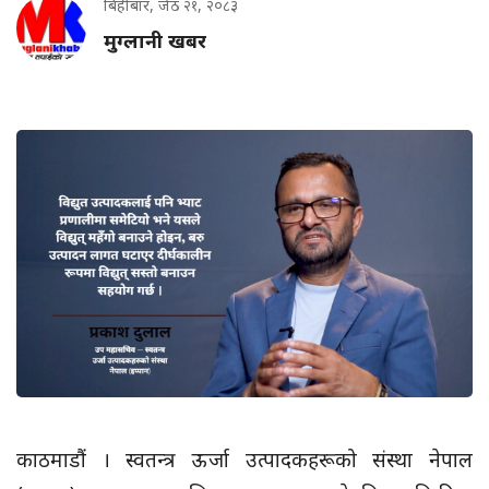
बिहीबार, जेठ २१, २०८३
मुग्लानी खबर
काठमाडौं । स्वतन्त्र ऊर्जा उत्पादकहरूको संस्था नेपाल