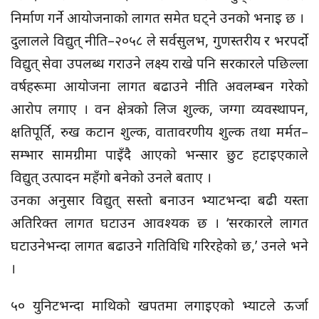
निर्माण गर्ने आयोजनाको लागत समेत घट्ने उनको भनाइ छ ।
दुलालले विद्युत् नीति–२०५८ ले सर्वसुलभ, गुणस्तरीय र भरपर्दो
विद्युत् सेवा उपलब्ध गराउने लक्ष्य राखे पनि सरकारले पछिल्ला
वर्षहरूमा आयोजना लागत बढाउने नीति अवलम्बन गरेको
आरोप लगाए । वन क्षेत्रको लिज शुल्क, जग्गा व्यवस्थापन,
क्षतिपूर्ति, रुख कटान शुल्क, वातावरणीय शुल्क तथा मर्मत–
सम्भार सामग्रीमा पाइँदै आएको भन्सार छुट हटाइएकाले
विद्युत् उत्पादन महँगो बनेको उनले बताए ।
उनका अनुसार विद्युत् सस्तो बनाउन भ्याटभन्दा बढी यस्ता
अतिरिक्त लागत घटाउन आवश्यक छ । ‘सरकारले लागत
घटाउनेभन्दा लागत बढाउने गतिविधि गरिरहेको छ,’ उनले भने
।
५० युनिटभन्दा माथिको खपतमा लगाइएको भ्याटले ऊर्जा