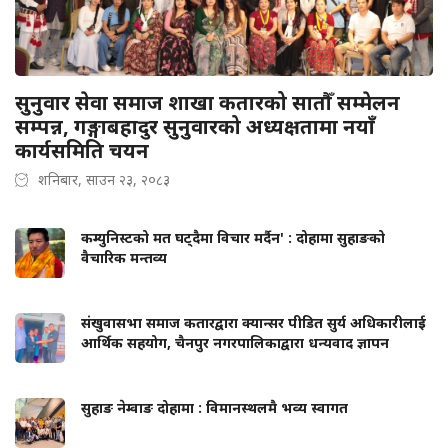
सुनुवार सेवा समाज शाखा कतारको सातौँ सम्मेलन
सम्पन्न, गङ्गाबहादुर सुनुवारको अध्यक्षतामा नयाँ
कार्यसमिति चयन
शनिबार, साउन २३, २०८३
कम्युनिस्टको मत घट्दैमा विचार मर्दैन' : दोहामा सुहाङको
वैचारिक मन्तव्य
संखुवासभा समाज कतारद्वारा क्यान्सर पीडित सुर्य अधिकारीलाई
आर्थिक सहयोग, चैनपुर नगरपालिकाद्वारा धन्यवाद ज्ञापन
सुहाङ नेम्वाङ दोहामा : विमानस्थलमै भव्य स्वागत