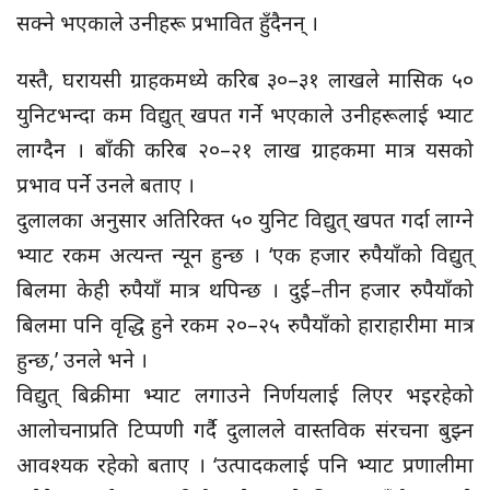
सक्ने भएकाले उनीहरू प्रभावित हुँदैनन् ।
यस्तै, घरायसी ग्राहकमध्ये करिब ३०–३१ लाखले मासिक ५०
युनिटभन्दा कम विद्युत् खपत गर्ने भएकाले उनीहरूलाई भ्याट
लाग्दैन । बाँकी करिब २०–२१ लाख ग्राहकमा मात्र यसको
प्रभाव पर्ने उनले बताए ।
दुलालका अनुसार अतिरिक्त ५० युनिट विद्युत् खपत गर्दा लाग्ने
भ्याट रकम अत्यन्त न्यून हुन्छ । ‘एक हजार रुपैयाँको विद्युत्
बिलमा केही रुपैयाँ मात्र थपिन्छ । दुई–तीन हजार रुपैयाँको
बिलमा पनि वृद्धि हुने रकम २०–२५ रुपैयाँको हाराहारीमा मात्र
हुन्छ,’ उनले भने ।
विद्युत् बिक्रीमा भ्याट लगाउने निर्णयलाई लिएर भइरहेको
आलोचनाप्रति टिप्पणी गर्दै दुलालले वास्तविक संरचना बुझ्न
आवश्यक रहेको बताए । ‘उत्पादकलाई पनि भ्याट प्रणालीमा