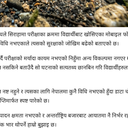
ले सिराहामा परीक्षाका क्रममा विद्यार्थीबाट खोसिएका मोबाइल 
कुनै विधि नभएकाले त्यसको सुरक्षाको जोखिम बढेको बताएको छ।
 गर्दै परीक्षाको मर्यादा कायम नभएको निहुँमा अन्य विकल्पमा नगए
न्न नसकिने बताउँदै सो घटनाको सत्यतथ्य छानबिन गरि विद्यार्थीहरुल
स नष्ट नहुने र त्यसका लागि नेपालमा कुनै विधि नभएको हुँदा डाटा च
तिमार्फत स्पष्ट पारेको छ।
ादन क्षमता नभएको र अन्तर्राष्ट्रिय बजारबाट आयातमा नै निर्भर रहन
 भार थोपर्ने हाम्रो बुझाइ छ।