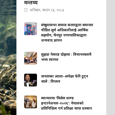
मन्तव्य
शनिबार, साउन २३, २०८३
संखुवासभा समाज कतारद्वारा क्यान्सर
पीडित सुर्य अधिकारीलाई आर्थिक
सहयोग, चैनपुर नगरपालिकाद्वारा
धन्यवाद ज्ञापन
सुहाङ नेम्वाङ दोहामा : विमानस्थलमै
भव्य स्वागत
जनताका आशा–अपेक्षा फेरि टुट्न
थाले : विप्लव
म्यान्मारमा ‘मिसेस ग्राण्ड
इन्टरनेशनल-२०२६’: नेपालको
प्रतिनिधित्व गर्न प्रतिक्षा थापा प्रस्थान