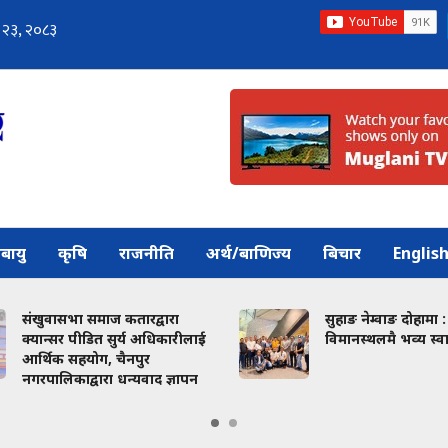
बायु
कृषि
राजनीति
अर्थ/बाणिज्य
बिचार
Englis
संखुवासभा समाज कतारद्वारा
सुहाङ नेम्वाङ दोहामा :
क्यान्सर पीडित सुर्य अधिकारीलाई
विमानस्थलमै भव्य स्
आर्थिक सहयोग, चैनपुर
नगरपालिकाद्वारा धन्यवाद ज्ञापन