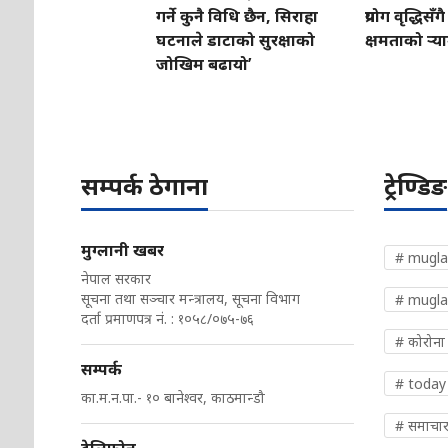
गर्ने कुनै विधि छैन, सिराहा
प्रयोग वृद्धिस
घटनाले डाटाको सुरक्षाको
क्षमताको र्
जोखिम बढायो’
सम्पर्क ठेगाना
ट्रेण्डिङ
मुग्लानी खबर
# mugla
नेपाल सरकार
सूचना तथा सञ्चार मन्त्रालय, सूचना विभाग
# mugla
दर्ता प्रमाणपत्र नं. : १०५८/०७५-७६
# कोरोना
सम्पर्क
# today
का.म.न.पा.- १० बानेश्वर, काठमान्डौ
# समाचा