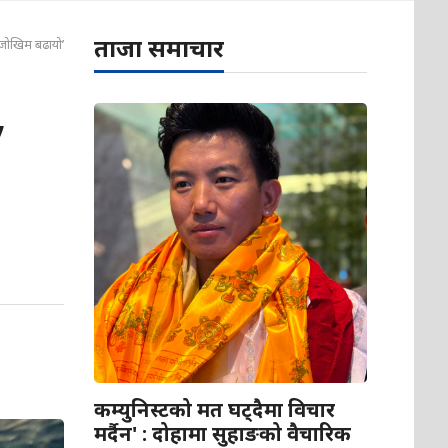
ताजा समाचार
ो जोखिम बढायो’
,
कम्युनिस्टको मत घट्दैमा विचार
मर्दैन' : दोहामा सुहाङको वैचारिक