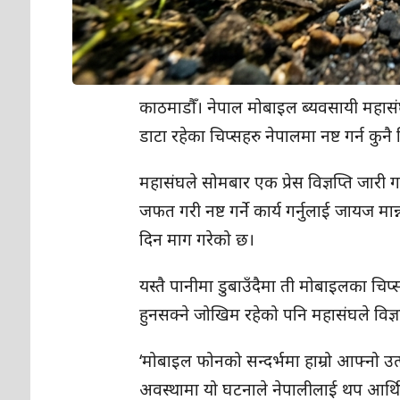
काठमाडौँ। नेपाल मोबाइल ब्यवसायी महासंघ
डाटा रहेका चिप्सहरु नेपालमा नष्ट गर्न 
महासंघले सोमबार एक प्रेस विज्ञप्ति जारी
जफत गरी नष्ट गर्ने कार्य गर्नुलाई जायज मा
दिन माग गरेको छ।
यस्तै पानीमा डुबाउँदैमा ती मोबाइलका चिप्
हुनसक्ने जोखिम रहेको पनि महासंघले विज्ञप्
‘मोबाइल फोनको सन्दर्भमा हाम्रो आफ्नो उत्प
अवस्थामा यो घटनाले नेपालीलाई थप आर्थिक