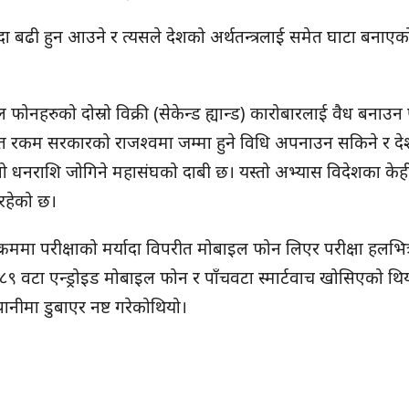
ा बढी हुन आउने र त्यसले देशको अर्थतन्त्रलाई समेत घाटा बनाएक
ोनहरुको दोस्रो विक्री (सेकेन्ड ह्यान्ड) कारोबारलाई वैध बनाउन
ित रकम सरकारको राजश्वमा जम्मा हुने विधि अपनाउन सकिने र दे
ो ठूलो धनराशि जोगिने महासंघको दाबी छ। यस्तो अभ्यास विदेशका केह
रहेको छ।
रममा परीक्षाको मर्यादा विपरीत मोबाइल फोन लिएर परीक्षा हलभित्र
९ वटा एन्ड्रोइड मोबाइल फोन र पाँचवटा स्मार्टवाच खोसिएको थियो
 पानीमा डुबाएर नष्ट गरेकोथियो।