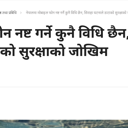
्ञान तथा प्रबिधि
नेपालमा मोबाइल फोन नष्ट गर्ने कुनै विधि छैन, सिराहा घटनाले डाटाको सुरक्षाक
नष्ट गर्ने कुनै विधि छैन
ाको सुरक्षाको जोखिम