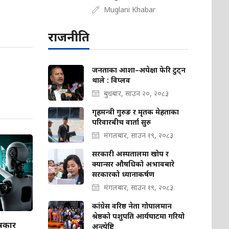
Muglani Khabar
राजनीति
जनताका आशा–अपेक्षा फेरि टुट्न
थाले : विप्लव
बुधबार, साउन २०, २०८३
गृहमन्त्री गुरुङ र मृतक मेहताका
परिवारबीच वार्ता सुरु
मंगलबार, साउन १९, २०८३
सरकारी अस्पतालमा खोप र
क्यान्सर औषधिको अभावबारे
सरकारको ध्यानाकर्षण
मंगलबार, साउन १९, २०८३
कांग्रेस वरिष्ठ नेता गोपालमान
श्रेष्ठको पशुपति आर्यघाटमा गरियो
्रकार
अन्त्येष्टि