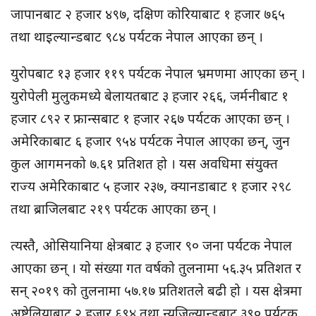
जापानबाट २ हजार ४९७, दक्षिण कोरियाबाट १ हजार ७६५
तथा थाइल्यान्डबाट ९८४ पर्यटक नेपाल आएका छन् ।
युरोपबाट १३ हजार ११९ पर्यटक नेपाल भ्रमणमा आएका छन् ।
युरोपेली मुलुकमध्ये बेलायतबाट ३ हजार २६६, जर्मनीबाट १
हजार ८९२ र फ्रान्सबाट १ हजार २६७ पर्यटक आएका छन् ।
अमेरिकाबाट ६ हजार ९५४ पर्यटक नेपाल आएका छन्, जुन
कुल आगमनको ७.६१ प्रतिशत हो । यस अवधिमा संयुक्त
राज्य अमेरिकाबाट ५ हजार २३७, क्यानडाबाट १ हजार २९८
तथा ब्राजिलबाट २१९ पर्यटक आएका छन् ।
त्यस्तै, ओसियानिया क्षेत्रबाट ३ हजार ९० जना पर्यटक नेपाल
आएका छन् । यो संख्या गत वर्षको तुलनामा ५६.३५ प्रतिशत र
सन् २०१९ को तुलनामा ५७.१७ प्रतिशतले बढी हो । यस क्षेत्रमा
अष्ट्रेलियाबाट २ हजार ६९४ तथा न्यूजिल्यान्डबाट ३९० पर्यटक