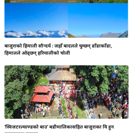
बाजुराको हिमाली सौन्दर्य : जहाँ बादलले चुम्छन् डाँडाकाँडा,
हिमालले ओढ्छन् हरियालीको चोली
‘स्विजटरल्याण्डको बाउ’ बडीमालिकासहित बाजुराका यि हुन