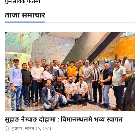
घुम्नलायक गन्तब्य
ताजा समाचार
सुहाङ नेम्वाङ दोहामा : विमानस्थलमै भव्य स्वागत
बुधबार, साउन २०, २०८३