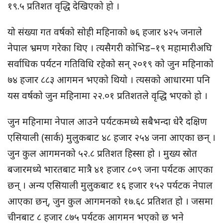
१९.५ प्रतिशत वृद्धि देखिएको हो ।
यो संख्या गत वर्षको सोही महिनाको ७६ हजार ४२५ जनाले
नेपाल भ्रमण गरेका थिए । त्यसैगरी कोभिड–१९ महामारीअघि
सर्वाधिक पर्यटन गतिविधि रहेको सन् २०१९ को जुन महिनाको
७४ हजार ८८३ आगमन भएको थियो । त्यसको आधारमा पनि
यस वर्षको जुन महिनामा २२.०१ प्रतिशतले वृद्धि भएको हो ।
जुन महिनामा नेपाल आउने पर्यटकमध्ये सबैभन्दा धेरै दक्षिण
एसियाली (सार्क) मुलुकबाट ४८ हजार २५४ जना आएका छन् ।
जुन कुल आगमनको ५२.८ प्रतिशत हिस्सा हो । मुख्य स्रोत
बजारमध्ये भारतबाट मात्रै ४१ हजार ८०९ जना पर्यटक आएका
छन् । अन्य एसियाली मुलुकबाट १६ हजार १५२ पर्यटक नेपाल
आएका छन्, जुन कुल आगमनको १७.६८ प्रतिशत हो । जसमा
चीनबाट ८ हजार ८७५ पर्यटक आगमन भएको छ भने