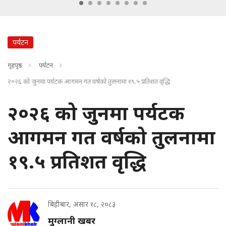
पर्यटन
गृहपृष्ठ
पर्यटन
२०२६ को जुनमा पर्यटक आगमन गत वर्षको तुलनामा १९.५ प्रतिशत वृद्धि
२०२६ को जुनमा पर्यटक
आगमन गत वर्षको तुलनामा
१९.५ प्रतिशत वृद्धि
बिहीबार, असार १८, २०८३
मुग्लानी खबर