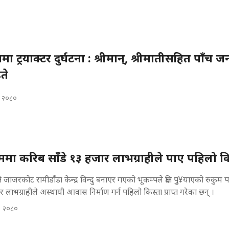
ा ट्रयाक्टर दुर्घटना : श्रीमान्, श्रीमातीसहित पाँच 
इते
, २०८०
ममा करिब साँडे १३ हजार लाभग्राहीले पाए पहिलो कि
जाजरकोट रामीडाँडा केन्द्र विन्दु बनाएर गएको भूकम्पले क्षति पुु¥याएको रुकुम 
र लाभग्राहीले अस्थायी आवास निर्माण गर्न पहिलो किस्ता प्राप्त गरेका छन् ।
, २०८०