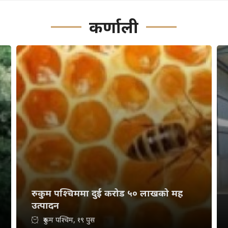
कर्णाली
रुकुम पश्चिममा दुई करोड ५० लाखको मह
उत्पादन
रुकुम पश्चिम, १९ पुस