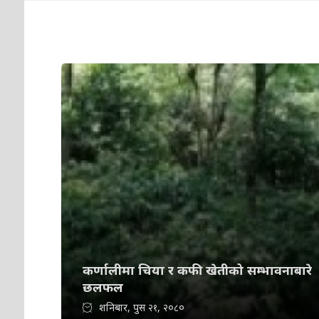
कर्णालीमा चिया र कफी खेतीको सम्भावनाबारे
छलफल
शनिबार, पुस २१, २०८०