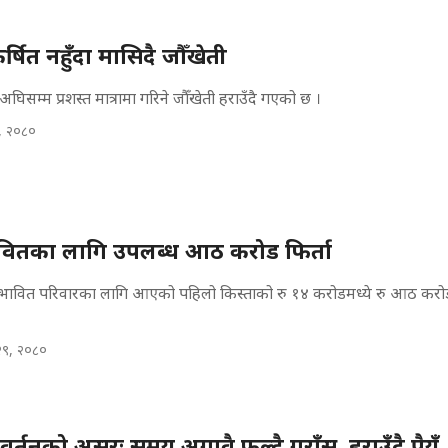
ित नहुँदा मासिदै जौँखेती
घिसम्म प्रशस्त मात्रामा गरिने जौँखेती हराउँदै गएको छ ।
, २०८०
भावितका लागि उपलब्ध आठ करोड फिर्ता
्रभावित परिवारका लागि आएको पहिलो किस्ताको रु १४ करोडमध्ये रु आठ करोड
 २९, २०८०
्तनको असरः समय अगावै फुल्दै गुराँस, हराउँदै पैयुँ