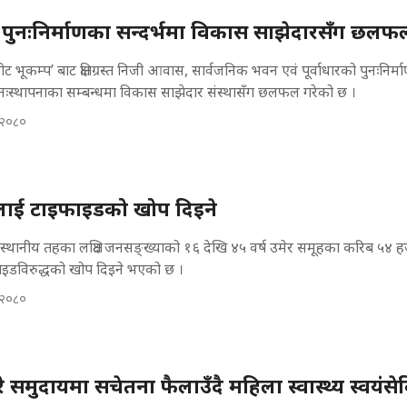
त्रको पुनःनिर्माणका सन्दर्भमा विकास साझेदारसँग छलफ
भूकम्प’ बाट क्षतिग्रस्त निजी आवास, सार्वजनिक भवन एवं पूर्वाधारको पुनःनिर्मा
ुनःस्थापनाका सम्बन्धमा विकास साझेदार संस्थासँग छलफल गरेको छ ।
, २०८०
लाई टाइफाइडको खोप दिइने
्थानीय तहका लक्षित जनसङ्ख्याको १६ देखि ४५ वर्ष उमेर समूहका करिब ५४ 
ाइडविरुद्धको खोप दिइने भएको छ ।
, २०८०
रे समुदायमा सचेतना फैलाउँदै महिला स्वास्थ्य स्वयंस