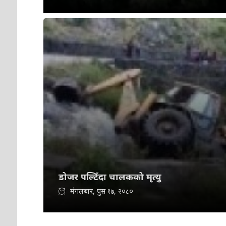
डोजर पल्टिँदा चालकको मृत्यु
मंगलबार, पुस १७, २०८०