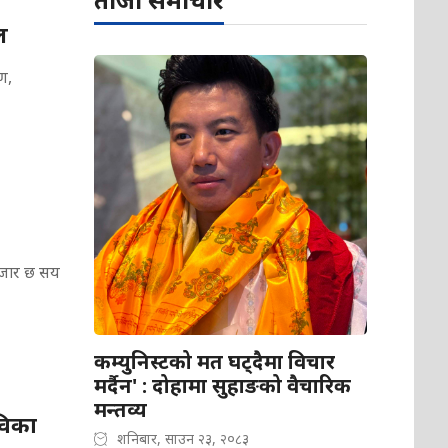
ल
ण,
हजार छ सय
कम्युनिस्टको मत घट्दैमा विचार
मर्दैन' : दोहामा सुहाङको वैचारिक
मन्तव्य
ेविका
शनिबार, साउन २३, २०८३