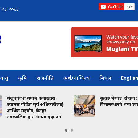
बायु
कृषि
राजनीति
अर्थ/बाणिज्य
बिचार
Englis
ा समाज कतारद्वारा
सुहाङ नेम्वाङ दोहामा :
पीडित सुर्य अधिकारीलाई
विमानस्थलमै भव्य स्वागत
हयोग, चैनपुर
द्वारा धन्यवाद ज्ञापन