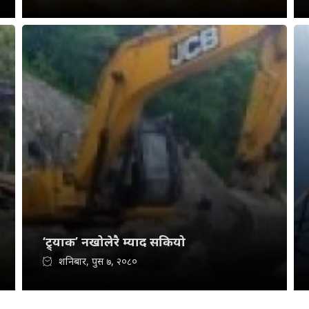
‘ट्र्याक’ नखोलेरै म्याद सकियो
शनिबार, पुस ७, २०८०