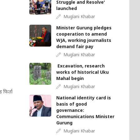
Struggle and Resolve'
launched
Muglani Khabar
Minister Gurung pledges
cooperation to amend
WJA, working journalists
demand fair pay
Muglani Khabar
Excavation, research
works of historical Uku
Mahal begin
Muglani Khabar
 फिर्ता
National identity card is
basis of good
governance:
Communications Minister
Gurung
Muglani Khabar