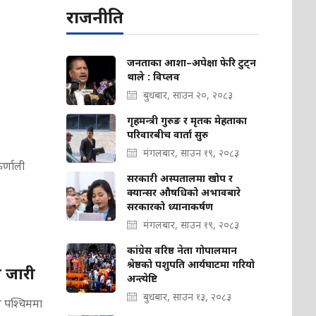
राजनीति
जनताका आशा–अपेक्षा फेरि टुट्न
थाले : विप्लव
बुधबार, साउन २०, २०८३
गृहमन्त्री गुरुङ र मृतक मेहताका
परिवारबीच वार्ता सुरु
मंगलबार, साउन १९, २०८३
र्णाली
सरकारी अस्पतालमा खोप र
क्यान्सर औषधिको अभावबारे
सरकारको ध्यानाकर्षण
मंगलबार, साउन १९, २०८३
कांग्रेस वरिष्ठ नेता गोपालमान
श्रेष्ठको पशुपति आर्यघाटमा गरियो
 जारी
अन्त्येष्टि
बुधबार, साउन १३, २०८३
ुम पश्चिममा