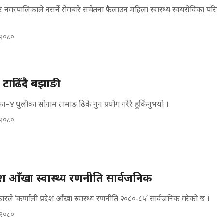
 नगरपालिकाले नसर्ने रोगबारे सचेतना फैलाउन महिला स्वास्थ्य स्वयंसेविका प
, २०८०
 टाढिँदै बझाङी
–४ धुलीका सोनाम तामाङ ढिके नुन प्रयोग गरेरै हुर्किनुभयो ।
, २०८०
देश आँखा स्वास्थ्य रणनीति सार्वजनिक
कारले ‘कर्णाली प्रदेश आँखा स्वास्थ्य रणनीति २०८०-८५’ सार्वजनिक गरेको छ ।
, २०८०