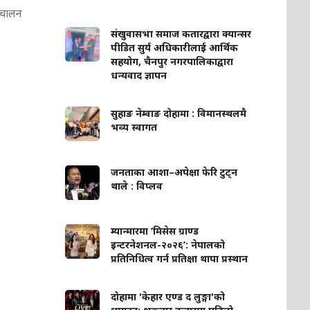
रिचालन
संखुवासभा समाज कतारद्वारा क्यान्सर
पीडित सुर्य अधिकारीलाई आर्थिक
सहयोग, चैनपुर नगरपालिकाद्वारा
धन्यवाद ज्ञापन
सुहाङ नेम्वाङ दोहामा : विमानस्थलमै
भव्य स्वागत
जनताका आशा–अपेक्षा फेरि टुट्न
थाले : विप्लव
म्यान्मारमा ‘मिसेस ग्राण्ड
इन्टरनेशनल-२०२६’: नेपालको
प्रतिनिधित्व गर्न प्रतिक्षा थापा प्रस्थान
दोहामा 'केहार एण्ड द लुङ्गा'को