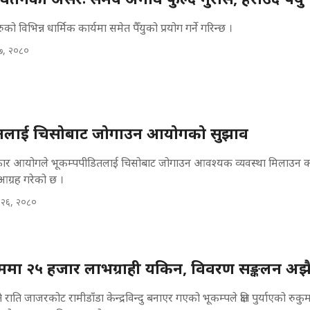
रुको विभिन्न धार्मिक कार्यमा समेत पैँयुको प्रयोग गर्ने गरिन्छ ।
२७, २०८०
ितलाई चिसोबाट जोगाउन आयोगको सुझाव
िकार आयोगले भूकम्पपीडितलाई चिसोबाट जोगाउन आवश्यक व्यवस्था मिलाउन क
आग्रह गरेको छ ।
 २६, २०८०
िममा २५ हजार लाभग्राही यकिन, विवरण सङ्कलन अझै
राति जाजरकोट रामीडाँडा केन्द्रविन्दु बनाएर गएको भूकम्पले क्षति पुर्याएको रुक