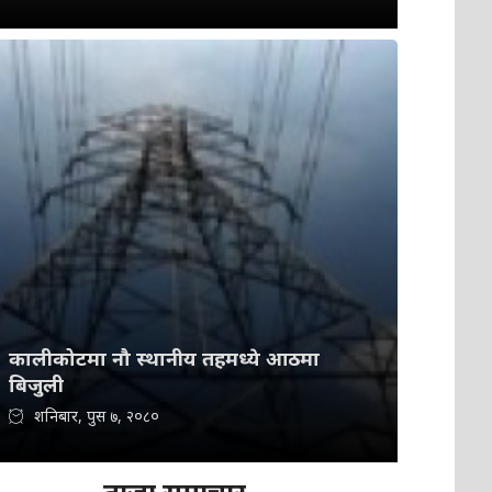
कालीकोटमा नौ स्थानीय तहमध्ये आठमा
बिजुली
शनिबार, पुस ७, २०८०
ताजा समाचार