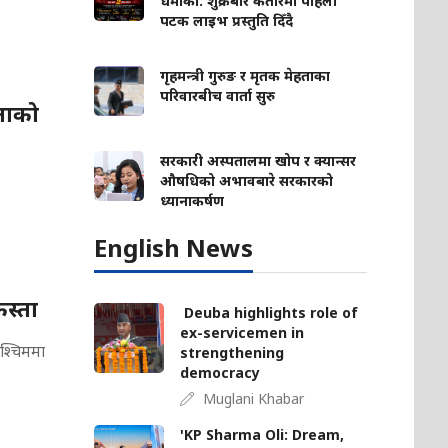
धमाका: शुक्रबार कतारमा पहिलो
पटक लाइभ प्रस्तुति दिँदै
गृहमन्त्री गुरुङ र मृतक मेहताका
परिवारबीच वार्ता सुरु
जनाको
सरकारी अस्पतालमा खोप र क्यान्सर
औषधिको अभावबारे सरकारको
ध्यानाकर्षण
English News
स्ता
Deuba highlights role of
ex-servicemen in
पश्चिममा
strengthening
democracy
Muglani Khabar
'KP Sharma Oli: Dream,