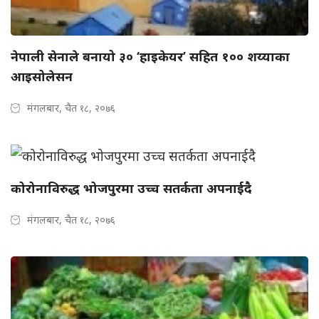
नेपाली सेनाले बनायो ३० ‘हाइकेयर’ सहित १०० शय्याका
आइसोलेसन
मंगलबार, चैत १८, २०७६
कोरोनाविरुद्ध भोजपुरमा उच्च सतर्कता अपनाईदै
मंगलबार, चैत १८, २०७६