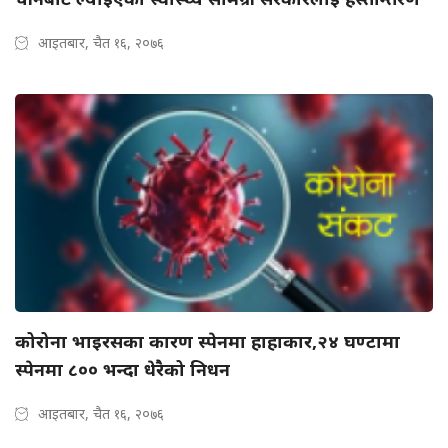
आइतबार, चैत १६, २०७६
कोरोना भाइरसका कारण स्पेनमा हाहाकार,२४ घण्टामा
स्पेनमा ८०० भन्दा धेरैको निधन
आइतबार, चैत १६, २०७६