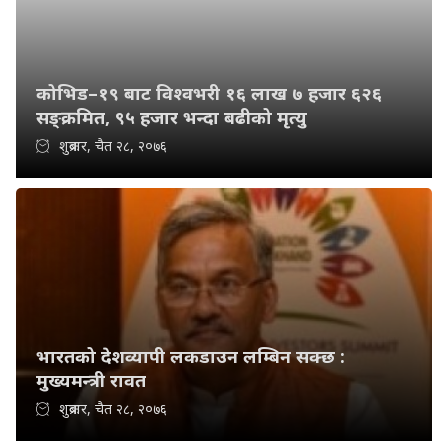
कोभिड–१९ बाट विश्वभरी १६ लाख ७ हजार ६२६
सङ्क्रमित, ९५ हजार भन्दा बढीको मृत्यु
शुक्रबार, चैत २८, २०७६
भारतको देशव्यापी लकडाउन लम्बिन सक्छ :
मुख्यमन्त्री रावत
शुक्रबार, चैत २८, २०७६