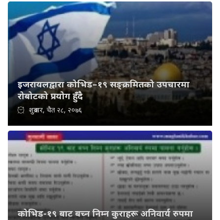
इजरायलद्वारा कोभिड–१९ सङ्क्रमितको उपचारमा
रोबोटको प्रयोग हुँदै
शुक्रबार, चैत २८, २०७६
कोभिड-१९ बाट बच्न निम्न कुराहरू अनिवार्य रुपमा