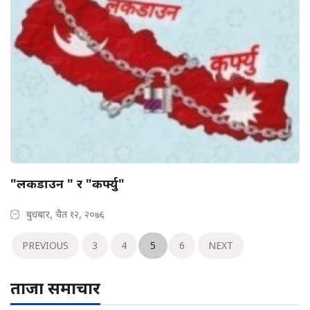
"लकडाउन " र "कर्फ्यु"
बुधबार, चैत १२, २०७६
PREVIOUS
3
4
5
6
NEXT
ताजा समाचार