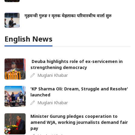
गृहमन्त्री गुरुङ र मृतक मेहताका परिवारबीच वार्ता सुरु
English News
Deuba highlights role of ex-servicemen in
strengthening democracy
Muglani Khabar
'KP Sharma Oli: Dream, Struggle and Resolve'
launched
Muglani Khabar
Minister Gurung pledges cooperation to
amend WJA, working journalists demand fair
pay