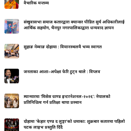
वैचारिक मन्तव्य
संखुवासभा समाज कतारद्वारा क्यान्सर पीडित सुर्य अधिकारीलाई
आर्थिक सहयोग, चैनपुर नगरपालिकाद्वारा धन्यवाद ज्ञापन
सुहाङ नेम्वाङ दोहामा : विमानस्थलमै भव्य स्वागत
जनताका आशा–अपेक्षा फेरि टुट्न थाले : विप्लव
म्यान्मारमा ‘मिसेस ग्राण्ड इन्टरनेशनल-२०२६’: नेपालको
प्रतिनिधित्व गर्न प्रतिक्षा थापा प्रस्थान
दोहामा 'केहार एण्ड द लुङ्गा'को धमाका: शुक्रबार कतारमा पहिलो
पटक लाइभ प्रस्तुति दिँदै