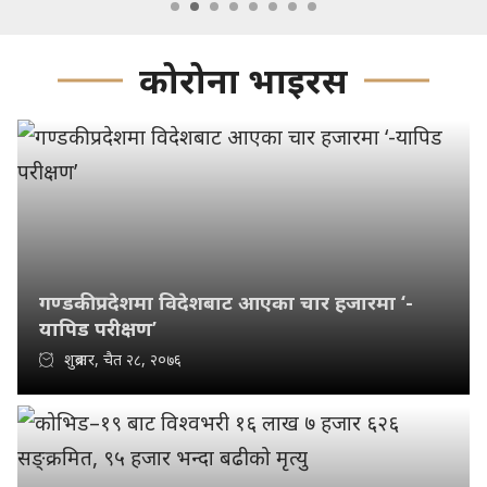
कोरोना भाइरस
गण्डकी प्रदेशमा विदेशबाट आएका चार हजारमा ‘-
यापिड परीक्षण’
शुक्रबार, चैत २८, २०७६