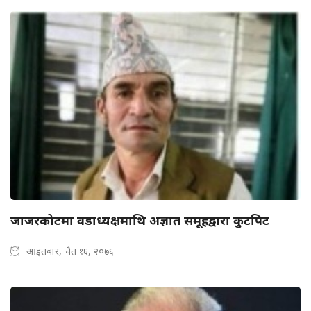
जाजरकोटमा वडाध्यक्षमाथि अज्ञात समूहद्वारा कुटपिट
आइतबार, चैत १६, २०७६