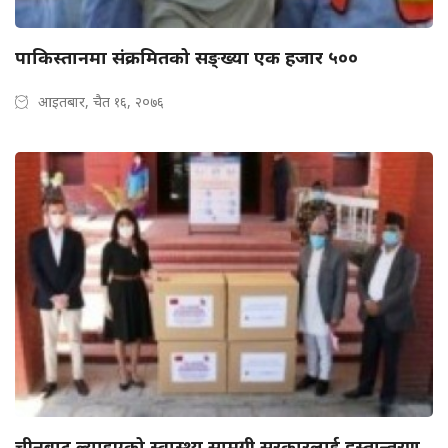
पाकिस्तानमा संक्रमितको सङ्ख्या एक हजार ५००
आइतबार, चैत १६, २०७६
चीनबाट ल्याइएको स्वास्थ्य सामग्री सरकारलाई हस्तान्तरण