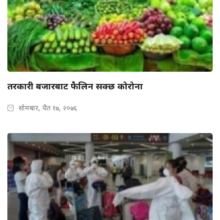
तरकारी बजारबाट फैलिन सक्छ कोरोना
सोमबार, चैत १७, २०७६