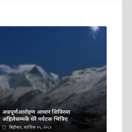
अन्नपूर्णआरोहण आधार शिविरमा
अहिलेसम्मकै धेरै पर्यटक भित्रिए
बिहीबार, कात्तिक १५, २०८१