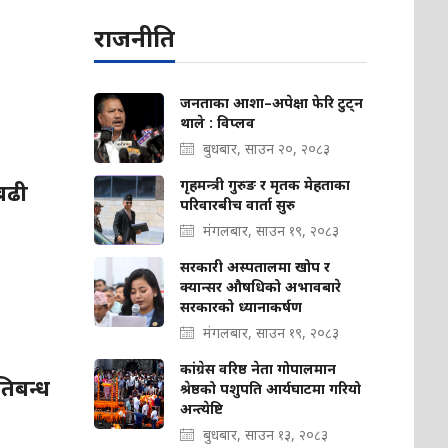
राजनीति
जनताका आशा–अपेक्षा फेरि टुट्न
थाले : विप्लव
बुधबार, साउन २०, २०८३
गृहमन्त्री गुरुङ र मृतक मेहताका
 बढी
परिवारबीच वार्ता सुरु
मंगलबार, साउन १९, २०८३
सरकारी अस्पतालमा खोप र
क्यान्सर औषधिको अभावबारे
सरकारको ध्यानाकर्षण
मंगलबार, साउन १९, २०८३
कांग्रेस वरिष्ठ नेता गोपालमान
तिबन्ध
श्रेष्ठको पशुपति आर्यघाटमा गरियो
अन्त्येष्टि
बुधबार, साउन १३, २०८३