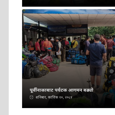
पूर्वीनाकाबाट पर्यटक आगमन बढ्यो
शनिबार, कात्तिक १०, २०८१