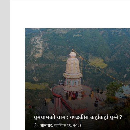
घुमघामको याम : गण्डकीमा कहाँकहाँ घुम्ने ?
सोमबार, कात्तिक १९, २०८१