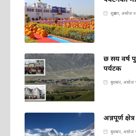
शुक्रबार, असोज 
छ सय वर्ष पु
पर्यटक
बुधबार, असोज 
अन्नपूर्ण क्
बुधबार, असोज 