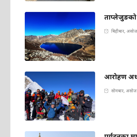
ताप्लेजुङको
बिहीबार, असोज
आरोहण अध्य
सोमबार, असोज 
पर्यटनका मा