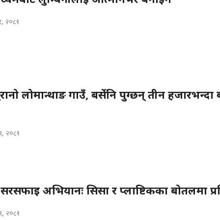
११, २०८१
रानो लोमान्थाङ गाउँ, बर्सेनि पुग्छन् तीन हजारभन्दा
९, २०८१
षेत्र सरसफाइ अभियानः सिसा र प्लाष्टिकका बोतलमा प्र
९, २०८१