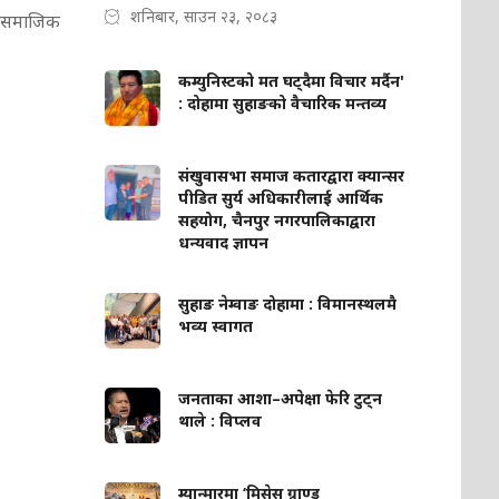
शनिबार, साउन २३, २०८३
ि समाजिक
कम्युनिस्टको मत घट्दैमा विचार मर्दैन'
: दोहामा सुहाङको वैचारिक मन्तव्य
संखुवासभा समाज कतारद्वारा क्यान्सर
पीडित सुर्य अधिकारीलाई आर्थिक
सहयोग, चैनपुर नगरपालिकाद्वारा
धन्यवाद ज्ञापन
सुहाङ नेम्वाङ दोहामा : विमानस्थलमै
भव्य स्वागत
जनताका आशा–अपेक्षा फेरि टुट्न
थाले : विप्लव
म्यान्मारमा ‘मिसेस ग्राण्ड