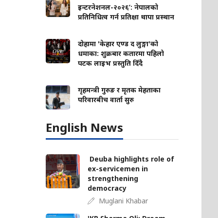
इन्टरनेशनल-२०२६’: नेपालको
प्रतिनिधित्व गर्न प्रतिक्षा थापा प्रस्थान
दोहामा 'केहार एण्ड द लुङ्गा'को
धमाका: शुक्रबार कतारमा पहिलो
पटक लाइभ प्रस्तुति दिँदै
गृहमन्त्री गुरुङ र मृतक मेहताका
परिवारबीच वार्ता सुरु
English News
Deuba highlights role of
ex-servicemen in
strengthening
democracy
Muglani Khabar