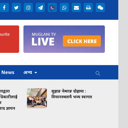
h News
अन्य
रा
सुहाङ नेम्वाङ दोहामा :
कारीलाई
विमानस्थलमै भव्य स्वागत
्ञापन